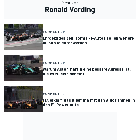
Mehr von
Ronald Vording
FORMEL 1
10 h
Ehrgeiziges Ziel: Formel-1-Autos sollen weitere
80 Kilo leichter werden
FORMEL 1
16 h
Warum Aston Martin eine bessere Adresse ist,
als es zu sein scheint
FORMEL 1
1 T.
FIA erklärt das Dilemma mit den Algorithmen in
den F1-Powerunits