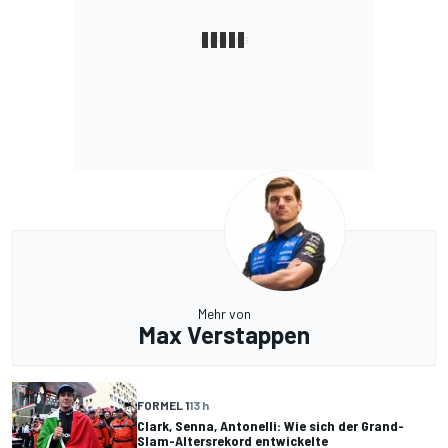
Mehr von
Max Verstappen
FORMEL 1
13 h
Clark, Senna, Antonelli: Wie sich der Grand-
Slam-Altersrekord entwickelte