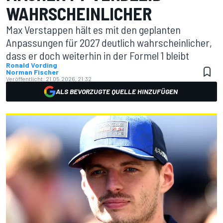
WAHRSCHEINLICHER
Max Verstappen hält es mit den geplanten
Anpassungen für 2027 deutlich wahrscheinlicher,
dass er doch weiterhin in der Formel 1 bleibt
Ronald Vording
Norman Fischer
Veröffentlicht:
21.05.2026, 21:32
ALS BEVORZUGTE QUELLE HINZUFÜGEN