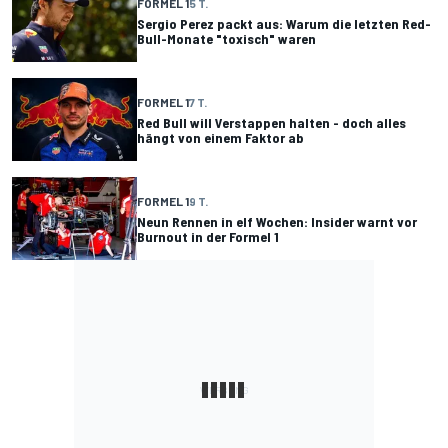
FORMEL 1
5 T.
Sergio Perez packt aus: Warum die letzten Red-
Bull-Monate "toxisch" waren
FORMEL 1
7 T.
Red Bull will Verstappen halten - doch alles
hängt von einem Faktor ab
FORMEL 1
9 T.
Neun Rennen in elf Wochen: Insider warnt vor
Burnout in der Formel 1