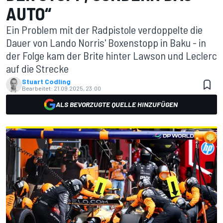
AUTO“
Ein Problem mit der Radpistole verdoppelte die
Dauer von Lando Norris' Boxenstopp in Baku - in
der Folge kam der Brite hinter Lawson und Leclerc
auf die Strecke
Stuart Codling
Bearbeitet:
21.09.2025, 23:00
ALS BEVORZUGTE QUELLE HINZUFÜGEN