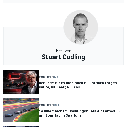
Mehr von
Stuart Codling
FORMEL 1
4 T.
Der Letzte, den man nach F1-Grafiken fragen
sollte, ist George Lucas
FORMEL 1
18 T.
"Willkommen im Dschungel": Als die Formel 1.5
am Sonntag in Spa fuhr