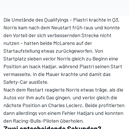
Die Umstände des Qualifyings -
Piastri krachte in Q3
,
Norris kam nach dem Neustart früh raus und konnte
den Vorteil der sich verbessernden Strecke nicht
nutzen
- hatten beide McLarens auf der
Startaufstellung etwas zurückgeworfen. Von
Startplatz sieben verlor Norris gleich zu Beginn eine
Position an Isack Hadjar, während Piastri seinen Start
vermasselte, in die Mauer krachte und damit das
Safety-Car auslöste.
Nach dem Restart reagierte Norris etwas träge, als die
Autos vor ihm aufs Gas gingen, und verlor gleich die
nächste Position an Charles Leclerc. Beide profitierten
dann allerdings von einem Fehler Hadjars und konnten
den Racing-Bulls-Piloten überholen.
Zwei entscheidende Sekunden?