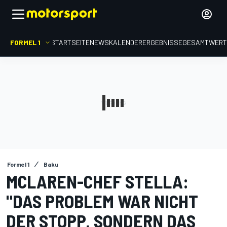
FORMEL 1
STARTSEITE
NEWS
KALENDER
ERGEBNISSE
GESAMTWER
Formel 1
Baku
MCLAREN-CHEF STELLA:
"DAS PROBLEM WAR NICHT
DER STOPP, SONDERN DAS