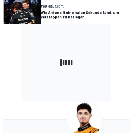
FORMEL 1
20 T.
Wie Antonelli eine halbe Sekunde fand, um
Verstappen zu besiegen