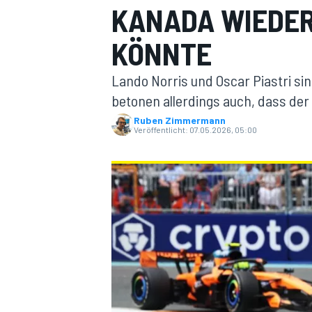
KANADA WIEDER
KÖNNTE
Lando Norris und Oscar Piastri s
betonen allerdings auch, dass de
Ruben Zimmermann
Veröffentlicht:
07.05.2026, 05:00
MOTOGP