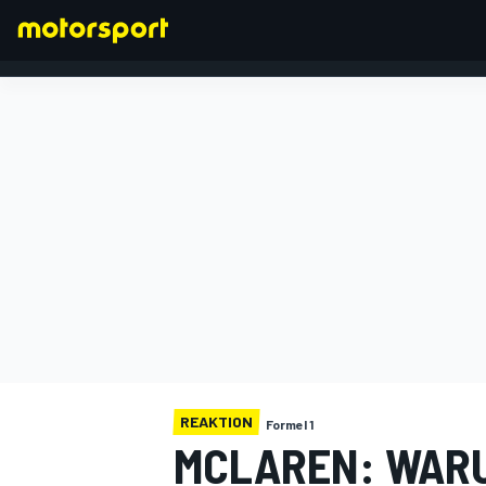
FORMEL 1
REAKTION
Formel 1
MCLAREN: WARU