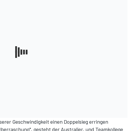
nserer Geschwindigkeit einen Doppelsieg erringen
Überraschung", gesteht der Australier, und Teamkollege