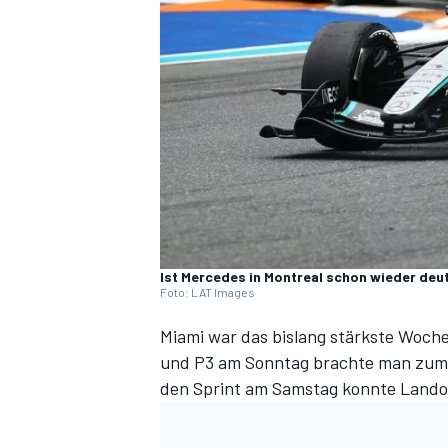
DTM
Ist Mercedes in Montreal schon wieder deut
Foto: LAT Images
Miami war das bislang stärkste Woch
und P3 am Sonntag
brachte man zum 
den Sprint am Samstag
konnte Lando 