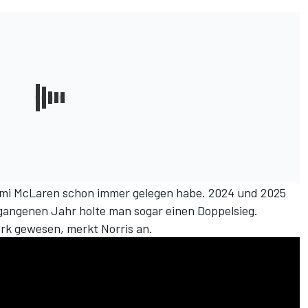
iami McLaren schon immer gelegen habe. 2024 und 2025
rgangenen Jahr holte man sogar einen Doppelsieg.
ark gewesen, merkt Norris an.