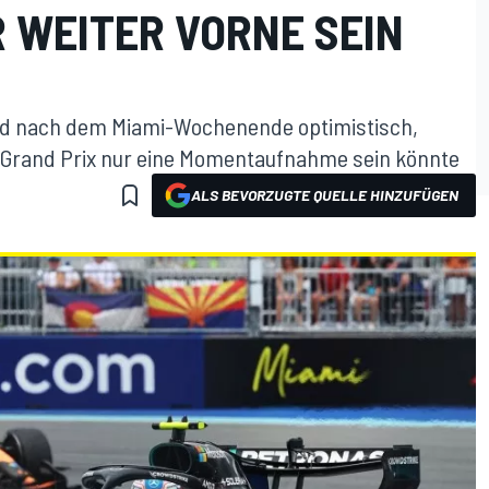
 WEITER VORNE SEIN
ind nach dem Miami-Wochenende optimistisch,
r Grand Prix nur eine Momentaufnahme sein könnte
ALS BEVORZUGTE QUELLE HINZUFÜGEN