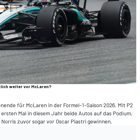
lich weiter vor McLaren?
enende für McLaren in der Formel-1-Saison 2026. Mit P2
ersten Mal in diesem Jahr beide Autos auf das Podium
,
Norris zuvor sogar vor Oscar Piastri gewinnen
.