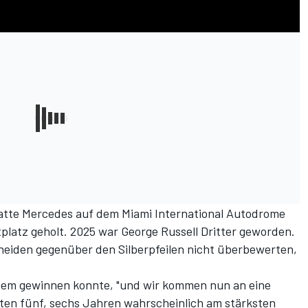
atte Mercedes auf dem Miami International Autodrome
platz geholt. 2025 war George Russell Dritter geworden.
eiden gegenüber den Silberpfeilen nicht überbewerten,
dem gewinnen konnte, "und wir kommen nun an eine
zten fünf, sechs Jahren wahrscheinlich am stärksten