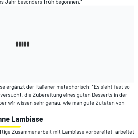
ieses Jahr besonders früh begonnen."
e ergänzt der Italiener metaphorisch: "Es sieht fast so
r versucht, die Zubereitung eines guten Desserts in der
ber wir wissen sehr genau, wie man gute Zutaten von
 ohne Lambiase
tige Zusammenarbeit mit Lambiase vorbereitet, arbeitet