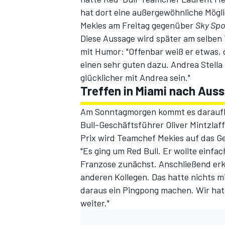
hat dort eine außergewöhnliche Mögl
Mekies am Freitag gegenüber
Sky Spo
Diese Aussage wird später am selben
mit Humor: "Offenbar weiß er etwas, 
einen sehr guten dazu. Andrea Stella 
glücklicher mit Andrea sein."
Treffen in Miami nach Aus
Am Sonntagmorgen kommt es daraufhi
SPORTWAGEN
Bull-Geschäftsführer Oliver Mintzlaf
Prix wird Teamchef Mekies auf das 
"Es ging um Red Bull. Er wollte einfac
Franzose zunächst. Anschließend erkl
anderen Kollegen. Das hatte nichts m
daraus ein Pingpong machen. Wir hat
weiter."