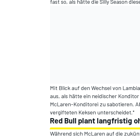
fast so, als hätte die Silly Season d
Mit Blick auf den Wechsel von Lambias
aus, als hätte ein neidischer Kondito
McLaren-Konditorei zu sabotieren. A
vergifteten Keksen unterscheidet."
Red Bull plant langfristig
Während sich McLaren auf die zukünf