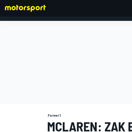
FORMEL 1
Formel 1
MCLAREN: ZAK 