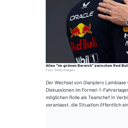
DTM
Alles "im grünen Bereich" zwischen Red Bul
Foto: Getty Images
Der Wechsel von Gianpiero Lambiase
Diskussionen im Formel-1-Fahrerlager
möglichen Rolle als Teamchef in Verb
veranlasst, die Situation öffentlich e