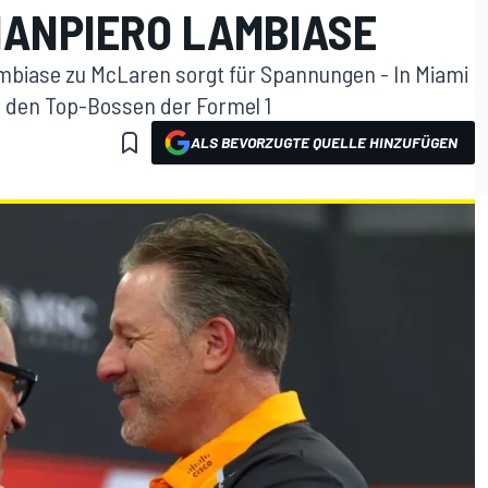
IANPIERO LAMBIASE
biase zu McLaren sorgt für Spannungen - In Miami
 den Top-Bossen der Formel 1
ALS BEVORZUGTE QUELLE HINZUFÜGEN