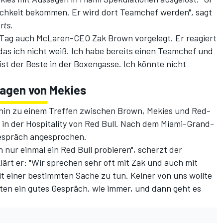
ichkeit bekommen. Er wird dort Teamchef werden", sagt
rts
.
 Tag auch McLaren-CEO Zak Brown vorgelegt. Er reagiert
das ich nicht weiß. Ich habe bereits einen Teamchef und
ist der Beste in der Boxengasse. Ich könnte nicht
sagen von Mekies
n zu einem Treffen zwischen Brown, Mekies und Red-
f in der Hospitality von Red Bull. Nach dem Miami-Grand-
Gespräch angesprochen.
h nur einmal ein Red Bull probieren", scherzt der
ärt er: "Wir sprechen sehr oft mit Zak und auch mit
it einer bestimmten Sache zu tun. Keiner von uns wollte
ten ein gutes Gespräch, wie immer, und dann geht es