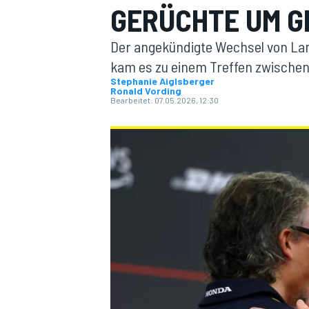
GERÜCHTE UM G
Der angekündigte Wechsel von Lam
kam es zu einem Treffen zwischen
Stephanie Aiglsberger
Ronald Vording
Bearbeitet:
07.05.2026, 12:30
MOTOGP