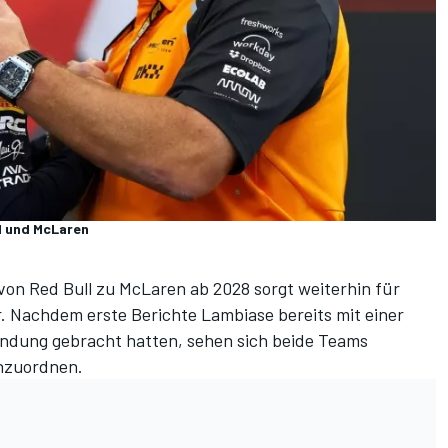
l und McLaren
 von
Red Bull
zu
McLaren
ab 2028 sorgt weiterhin für
. Nachdem erste Berichte Lambiase bereits mit einer
indung gebracht hatten, sehen sich beide Teams
inzuordnen.