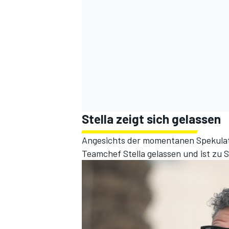
Stella zeigt sich gelassen
Angesichts der momentanen Spekulati
Teamchef Stella gelassen und ist zu 