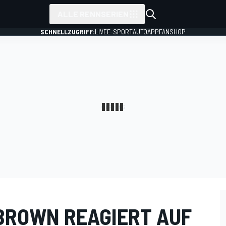
ALLE RENNSERIEN
SCHNELLZUGRIFF:
LIVE
E-SPORT
AUTO
APP
FANSHOP
BROWN REAGIERT AUF