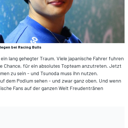
egen bei Racing Bulls
 ein lang gehegter Traum. Viele japanische Fahrer fuhren
 die Chance, für ein absolutes Topteam anzutreten. Jetzt
men zu sein - und Tsunoda muss ihn nutzen.
e auf dem Podium sehen - und zwar ganz oben. Und wenn
nische Fans auf der ganzen Welt Freudentränen