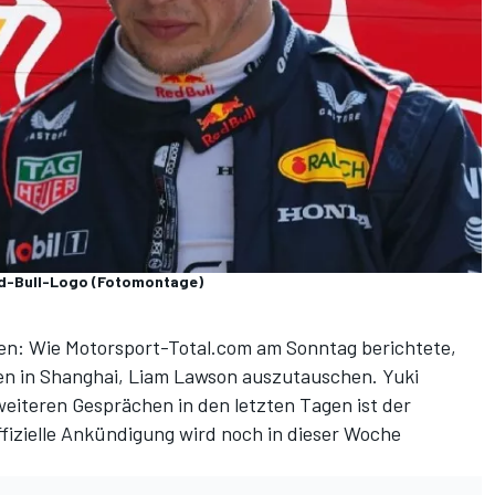
ed-Bull-Logo (Fotomontage)
len:
Wie Motorsport-Total.com am Sonntag berichtete
,
en in Shanghai, Liam Lawson auszutauschen. Yuki
weiteren Gesprächen in den letzten Tagen ist der
ffizielle Ankündigung wird noch in dieser Woche