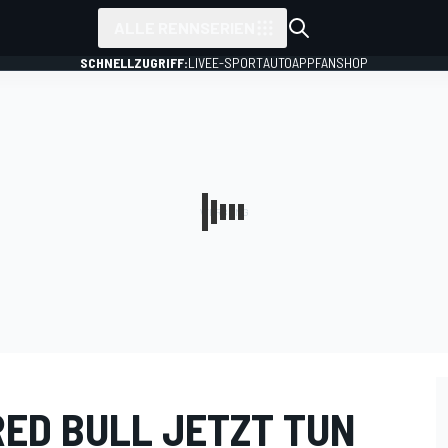
ALLE RENNSERIEN
SCHNELLZUGRIFF:
LIVE
E-SPORT
AUTO
APP
FANSHOP
RED BULL JETZT TUN