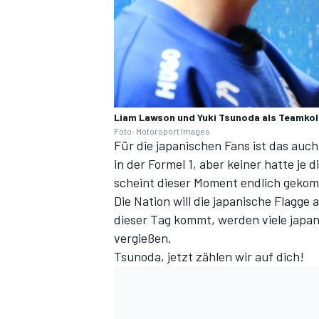
Liam Lawson und Yuki Tsunoda als Teamkoll
Foto: Motorsport Images
Für die japanischen Fans ist das auch
in der Formel 1, aber keiner hatte je
scheint dieser Moment endlich gekom
Die Nation will die japanische Flagg
dieser Tag kommt, werden viele japa
vergießen.
Tsunoda, jetzt zählen wir auf dich!