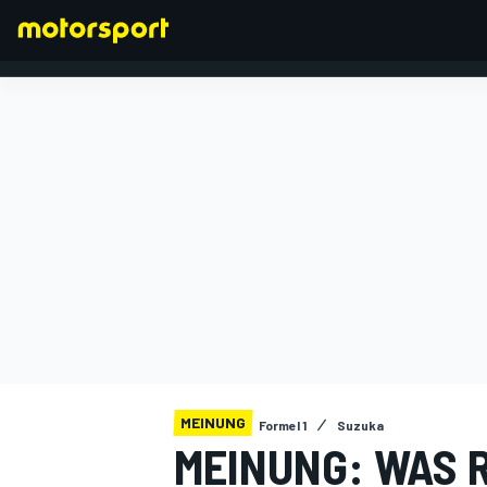
FORMEL 1
MEINUNG
Formel 1
Suzuka
MEINUNG: WAS 