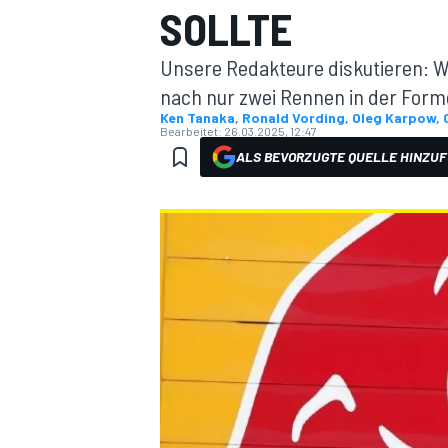
SOLLTE
Unsere Redakteure diskutieren: W
nach nur zwei Rennen in der Form
Ken Tanaka, Ronald Vording, Oleg Karpow, 
Bearbeitet:
26.03.2025, 12:47
ALS BEVORZUGTE QUELLE HINZU
MOTOGP