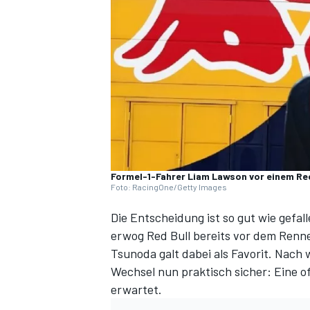
DTM
Formel-1-Fahrer Liam Lawson vor einem R
Foto: RacingOne/Getty Images
Die Entscheidung ist so gut wie gefal
erwog Red Bull bereits vor dem Renn
Tsunoda galt dabei als Favorit. Nach 
Wechsel nun praktisch sicher:
Eine o
erwartet
.