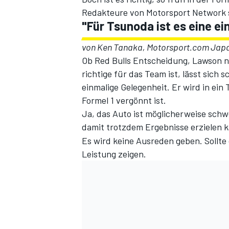
Redakteure von Motorsport Network s
"Für Tsunoda ist es eine e
von Ken Tanaka, Motorsport.com Jap
Ob Red Bulls Entscheidung, Lawson n
richtige für das Team ist, lässt sich 
einmalige Gelegenheit. Er wird in ein
Formel 1 vergönnt ist.
Ja, das Auto ist möglicherweise sch
SPORTWAGEN
damit trotzdem Ergebnisse erzielen 
Es wird keine Ausreden geben. Sollt
Leistung zeigen.