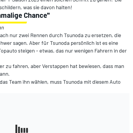
childern, was sie davon halten!
inmalige Chance"
an
ach nur zwei Rennen durch Tsunoda zu ersetzen, die
schwer sagen. Aber für Tsunoda persönlich ist es eine
 Topauto steigen - etwas, das nur wenigen Fahrern in der
wer zu fahren, aber Verstappen hat bewiesen, dass man
kann.
e das Team ihn wählen, muss Tsunoda mit diesem Auto