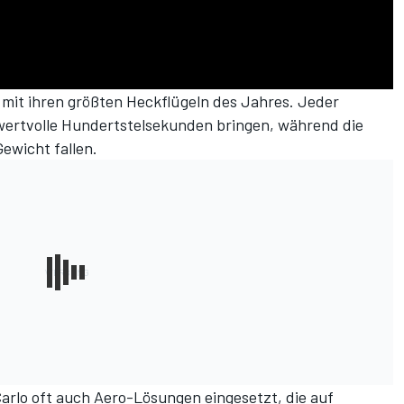
l mit ihren größten Heckflügeln des Jahres. Jeder
wertvolle Hundertstelsekunden bringen, während die
ewicht fallen.
rlo oft auch Aero-Lösungen eingesetzt, die auf