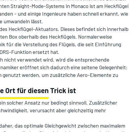
nten Straight-Mode-Systems in Monaco ist am Heckflügel
anden - und einige Ingenieure haben schnell erkannt, wie
ce umwandeln lässt.
es Heckflügel-Aktuators. Dieses befindet sich innerhalb
rten Box oberhalb des Heckflügels. Normalerweise
k für die Verstellung des Flügels, die seit Einführung
 DRS-Funktion ersetzt hat.
ch nicht verwendet wird, wird die entsprechende
namiker eröffnet sich dadurch eine seltene Gelegenheit:
 genutzt werden, um zusätzliche Aero-Elemente zu
Ort für diesen Trick ist
n solcher Ansatz nur bedingt sinnvoll. Zusätzlicher
windigkeit, verursacht aber gleichzeitig mehr
daher, das optimale Gleichgewicht zwischen maximalem