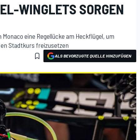
EL-WINGLETS SORGEN
 Monaco eine Regellücke am Heckflügel, um
den Stadtkurs freizusetzen
ALS BEVORZUGTE QUELLE HINZUFÜGEN