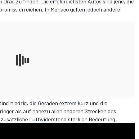
Drag zu finden. Die erfolgreichsten Autos sind jene, die
promiss erreichen. In Monaco gelten jedoch andere
ind niedrig, die Geraden extrem kurz und die
inger als auf nahezu allen anderen Strecken des
 zusätzliche Luftwiderstand stark an Bedeutung.