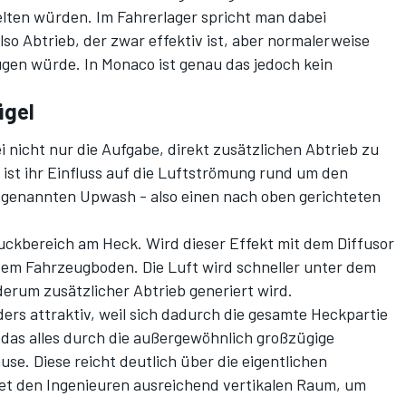
gelten würden. Im Fahrerlager spricht man dabei
lso Abtrieb, der zwar effektiv ist, aber normalerweise
gen würde. In Monaco ist genau das jedoch kein
ügel
ei nicht nur die Aufgabe, direkt zusätzlichen Abtrieb zu
ist ihr Einfluss auf die Luftströmung rund um den
ogenannten Upwash - also einen nach oben gerichteten
uckbereich am Heck. Wird dieser Effekt mit dem Diffusor
dem Fahrzeugboden. Die Luft wird schneller unter dem
rum zusätzlicher Abtrieb generiert wird.
ers attraktiv, weil sich dadurch die gesamte Heckpartie
d das alles durch die außergewöhnlich großzügige
e. Diese reicht deutlich über die eigentlichen
et den Ingenieuren ausreichend vertikalen Raum, um