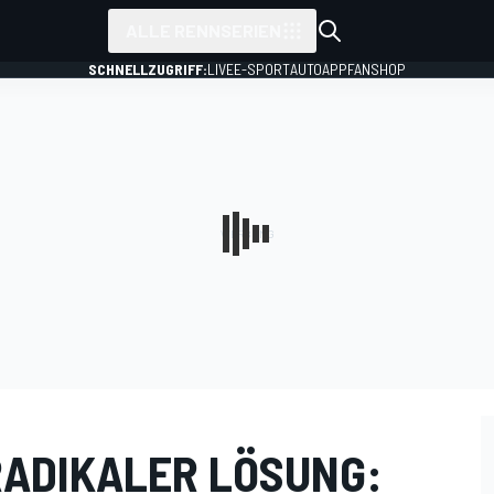
ALLE RENNSERIEN
SCHNELLZUGRIFF:
LIVE
E-SPORT
AUTO
APP
FANSHOP
RADIKALER LÖSUNG: