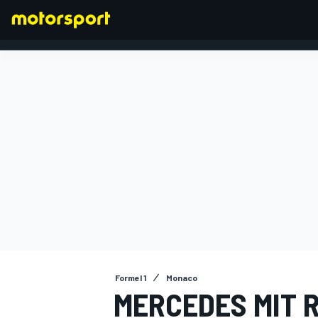
FORMEL 1
Formel 1
Monaco
MERCEDES MIT 