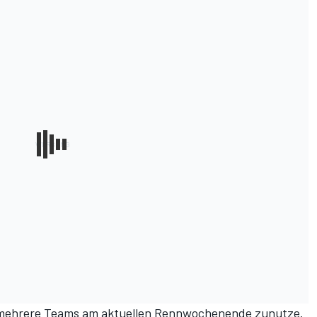
mehrere Teams am aktuellen Rennwochenende zunutze.