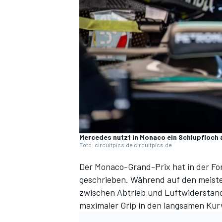
DTM
Mercedes nutzt in Monaco ein Schlupfloch 
Foto: circuitpics.de circuitpics.de
Der Monaco-Grand-Prix hat in der Fo
geschrieben. Während auf den meiste
zwischen Abtrieb und Luftwiderstand 
maximaler Grip in den langsamen Kur