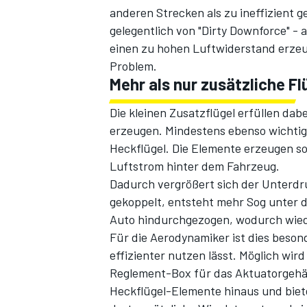
anderen Strecken als zu ineffizient 
gelegentlich von "Dirty Downforce" - a
einen zu hohen Luftwiderstand erzeu
Problem.
Mehr als nur zusätzliche Fl
Die kleinen Zusatzflügel erfüllen dab
erzeugen. Mindestens ebenso wichtig 
Heckflügel. Die Elemente erzeugen s
Luftstrom hinter dem Fahrzeug.
Dadurch vergrößert sich der Unterdr
gekoppelt, entsteht mehr Sog unter 
Auto hindurchgezogen, wodurch wiede
Für die Aerodynamiker ist dies besond
effizienter nutzen lässt. Möglich wir
Reglement-Box für das Aktuatorgehäus
Heckflügel-Elemente hinaus und biet