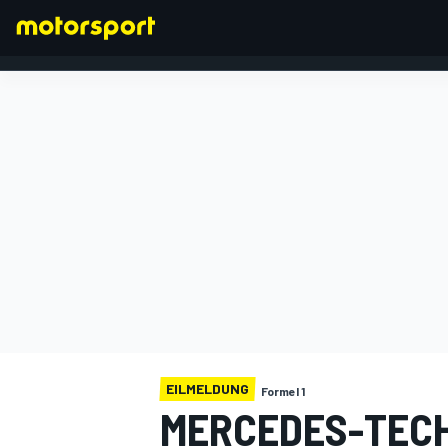
FORMEL 1
EILMELDUNG
Formel 1
MERCEDES-TECH