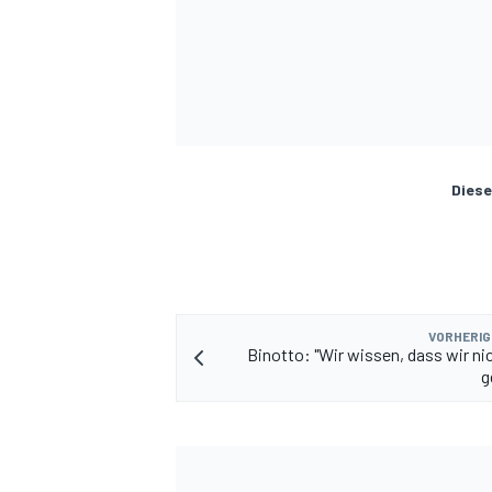
Diese
SPORTWAGEN
VORHERIG
Binotto: "Wir wissen, dass wir nic
g