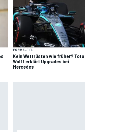
FORMEL 1
1 T.
es
Kein Wettrüsten wie früher? Toto
Wolff erklärt Upgrades bei
Mercedes