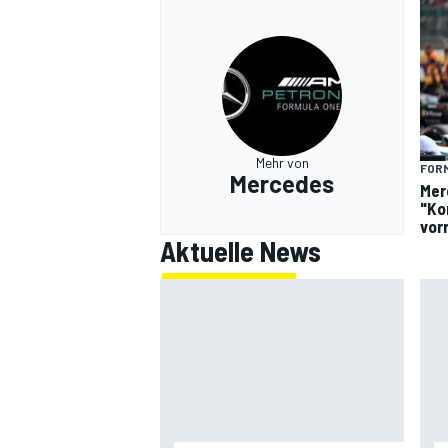
Mehr von
FORM
Mercedes
Mer
"Ko
vor
Aktuelle News