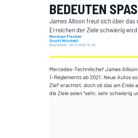
BEDEUTEN SPAS
James Allison freut sich über das 
Erreichen der Ziele schwierig wir
Norman Fischer
Scott Mitchell
Bearbeitet:
26.11.2019, 15:04
MOTOGP
Mercedes-Technikchef James Allison 
1-Reglements ab 2021. Neue Autos soll
Ziel" erachtet, doch ob das am Ende 
die Ziele seien "sehr, sehr schwierig 