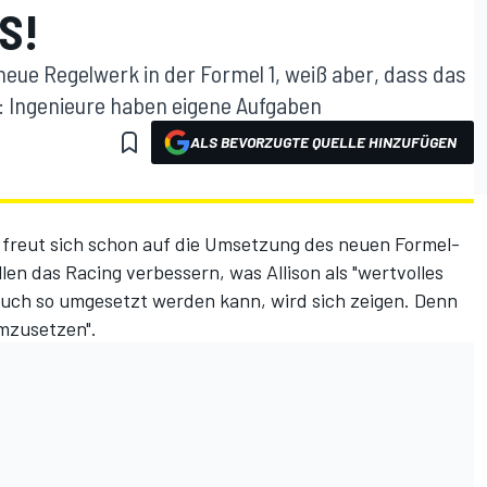
S!
neue Regelwerk in der Formel 1, weiß aber, dass das
d: Ingenieure haben eigene Aufgaben
ALS BEVORZUGTE QUELLE HINZUFÜGEN
freut sich schon auf die Umsetzung des neuen Formel-
en das Racing verbessern, was Allison als "wertvolles
auch so umgesetzt werden kann, wird sich zeigen. Denn
umzusetzen".