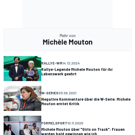
Mehr von
Michèle Mouton
RALLYE-WM
14.12.2024
Rallye-Legende Michele Mouton für ihr
Lebenswerk geehrt
W-SERIES
03.09.2021
Negative Kommentare über die W-Serie: Michele
Mouton erntet Kritik
FORMELSPORT
10.11.2020
Michele Mouton über "Girls on Track": Frauen
werden bald gewinnen wie ich