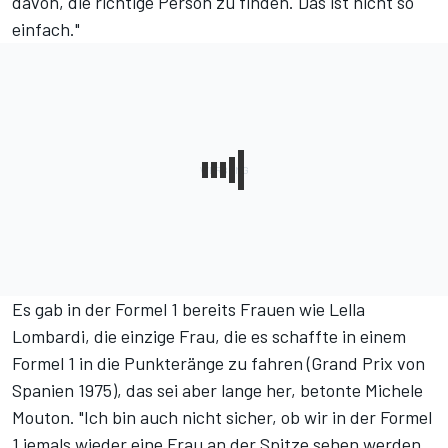
davon, die richtige Person zu finden. Das ist nicht so
einfach."
Es gab in der Formel 1 bereits Frauen wie Lella
Lombardi, die einzige Frau, die es schaffte in einem
Formel 1 in die Punkteränge zu fahren (Grand Prix von
Spanien 1975), das sei aber lange her, betonte Michele
Mouton. "Ich bin auch nicht sicher, ob wir in der Formel
1 jemals wieder eine Frau an der Spitze sehen werden.