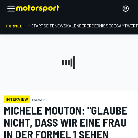
FORMEL 1
STARTSEITE
NEWS
KALENDER
ERGEBNISSE
GESAMTWER
INTERVIEW
Formel 1
MICHELE MOUTON: "GLAUBE
NICHT, DASS WIR EINE FRAU
IN DER FORMEL 1 SEHEN