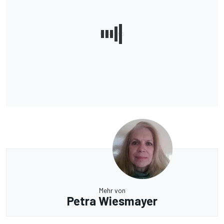
Mehr von
Petra Wiesmayer