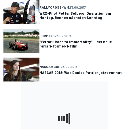
RALLYCROSS-WM
23.09.2017
WRX-Pilot Petter Solberg: Operation am
Montag, Rennen nächsten Sonntag
FORMEL 1
23.09.2017
"Ferrari: Race to Immortality" – der neue
Ferrari-Formel-1-Film
NASCAR CUP
23.09.2017
NASCAR 2018: Was Danica Patrick jetzt vor hat