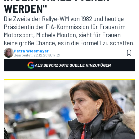
WERDEN"
Die Zweite der Rallye-WM von 1982 und heutige
Präsidentin der FIA-Kommission für Frauen im
Motorsport, Michele Mouton, sieht für Frauen
keine große Chance, es in die Formel 1 zu schaffen.
Petra Wiesmayer
Bearbeitet:
22.12.2016, 17:21
ALS BEVORZUGTE QUELLE HINZUFÜGEN