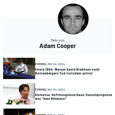
Mehr von
Adam Cooper
FORMEL 1
30.04.2024
Imola 1994: Warum David Brabham nach
Ratzenbergers Tod trotzdem antrat
FORMEL 1
04.04.2024
Komatsu: Hoffnungslose Haas-Saisonprognose
war "kein Blödsinn"
FORMEL 1
03.04.2024