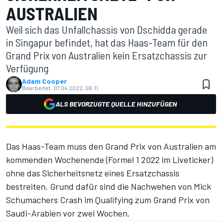
AUSTRALIEN
Weil sich das Unfallchassis von Dschidda gerade
in Singapur befindet, hat das Haas-Team für den
Grand Prix von Australien kein Ersatzchassis zur
Verfügung
Adam Cooper
Bearbeitet:
07.04.2022, 06:11
ALS BEVORZUGTE QUELLE HINZUFÜGEN
Das Haas-Team muss den Grand Prix von Australien am
kommenden Wochenende
(Formel 1 2022 im Liveticker)
ohne das Sicherheitsnetz eines Ersatzchassis
bestreiten. Grund dafür sind die Nachwehen von Mick
Schumachers Crash im Qualifying zum Grand Prix von
Saudi-Arabien vor zwei Wochen.