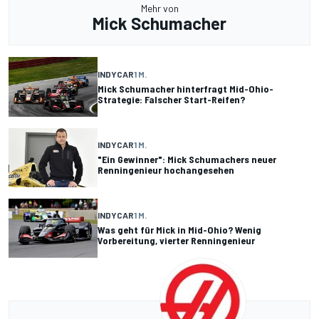
Mehr von
Mick Schumacher
INDYCAR
1 M.
Mick Schumacher hinterfragt Mid-Ohio-
Strategie: Falscher Start-Reifen?
INDYCAR
1 M.
"Ein Gewinner": Mick Schumachers neuer
Renningenieur hochangesehen
INDYCAR
1 M.
Was geht für Mick in Mid-Ohio? Wenig
Vorbereitung, vierter Renningenieur