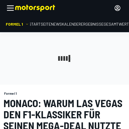
FORMEL 1
STARTSEITE
NEWS
KALENDER
ERGEBNISSE
GESAMTWER
Formel 1
MONACO: WARUM LAS VEGAS
DEN F1-KLASSIKER FÜR
SEINEN MEGA-DEAL NUTZTE