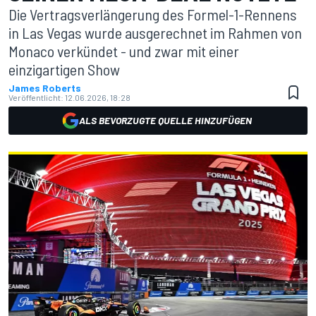
Die Vertragsverlängerung des Formel-1-Rennens
in Las Vegas wurde ausgerechnet im Rahmen von
Monaco verkündet - und zwar mit einer
einzigartigen Show
James Roberts
Veröffentlicht:
12.06.2026, 18:28
ALS BEVORZUGTE QUELLE HINZUFÜGEN