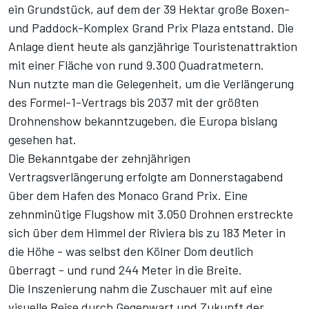
ein Grundstück, auf dem der 39 Hektar große Boxen-
und Paddock-Komplex Grand Prix Plaza entstand. Die
Anlage dient heute als ganzjährige Touristenattraktion
mit einer Fläche von rund 9.300 Quadratmetern.
Nun nutzte man die Gelegenheit, um die
Verlängerung
des Formel-1-Vertrags bis 2037
mit der größten
Drohnenshow bekanntzugeben, die Europa bislang
gesehen hat.
Die Bekanntgabe der zehnjährigen
Vertragsverlängerung erfolgte am Donnerstagabend
über dem Hafen des Monaco Grand Prix. Eine
zehnminütige Flugshow mit 3.050 Drohnen erstreckte
sich über dem Himmel der Riviera bis zu 183 Meter in
die Höhe - was selbst den Kölner Dom deutlich
überragt - und rund 244 Meter in die Breite.
Die Inszenierung nahm die Zuschauer mit auf eine
visuelle Reise durch Gegenwart und Zukunft der