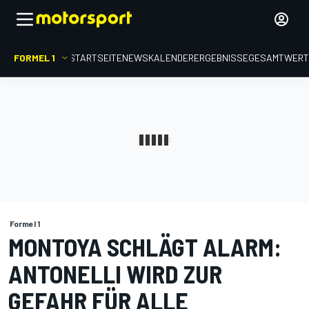
FORMEL 1
STARTSEITE
NEWS
KALENDER
ERGEBNISSE
GESAMTWER
Formel 1
MONTOYA SCHLÄGT ALARM:
ANTONELLI WIRD ZUR
GEFAHR FÜR ALLE