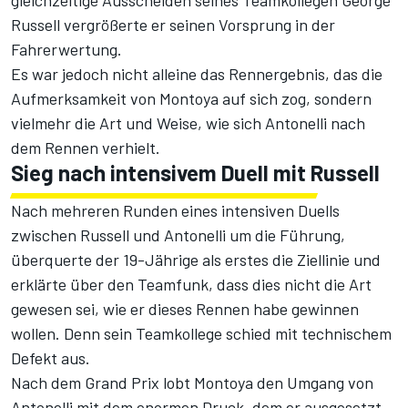
gleichzeitige Ausscheiden seines Teamkollegen
George
Russell
vergrößerte er seinen Vorsprung in der
Fahrerwertung.
Es war jedoch nicht alleine das Rennergebnis, das die
Aufmerksamkeit von Montoya auf sich zog, sondern
vielmehr die Art und Weise, wie sich Antonelli nach
dem Rennen verhielt.
Sieg nach intensivem Duell mit Russell
Nach mehreren Runden eines intensiven Duells
zwischen Russell und Antonelli um die Führung,
überquerte der 19-Jährige als erstes die Ziellinie und
erklärte über den Teamfunk, dass dies nicht die Art
gewesen sei, wie er dieses Rennen habe gewinnen
wollen. Denn sein Teamkollege schied mit technischem
Defekt aus.
Nach dem Grand Prix lobt Montoya den Umgang von
Antonelli mit dem enormen Druck, dem er ausgesetzt