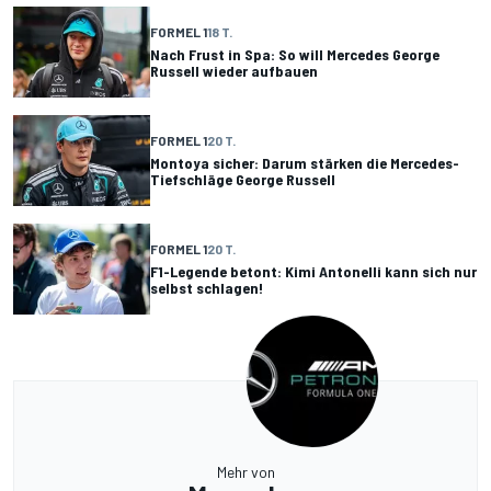
FORMEL 1
18 T.
Nach Frust in Spa: So will Mercedes George
Russell wieder aufbauen
FORMEL 1
20 T.
Montoya sicher: Darum stärken die Mercedes-
Tiefschläge George Russell
FORMEL 1
20 T.
F1-Legende betont: Kimi Antonelli kann sich nur
selbst schlagen!
Mehr von