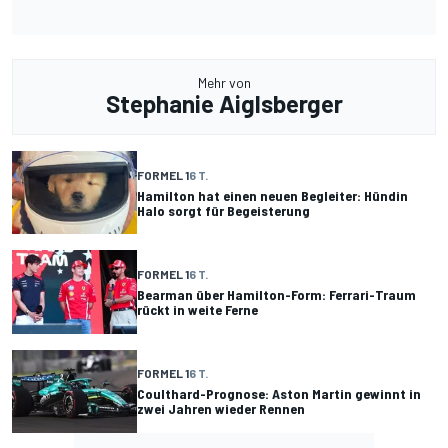
Mehr von
Stephanie Aiglsberger
FORMEL 1
6 T.
Hamilton hat einen neuen Begleiter: Hündin
Halo sorgt für Begeisterung
FORMEL 1
6 T.
Bearman über Hamilton-Form: Ferrari-Traum
rückt in weite Ferne
FORMEL 1
6 T.
Coulthard-Prognose: Aston Martin gewinnt in
zwei Jahren wieder Rennen