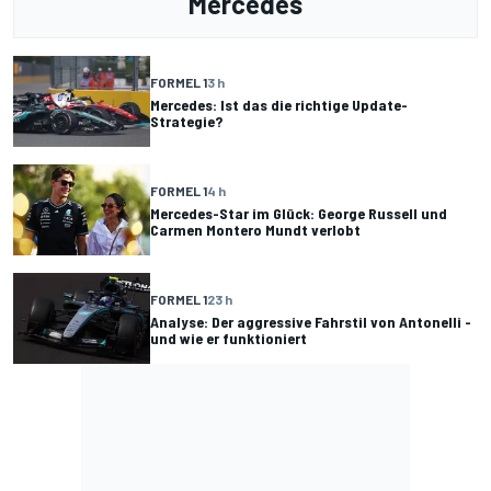
Mercedes
FORMEL 1
3 h
Mercedes: Ist das die richtige Update-
Strategie?
FORMEL 1
4 h
Mercedes-Star im Glück: George Russell und
Carmen Montero Mundt verlobt
FORMEL 1
23 h
Analyse: Der aggressive Fahrstil von Antonelli -
und wie er funktioniert