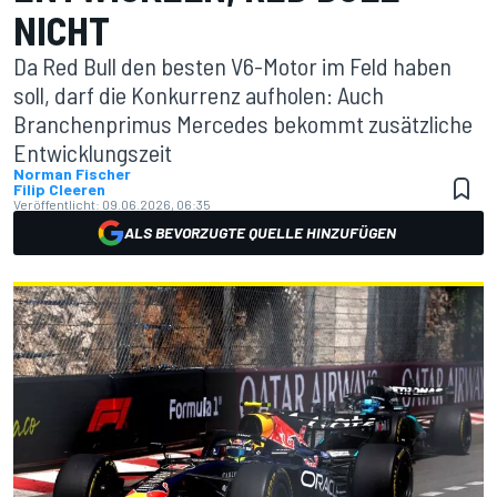
NICHT
Da Red Bull den besten V6-Motor im Feld haben
soll, darf die Konkurrenz aufholen: Auch
Branchenprimus Mercedes bekommt zusätzliche
Entwicklungszeit
Norman Fischer
Filip Cleeren
Veröffentlicht:
09.06.2026, 06:35
ALS BEVORZUGTE QUELLE HINZUFÜGEN