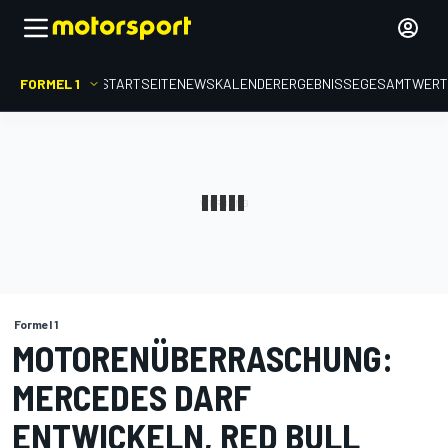
FORMEL 1
STARTSEITE
NEWS
KALENDER
ERGEBNISSE
GESAMTWER
Formel 1
MOTORENÜBERRASCHUNG:
MERCEDES DARF
ENTWICKELN, RED BULL