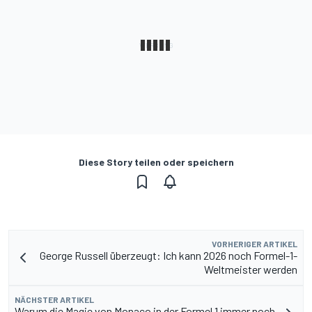
Diese Story teilen oder speichern
VORHERIGER ARTIKEL
George Russell überzeugt: Ich kann 2026 noch Formel-1-
Weltmeister werden
NÄCHSTER ARTIKEL
Warum die Magie von Monaco in der Formel 1 immer noch