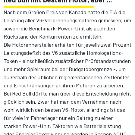
Nach dem Großen Preis von Kanada hatte die FIA die
Leistung aller V6-Verbrennungsmotoren gemessen, um
sowohl die Benchmark-Power-Unit als auch den
Rückstand der Konkurrenten zu ermitteln.
Die Motorenhersteller erhalten für jeweils zwei Prozent
Leistungsdefizit des V6 zusätzliche Homologations-
Token - einschließlich zusätzlicher Prüfstandsstunden
und mehr Spielraum bei der Budgetobergrenze -, um
außerhalb der üblichen reglementarischen Zeitfenster
und Einschränkungen an ihren Motoren zu arbeiten.
Bei Red Bull dürfte man über diese Entscheidung nicht
glücklich sein. Zwar hat man dem Vernehmen nach
wohl wirklich den besten V6-Motor, allerdings ist das
für viele im Fahrerlager nur ein Beitrag zu einer
starken Power-Unit. Faktoren wie Batterieleistung
oder Energierückgewinnung werden in Sachen ADUO