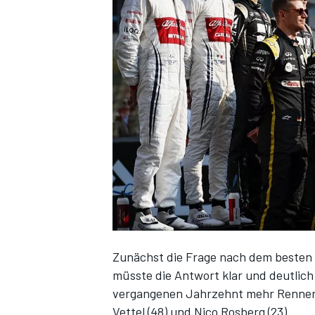
DTM
Zunächst die Frage nach dem besten P
müsste die Antwort klar und deutlich
vergangenen Jahrzehnt mehr Rennen a
Vettel (48) und Nico Rosberg (23).