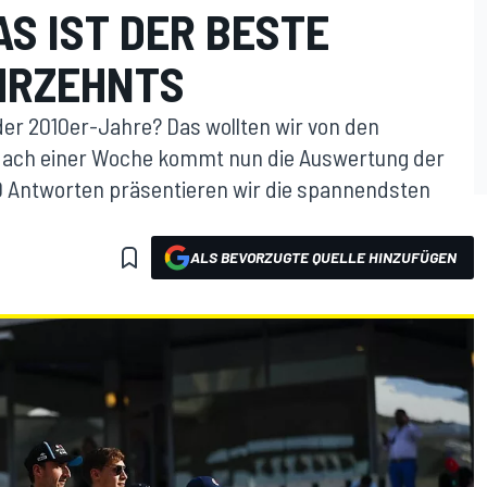
S IST DER BESTE
HRZEHNTS
der 2010er-Jahre? Das wollten wir von den
Nach einer Woche kommt nun die Auswertung der
 Antworten präsentieren wir die spannendsten
ALS BEVORZUGTE QUELLE HINZUFÜGEN