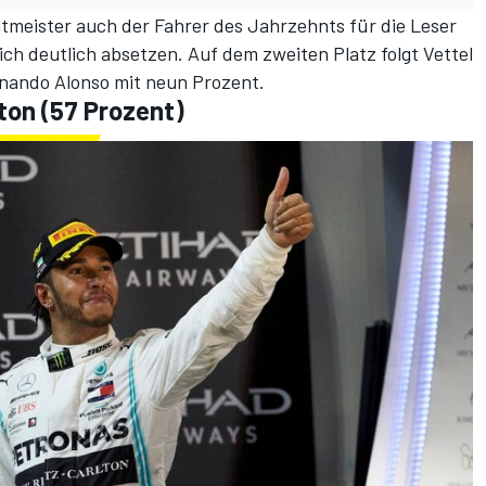
ltmeister auch der Fahrer des Jahrzehnts für die Leser
ich deutlich absetzen. Auf dem zweiten Platz folgt Vettel
rnando Alonso mit neun Prozent.
ton (57 Prozent)