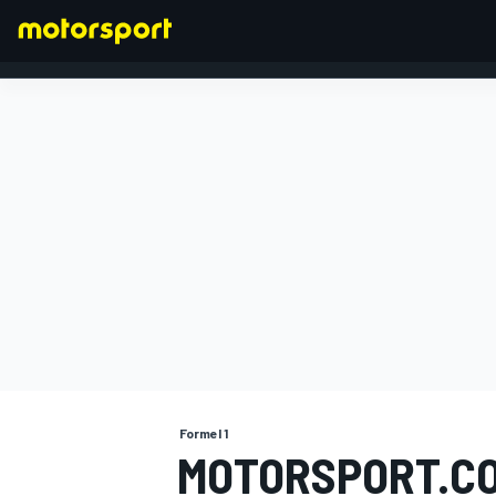
FORMEL 1
Formel 1
MOTORSPORT.C