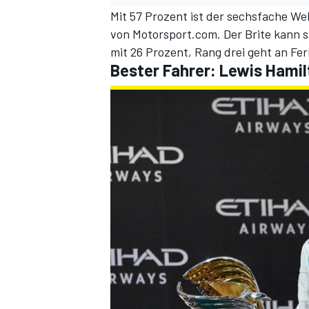
Mit 57 Prozent ist der sechsfache We
von Motorsport.com. Der Brite kann s
mit 26 Prozent, Rang drei geht an Fe
Bester Fahrer: Lewis Hamil
SPORTWAGEN