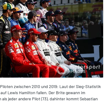
iloten zwischen 2010 und 2019: Laut der Sieg-Statistik
 auf Lewis Hamilton fallen. Der Brite gewann im
ls jeder andere Pilot (73), dahinter kommt Sebastian