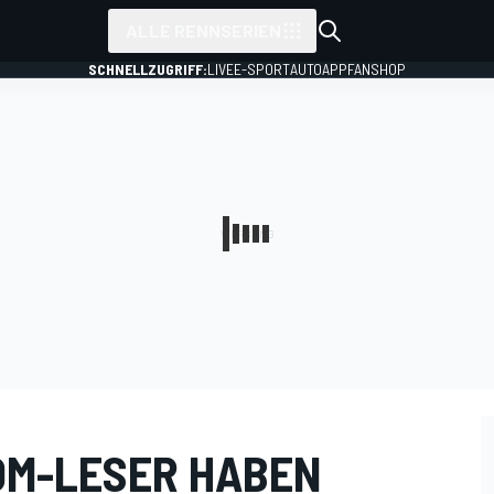
ALLE RENNSERIEN
SCHNELLZUGRIFF:
LIVE
E-SPORT
AUTO
APP
FANSHOP
OM-LESER HABEN