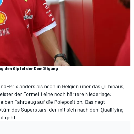
ng den Gipfel der Demütigung
and-Prix
anders als noch in Belgien
über das Q1 hinaus,
ster der Formel 1 eine noch härtere Niederlage:
selben Fahrzeug auf die Poleposition. Das nagt
tüm des Superstars, der mit sich nach dem Qualifying
ht geht.