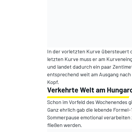
In der vorletzten Kurve übersteuert
letzten Kurve muss er am Kurveneing
und landet dadurch ein paar Zentimet
entsprechend weit am Ausgang nach 
Kopf.
Verkehrte Welt am Hungar
Schon im Vorfeld des Wochenendes g
Ganz ehrlich gab die lebende Formel-
Sommerpause emotional verarbeiten 
fließen
werden.