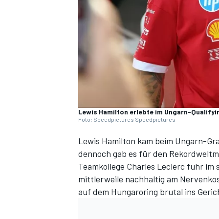
DTM
Lewis Hamilton erlebte im Ungarn-Qualifyi
Foto: Speedpictures Speedpictures
Lewis Hamilton kam beim Ungarn-Gr
dennoch gab es für den Rekordweltmei
Teamkollege Charles Leclerc fuhr im 
mittlerweile nachhaltig am Nervenkos
auf dem Hungaroring brutal ins Geric