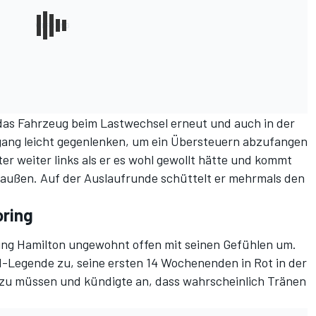
 das Fahrzeug beim Lastwechsel erneut und auch in der
ang leicht gegenlenken, um ein Übersteuern abzufangen
er weiter links als er es wohl gewollt hätte und kommt
außen. Auf der Auslaufrunde schüttelt er mehrmals den
oring
ing Hamilton ungewohnt offen mit seinen Gefühlen um.
1-Legende zu, seine ersten 14 Wochenenden in Rot in der
zu müssen und kündigte an, dass
wahrscheinlich Tränen