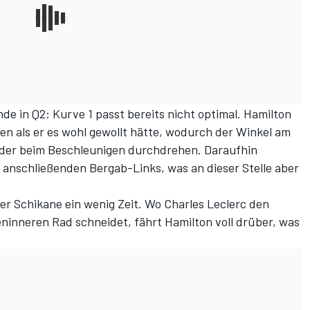
de in Q2: Kurve 1 passt bereits nicht optimal. Hamilton
en als er es wohl gewollt hätte, wodurch der Winkel am
äder beim Beschleunigen durchdrehen. Daraufhin
r anschließenden Bergab-Links, was an dieser Stelle aber
er Schikane ein wenig Zeit. Wo Charles Leclerc den
inneren Rad schneidet, fährt Hamilton voll drüber, was