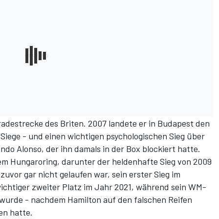
aradestrecke des Briten. 2007 landete er in Budapest den
-Siege - und einen wichtigen psychologischen Sieg über
do Alonso, der ihn damals in der Box blockiert hatte.
dem Hungaroring, darunter der
heldenhafte Sieg von 2009
zuvor gar nicht gelaufen war, sein
erster Sieg im
ichtiger zweiter Platz im Jahr 2021
, während sein WM-
wurde - nachdem Hamilton auf den falschen Reifen
en hatte.