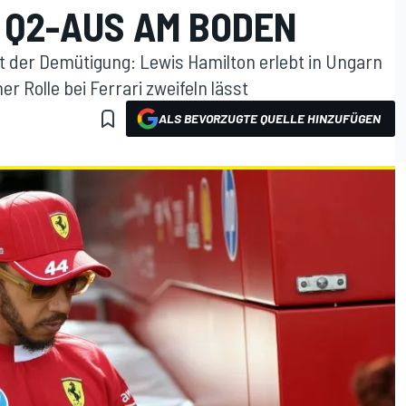
 Q2-AUS AM BODEN
t der Demütigung: Lewis Hamilton erlebt in Ungarn
er Rolle bei Ferrari zweifeln lässt
ALS BEVORZUGTE QUELLE HINZUFÜGEN