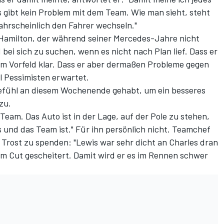
s gibt kein Problem mit dem Team. Wie man sieht, steht
ahrscheinlich den Fahrer wechseln."
Hamilton, der während seiner Mercedes-Jahre nicht
bei sich zu suchen, wenn es nicht nach Plan lief. Dass er
 im Vorfeld klar. Dass er aber dermaßen Probleme gegen
l Pessimisten erwartet.
 Gefühl an diesem Wochenende gehabt, um ein besseres
zu.
 Team. Das Auto ist in der Lage, auf der Pole zu stehen,
s und das Team ist." Für ihn persönlich nicht. Teamchef
 Trost zu spenden: "Lewis war sehr dicht an Charles dran
m Cut gescheitert. Damit wird er es im Rennen schwer