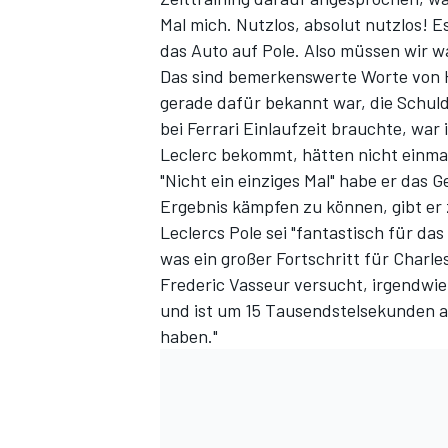
Mal mich. Nutzlos, absolut nutzlos! E
das Auto auf Pole. Also müssen wir w
Das sind bemerkenswerte Worte von 
gerade dafür bekannt war, die Schuld 
bei Ferrari Einlaufzeit brauchte, war
Leclerc bekommt, hätten nicht einma
"Nicht ein einziges Mal" habe er das
Ergebnis kämpfen zu können, gibt er 
Leclercs Pole sei "fantastisch für das
SPORTWAGEN
was ein großer Fortschritt für Charle
Frederic Vasseur versucht, irgendwie
und ist um 15 Tausendstelsekunden a
haben."