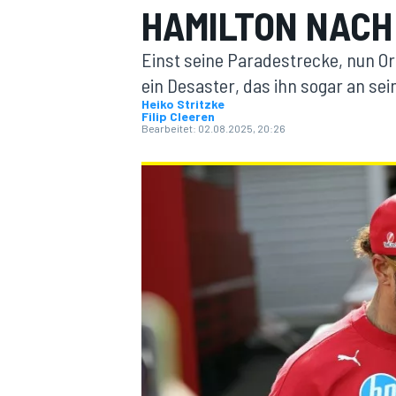
HAMILTON NACH
Einst seine Paradestrecke, nun Or
ein Desaster, das ihn sogar an sein
Heiko Stritzke
Filip Cleeren
Bearbeitet:
02.08.2025, 20:26
MOTOGP