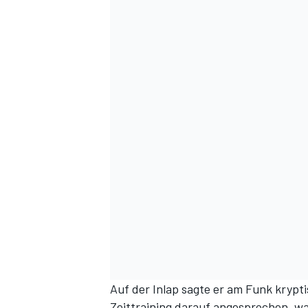
Auf der Inlap sagte er am Funk kryp
Zeittraining darauf angesprochen, wa