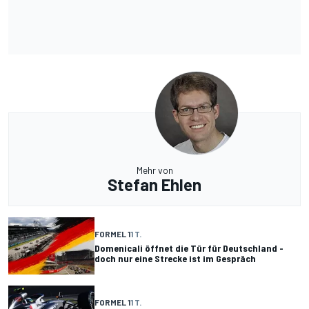
Mehr von
Stefan Ehlen
FORMEL 1
1 T.
Domenicali öffnet die Tür für Deutschland -
doch nur eine Strecke ist im Gespräch
FORMEL 1
1 T.