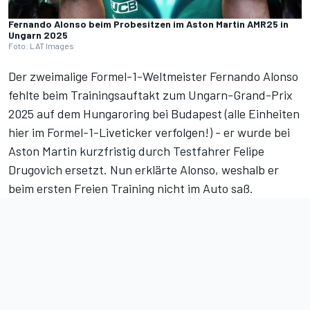
Fernando Alonso beim Probesitzen im Aston Martin AMR25 in
Ungarn 2025
Foto: LAT Images
Der zweimalige Formel-1-Weltmeister Fernando Alonso
fehlte beim
Trainingsauftakt zum Ungarn-Grand-Prix
2025
auf dem Hungaroring bei Budapest (
alle Einheiten
hier im Formel-1-Liveticker verfolgen!
) - er wurde bei
Aston Martin kurzfristig
durch Testfahrer Felipe
Drugovich ersetzt
. Nun erklärte Alonso, weshalb er
beim ersten Freien Training nicht im Auto saß.