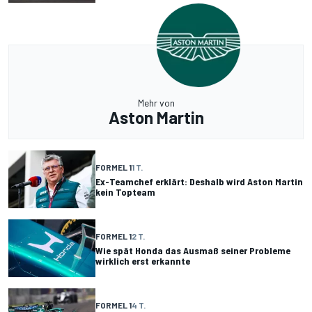
Mehr von
Aston Martin
FORMEL 1
1 T.
Ex-Teamchef erklärt: Deshalb wird Aston Martin
kein Topteam
FORMEL 1
2 T.
Wie spät Honda das Ausmaß seiner Probleme
wirklich erst erkannte
FORMEL 1
4 T.