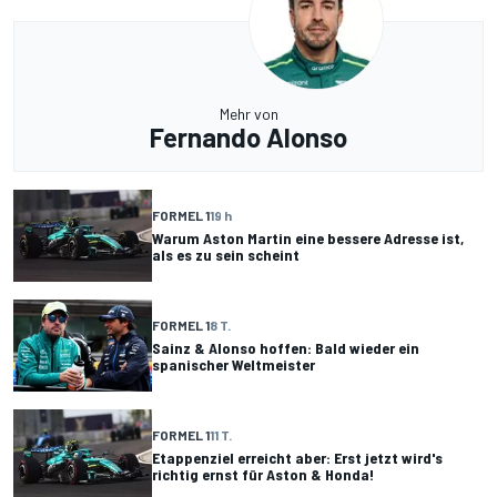
Mehr von
Fernando Alonso
FORMEL 1
19 h
Warum Aston Martin eine bessere Adresse ist,
als es zu sein scheint
FORMEL 1
8 T.
Sainz & Alonso hoffen: Bald wieder ein
spanischer Weltmeister
FORMEL 1
11 T.
Etappenziel erreicht aber: Erst jetzt wird's
richtig ernst für Aston & Honda!