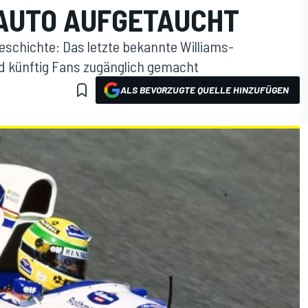
AUTO AUFGETAUCHT
schichte: Das letzte bekannte Williams-
d künftig Fans zugänglich gemacht
ALS BEVORZUGTE QUELLE HINZUFÜGEN