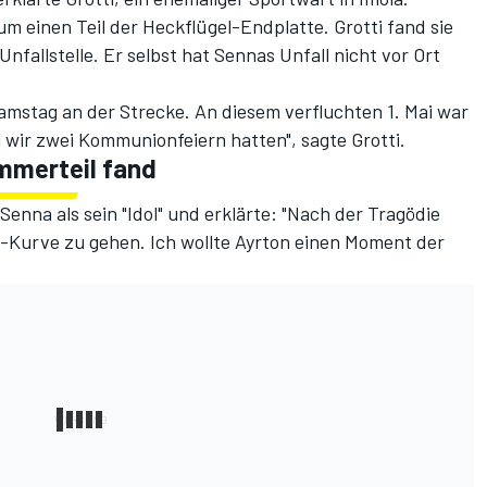
m einen Teil der Heckflügel-Endplatte. Grotti fand sie
nfallstelle. Er selbst hat
Sennas Unfall
nicht vor Ort
amstag an der Strecke. An diesem verfluchten 1. Mai war
il wir zwei Kommunionfeiern hatten", sagte Grotti.
mmerteil fand
Senna als sein "Idol" und erklärte: "Nach der Tragödie
o-Kurve zu gehen. Ich wollte Ayrton einen Moment der