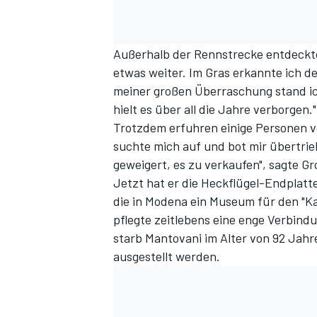
Außerhalb der Rennstrecke entdeckte 
etwas weiter. Im Gras erkannte ich 
meiner großen Überraschung stand ic
hielt es über all die Jahre verborgen."
Trotzdem erfuhren einige Personen v
suchte mich auf und bot mir übertr
geweigert, es zu verkaufen", sagte Gro
Jetzt hat er die Heckflügel-Endplatt
die in Modena ein Museum für den "Kap
pflegte zeitlebens eine enge Verbind
starb Mantovani im Alter von 92 Jahr
ausgestellt werden.