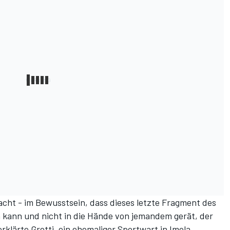
cht - im Bewusstsein, dass dieses letzte Fragment des
 kann und nicht in die Hände von jemandem gerät, der
rklärte Grotti, ein ehemaliger Sportwart in Imola.