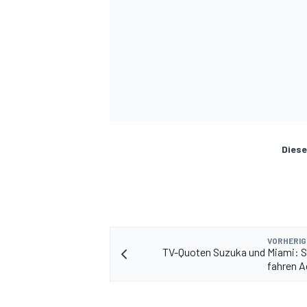
Diese
VORHERIG
TV-Quoten Suzuka und Miami: S
fahren A