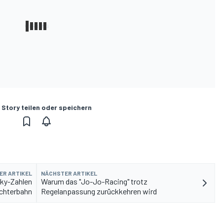
 Story teilen oder speichern
ER ARTIKEL
NÄCHSTER ARTIKEL
ky-Zahlen
Warum das "Jo-Jo-Racing" trotz
chterbahn
Regelanpassung zurückkehren wird