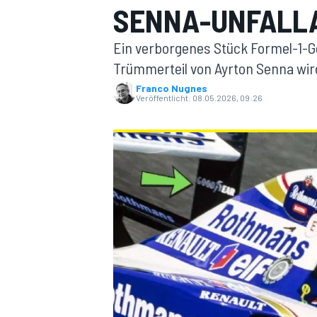
SENNA-UNFALL
Ein verborgenes Stück Formel-1-Ge
Trümmerteil von Ayrton Senna wir
Franco Nugnes
Veröffentlicht:
08.05.2026, 09:26
MOTOGP