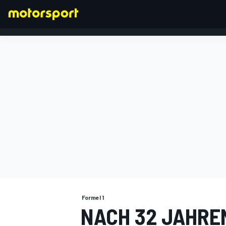
FORMEL 1
Formel 1
NACH 32 JAHRE