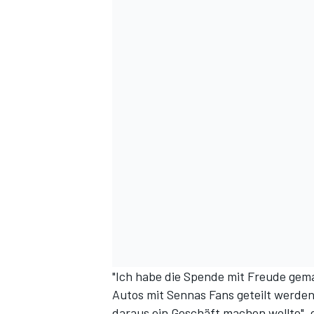
"Ich habe die Spende mit Freude gema
Autos mit Sennas Fans geteilt werden
daraus ein Geschäft machen wollte", e