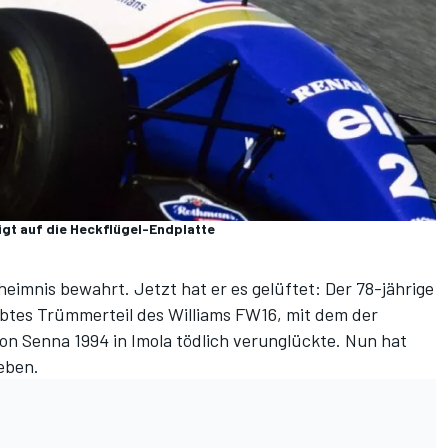
eigt auf die Heckflügel-Endplatte
heimnis bewahrt. Jetzt hat er es gelüftet: Der 78-jährige
aubtes Trümmerteil des Williams FW16, mit dem der
on Senna 1994 in Imola
tödlich verunglückte
. Nun hat
geben.