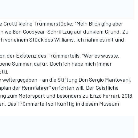
Grotti kleine Trümmerstücke. "Mein Blick ging aber
den weißen Goodyear-Schriftzug auf dunklem Grund. Zu
h vor einem Stück des Williams. Ich nahm es mit und
on der Existenz des Trümmerteils. "Wer es wusste,
iebene Summen dafür. Doch ich habe mich immer
tti.
e weitergegeben - an die Stiftung Don Sergio Mantovani,
lan der Rennfahrer" errichten will. Der Geistliche
ung zum Motorsport und besonders zu Enzo Ferrari. 2018
en. Das Trümmerteil soll künftig in diesem Museum