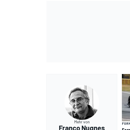
Mehr von
FORM
Franco Nugnes
Fer