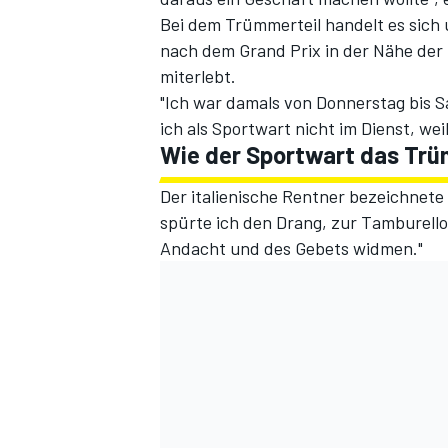
Bei dem Trümmerteil handelt es sich u
nach dem Grand Prix in der Nähe der U
miterlebt.
"Ich war damals von Donnerstag bis S
ich als Sportwart nicht im Dienst, we
Wie der Sportwart das Trü
Der italienische Rentner bezeichnete 
spürte ich den Drang, zur Tamburell
SPORTWAGEN
Andacht und des Gebets widmen."