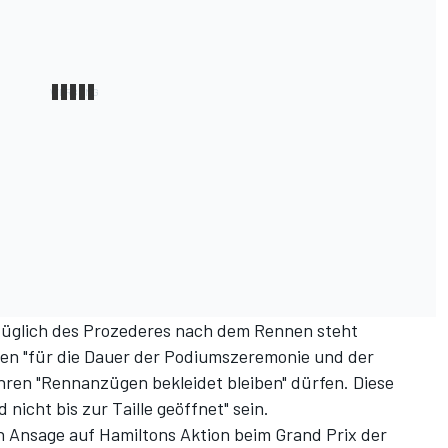
züglich des Prozederes nach dem Rennen steht
ten "für die Dauer der Podiumszeremonie und der
hren "Rennanzügen bekleidet bleiben" dürfen. Diese
nicht bis zur Taille geöffnet" sein.
en Ansage auf Hamiltons Aktion beim Grand Prix der