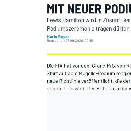
MIT NEUER PODI
Lewis Hamilton wird in Zukunft kei
Podiumszeremonie tragen dürfen, d
Maria Reyer
Bearbeitet:
27.09.2020, 09:15
MOTOGP
Die FIA hat vor dem Grand Prix von 
Shirt auf dem Mugello-Podium
reagie
neue Richtlinie veröffentlicht, die de
erlaubt sein wird. Der Brite hatte im 