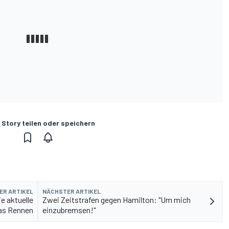
 Story teilen oder speichern
ER ARTIKEL
NÄCHSTER ARTIKEL
e aktuelle
Zwei Zeitstrafen gegen Hamilton: "Um mich
das Rennen
einzubremsen!"