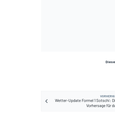
Diese
VORHERIG
Wetter-Update Formel 1 Sotschi: Di
Vorhersage für 