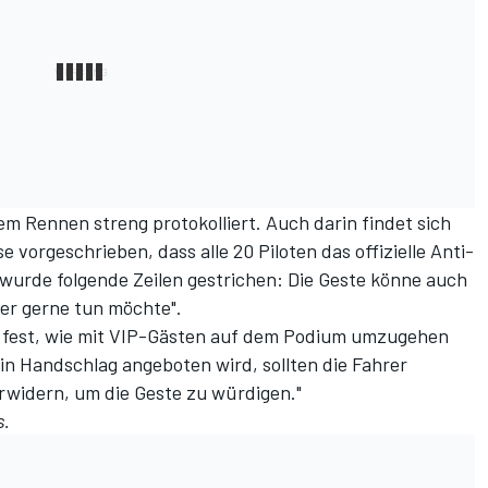
em Rennen streng protokolliert. Auch darin findet sich
 vorgeschrieben, dass alle 20 Piloten das offizielle Anti-
 wurde folgende Zeilen gestrichen: Die Geste könne auch
rer gerne tun möchte".
m fest, wie mit VIP-Gästen auf dem Podium umzugehen
n Handschlag angeboten wird, sollten die Fahrer
erwidern, um die Geste zu würdigen."
s
.