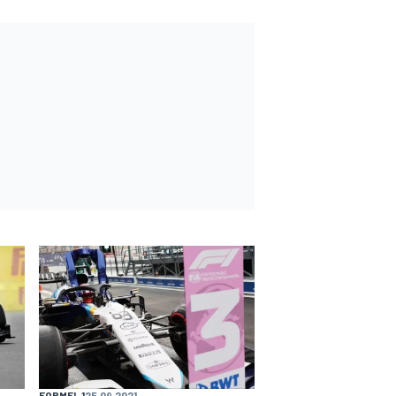
FORMEL 1
25.09.2021