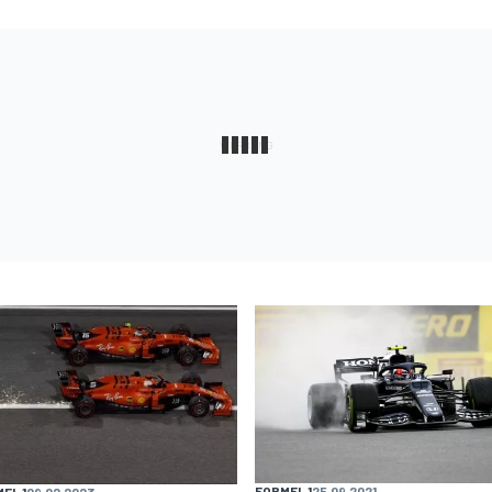
FORMEL 1
25.09.2021
EL 1
09.02.2023