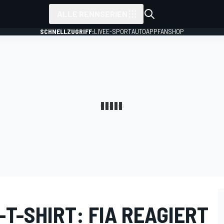
ALLE RENNSERIEN
SCHNELLZUGRIFF:
LIVE
E-SPORT
AUTO
APP
FANSHOP
T-SHIRT: FIA REAGIERT