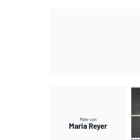
Mehr von
Maria Reyer
FORM