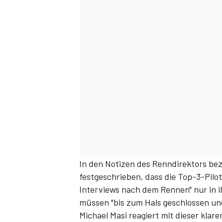
DTM
In den Notizen des Renndirektors be
festgeschrieben, dass die Top-3-Pilo
Interviews nach dem Rennen" nur in i
müssen "bis zum Hals geschlossen und 
Michael Masi reagiert mit dieser klar