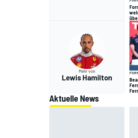
For
wel
übe
Mehr von
FORM
Lewis Hamilton
Bea
Fer
Fer
Aktuelle News