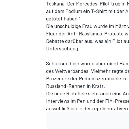
Toskana. Der Mercedes-Pilot trug in
auf dem Podium ein T-Shirt mit der Au
getötet haben."
Die unschuldige Frau wurde im März v
Figur der Anti-Rassismus-Proteste w
Debatte darüber aus, was ein Pilot a
Untersuchung.
Schlussendlich wurde aber nicht Ham
des Weltverbandes. Vielmehr regte der
Prozedere der Podiumszeremonie zu ü
Russland-Rennen in Kraft.
Die neue Richtlinie sieht auch eine 
Interviews im Pen und der FIA-Press
ausschließlich in der repräsentative