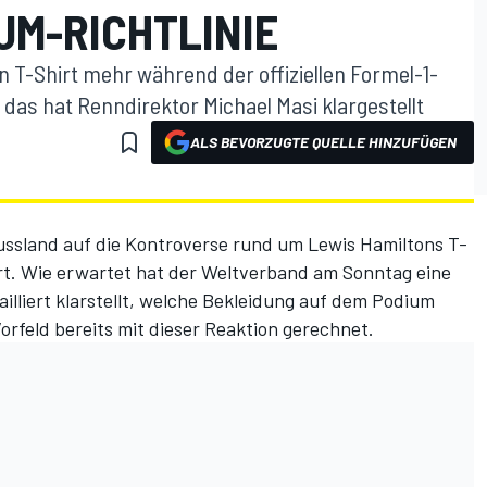
UM-RICHTLINIE
n T-Shirt mehr während der offiziellen Formel-1-
as hat Renndirektor Michael Masi klargestellt
ALS BEVORZUGTE QUELLE HINZUFÜGEN
Russland auf die Kontroverse rund um
Lewis Hamiltons T-
rt. Wie erwartet hat der Weltverband am Sonntag eine
tailliert klarstellt, welche Bekleidung auf dem Podium
Vorfeld bereits mit dieser Reaktion gerechnet.