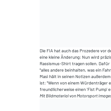
Die FIA hat auch das Prozedere vor d
eine kleine Änderung: Nun wird präzise
SPORTWAGEN
Rassismus-Shirt tragen sollen. Dafür
"alles andere beinhalten, was ein Fah
Masi hält in seinen Notizen außerde
ist: "Wenn von einem Würdenträger ei
freundlicherweise einen 'Fist Pump' 
Mit Bildmaterial von
Motorsport Image