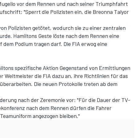
 Mugello vor dem Rennen und nach seiner Triumphfahrt
fschrift: "Sperrt die Polizisten ein, die Breonna Talyor
on Polizisten getötet, wodurch sie zu einer zentralen
urde. Hamiltons Geste löste nach dem Rennen eine
uf dem Podium tragen darf. Die FIA erwog eine
iltons spezifische Aktion Gegenstand von Ermittlungen
 Weltmeister die FIA dazu an, ihre Richtlinien für das
berarbeiten. Die neuen Protokolle treten ab dem
Änderung nach der Zeremonie vor: "Für die Dauer der TV-
ekonferenz nach dem Rennen dürfen die Fahrer
n Teamuniform angezogen bleiben."