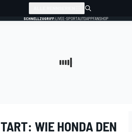
ALLE RENNSERIEN
SCHNELLZUGRIFF:
LIVE
E-SPORT
AUTO
APP
FANSHOP
TART: WIE HONDA DEN