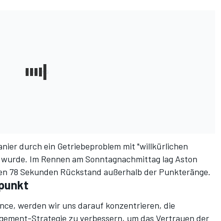
ier durch ein Getriebeproblem mit "willkürlichen
 wurde. Im Rennen am Sonntagnachmittag lag Aston
ichen 78 Sekunden Rückstand außerhalb der Punkteränge.
zpunkt
nce, werden wir uns darauf konzentrieren, die
gement-Strategie zu verbessern, um das Vertrauen der