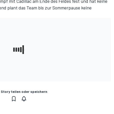
ampf mit Cadillac am Ende des Feldes fest und hat keine
hend
plant das Team bis zur Sommerpause
keine
 Story teilen oder speichern