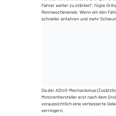
Fahrer weiter zu stärken", fügte Oriha
Rennwochenende. Wenn wir den Fahre
schneller anfahren und mehr Schwun
Da der
ADUO-Mechanismus (Zusätzlic
Motorenhersteller erst nach dem Groß
voraussichtlich eine verbesserte Ge
verringern.