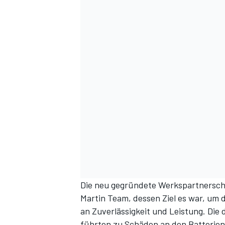
Die neu gegründete Werkspartnerscha
Martin Team, dessen Ziel es war, um 
an Zuverlässigkeit und Leistung. Di
führten zu Schäden an den Batterien