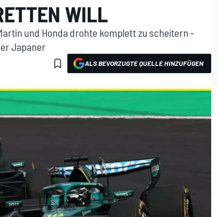
RETTEN WILL
artin und Honda drohte komplett zu scheitern -
der Japaner
ALS BEVORZUGTE QUELLE HINZUFÜGEN