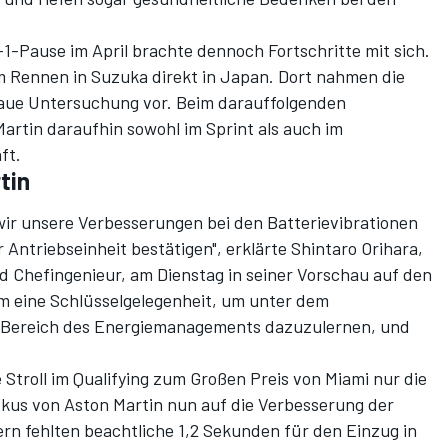
-Pause im April brachte dennoch Fortschritte mit sich.
m Rennen in Suzuka direkt in Japan. Dort nahmen die
naue Untersuchung vor. Beim darauffolgenden
artin daraufhin sowohl im Sprint als auch im
ft.
tin
wir unsere Verbesserungen bei den Batterievibrationen
 Antriebseinheit bestätigen", erklärte Shintaro Orihara,
 Chefingenieur, am Dienstag in seiner Vorschau auf den
m eine Schlüsselgelegenheit, um unter dem
m Bereich des Energiemanagements dazuzulernen, und
troll im Qualifying zum Großen Preis von Miami nur die
Fokus von Aston Martin nun auf die Verbesserung der
rn fehlten beachtliche 1,2 Sekunden für den Einzug in