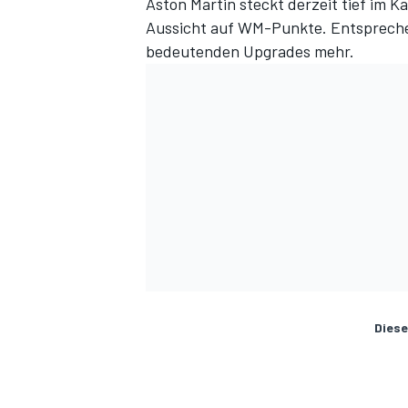
Aston Martin steckt derzeit tief im K
Aussicht auf WM-Punkte. Entsprec
bedeutenden Upgrades mehr.
Diese