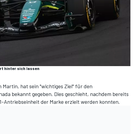
t hinter sich lassen
artin, hat sein "wichtiges Ziel" für den
nada bekannt gegeben. Dies geschieht, nachdem bereits
1-Antriebseinheit der Marke erzielt werden konnten.