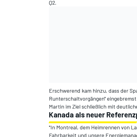
Q2.
Erschwerend kam hinzu, dass der Span
Runterschaltvorgängen" eingebremst
Martin im Ziel schließlich mit deutl
Kanada als neuer Referen
"In Montreal, dem Heimrennen von La
Fahrbarkeit und unsere Energiemana