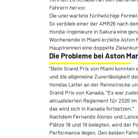
Fahrern hervor.
Die unerwartete fünfwöchige Formel-1
So verblieb einer der AMR26 nach de
Honda-Ingenieure in Sakura eine ge
Wochenende in Miami erzielte Aston M
Hauptrennen eine doppelte Zielankun
Die Probleme bei Aston Mar
"Beim Grand Prix von Miami konnten 
SPORTWAGEN
und die allgemeine Zuverlässigkeit der
Hondas Leiter an der Rennstrecke und
Grand Prix von Kanada. "Es war zude
aktualisierten Reglement für 2026 i
das wird sich in Kanada fortsetzen."
Nachdem Fernando Alonso und Lance S
Plätze 18 und 19 belegten, wird der 
Performance liegen. Den beiden Fahre