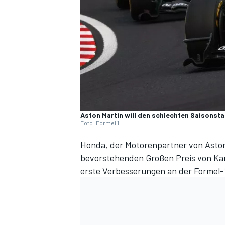
DTM
Aston Martin will den schlechten Saisonstar
Foto: Formel 1
Honda, der Motorenpartner von Aston M
bevorstehenden Großen Preis von Ka
erste Verbesserungen an der Formel-