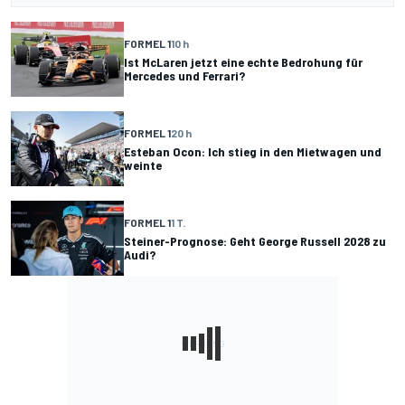
FORMEL 1
10 h
Ist McLaren jetzt eine echte Bedrohung für
Mercedes und Ferrari?
FORMEL 1
20 h
Esteban Ocon: Ich stieg in den Mietwagen und
weinte
FORMEL 1
1 T.
Steiner-Prognose: Geht George Russell 2028 zu
Audi?