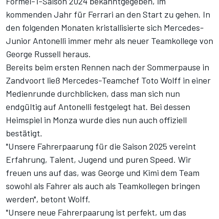
Formel-1-Saison 2024 bekanntgegeben, im
kommenden Jahr für
Ferrari
an den Start zu gehen. In
den folgenden Monaten kristallisierte sich Mercedes-
Junior Antonelli immer mehr als neuer Teamkollege von
George Russell
heraus.
Bereits beim ersten Rennen nach der Sommerpause in
Zandvoort ließ Mercedes-Teamchef Toto Wolff in einer
Medienrunde durchblicken, dass man sich nun
endgültig auf Antonelli festgelegt hat. Bei dessen
Heimspiel in Monza wurde dies nun auch offiziell
bestätigt.
"Unsere Fahrerpaarung für die Saison 2025 vereint
Erfahrung, Talent, Jugend und puren Speed. Wir
freuen uns auf das, was George und Kimi dem Team
sowohl als Fahrer als auch als Teamkollegen bringen
werden", betont Wolff.
"Unsere neue Fahrerpaarung ist perfekt, um das