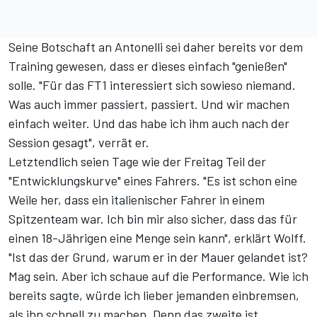
Seine Botschaft an Antonelli sei daher bereits vor dem
Training gewesen, dass er dieses einfach "genießen"
solle. "Für das FT1 interessiert sich sowieso niemand.
Was auch immer passiert, passiert. Und wir machen
einfach weiter. Und das habe ich ihm auch nach der
Session gesagt", verrät er.
Letztendlich seien Tage wie der Freitag Teil der
"Entwicklungskurve" eines Fahrers. "Es ist schon eine
Weile her, dass ein italienischer Fahrer in einem
Spitzenteam war. Ich bin mir also sicher, dass das für
einen 18-Jährigen eine Menge sein kann", erklärt Wolff.
"Ist das der Grund, warum er in der Mauer gelandet ist?
Mag sein. Aber ich schaue auf die Performance. Wie ich
bereits sagte, würde ich lieber jemanden einbremsen,
als ihn schnell zu machen. Denn das zweite ist