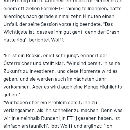
Am Freitag durfte Antonelli erstmals für Mercedes an
einem offiziellen Formel-1-Training teilnehmen, hatte
allerdings nach gerade einmal zehn Minuten einen
Unfall, der seine Session vorzeitig beendete. "Das
Wichtigste ist, dass es ihm gut geht, denn der Crash
hatte 45g", berichtet Wolff.
"Er ist ein Rookie, er ist sehr jung", erinnert der
Österreicher und stellt klar: "Wir sind bereit, in seine
Zukunft zu investieren, und diese Momente wird es
geben, und sie werden auch im nächsten Jahr
vorkommen. Aber es wird auch eine Menge Highlights
geben."
"Wir haben eher ein Problem damit, ihn zu
verlangsamen, als ihn schneller zu machen. Denn was
wir in eineinhalb Runden [in FT1] gesehen haben, ist
einfach erstaunlich", lobt Wolff und ergänzt: "Ich