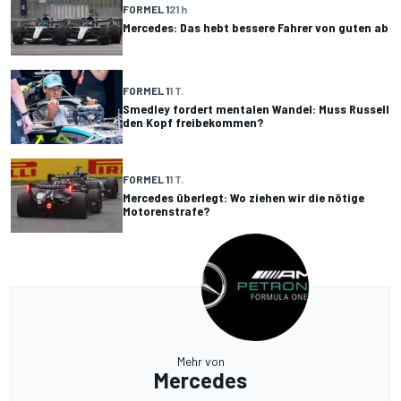
FORMEL 1
21 h
Mercedes: Das hebt bessere Fahrer von guten ab
FORMEL 1
1 T.
Smedley fordert mentalen Wandel: Muss Russell
den Kopf freibekommen?
FORMEL 1
1 T.
Mercedes überlegt: Wo ziehen wir die nötige
Motorenstrafe?
Mehr von
Mercedes