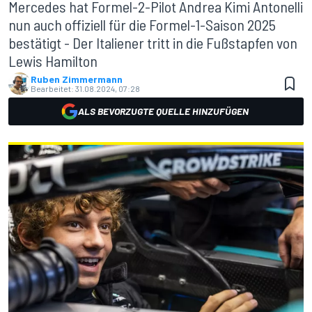
Mercedes hat Formel-2-Pilot Andrea Kimi Antonelli
nun auch offiziell für die Formel-1-Saison 2025
bestätigt - Der Italiener tritt in die Fußstapfen von
Lewis Hamilton
Ruben Zimmermann
Bearbeitet:
31.08.2024, 07:28
ALS BEVORZUGTE QUELLE HINZUFÜGEN