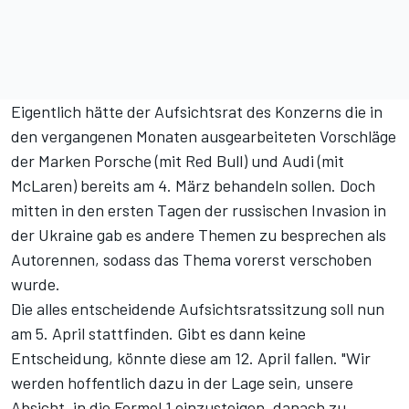
Eigentlich hätte der Aufsichtsrat des Konzerns die in
den vergangenen Monaten ausgearbeiteten Vorschläge
der Marken Porsche (mit Red Bull) und Audi (mit
McLaren) bereits am 4. März behandeln sollen. Doch
mitten in den ersten Tagen der russischen Invasion in
der Ukraine gab es andere Themen zu besprechen als
Autorennen, sodass das Thema vorerst verschoben
wurde.
Die alles entscheidende Aufsichtsratssitzung soll nun
am 5. April stattfinden. Gibt es dann keine
Entscheidung, könnte diese am 12. April fallen. "Wir
werden hoffentlich dazu in der Lage sein, unsere
Absicht, in die Formel 1 einzusteigen, danach zu