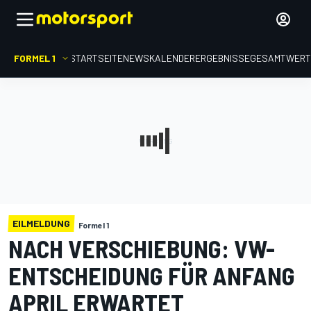
FORMEL 1
STARTSEITE
NEWS
KALENDER
ERGEBNISSE
GESAMTWER
EILMELDUNG
Formel 1
NACH VERSCHIEBUNG: VW-
ENTSCHEIDUNG FÜR ANFANG
APRIL ERWARTET