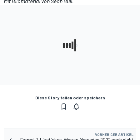
Mit Bildmaterial von Sean Bull.
Diese Story teilen oder speichern
VORHERIGER ARTIKEL
Formel-1-Liveticker: Warum Mercedes 2022 noch nicht