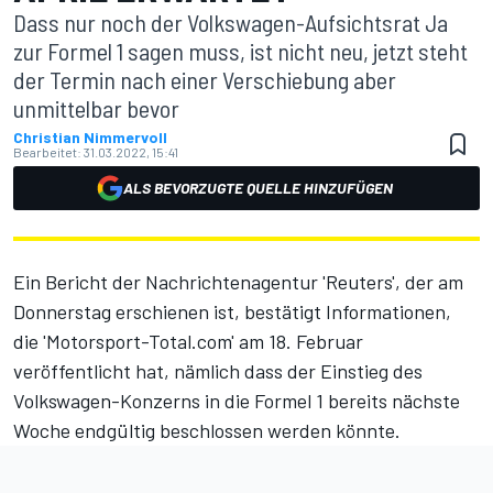
Dass nur noch der Volkswagen-Aufsichtsrat Ja
zur Formel 1 sagen muss, ist nicht neu, jetzt steht
der Termin nach einer Verschiebung aber
unmittelbar bevor
Christian Nimmervoll
Bearbeitet:
31.03.2022, 15:41
ALS BEVORZUGTE QUELLE HINZUFÜGEN
Ein Bericht der Nachrichtenagentur 'Reuters', der am
Donnerstag erschienen ist, bestätigt
Informationen,
die 'Motorsport-Total.com' am 18. Februar
veröffentlicht hat
, nämlich dass der Einstieg des
Volkswagen-Konzerns in die Formel 1 bereits nächste
Woche endgültig beschlossen werden könnte.