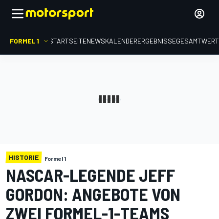
FORMEL 1
STARTSEITE
NEWS
KALENDER
ERGEBNISSE
GESAMTWER
HISTORIE
Formel 1
NASCAR-LEGENDE JEFF
GORDON: ANGEBOTE VON
ZWEI FORMEL-1-TEAMS