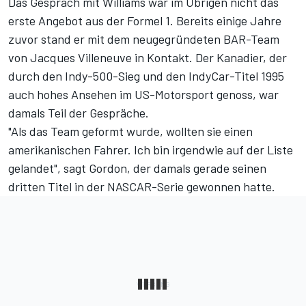
Das Gespräch mit Williams war im Übrigen nicht das
erste Angebot aus der Formel 1. Bereits einige Jahre
zuvor stand er mit dem neugegründeten BAR-Team
von Jacques Villeneuve in Kontakt. Der Kanadier, der
durch den Indy-500-Sieg und den IndyCar-Titel 1995
auch hohes Ansehen im US-Motorsport genoss, war
damals Teil der Gespräche.
"Als das Team geformt wurde, wollten sie einen
amerikanischen Fahrer. Ich bin irgendwie auf der Liste
gelandet", sagt Gordon, der damals gerade seinen
dritten Titel in der NASCAR-Serie gewonnen hatte.