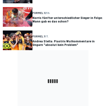
FORMEL 1
21 h
Norris fünfter unterschiedlicher Sieger in Folge:
Wann gab es das schon?
FORMEL 1
1 T.
Andrea Stella: Piastris Wutkommentare in
Ungarn "absolut kein Problem"