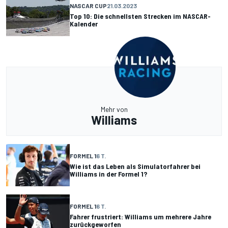
NASCAR CUP
21.03.2023
Top 10: Die schnellsten Strecken im NASCAR-
Kalender
Mehr von
Williams
FORMEL 1
6 T.
Wie ist das Leben als Simulatorfahrer bei
Williams in der Formel 1?
FORMEL 1
6 T.
Fahrer frustriert: Williams um mehrere Jahre
zurückgeworfen