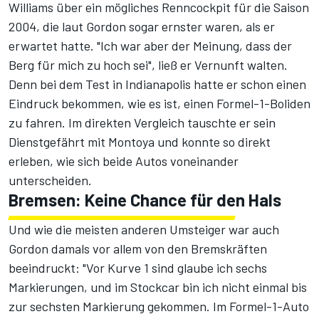
Williams über ein mögliches Renncockpit für die Saison
2004, die laut Gordon sogar ernster waren, als er
erwartet hatte. "Ich war aber der Meinung, dass der
Berg für mich zu hoch sei", ließ er Vernunft walten.
Denn bei dem Test in Indianapolis hatte er schon einen
Eindruck bekommen, wie es ist, einen Formel-1-Boliden
zu fahren. Im direkten Vergleich tauschte er sein
Dienstgefährt mit Montoya und konnte so direkt
erleben, wie sich beide Autos voneinander
unterscheiden.
Bremsen: Keine Chance für den Hals
Und wie die meisten anderen Umsteiger war auch
Gordon damals vor allem von den Bremskräften
beeindruckt: "Vor Kurve 1 sind glaube ich sechs
Markierungen, und im Stockcar bin ich nicht einmal bis
zur sechsten Markierung gekommen. Im Formel-1-Auto