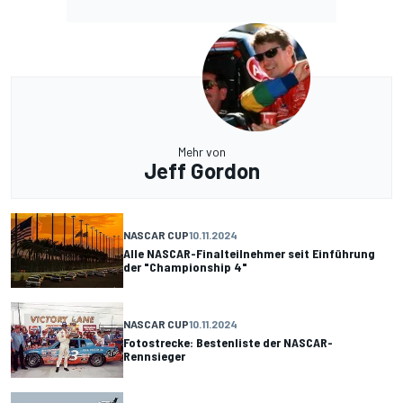
Mehr von
Jeff Gordon
NASCAR CUP
10.11.2024
Alle NASCAR-Finalteilnehmer seit Einführung
der "Championship 4"
NASCAR CUP
10.11.2024
Fotostrecke: Bestenliste der NASCAR-
Rennsieger