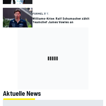
FORMEL 1
7 T.
Williams-Krise: Ralf Schumacher zählt
Teamchef James Vowles an
Aktuelle News