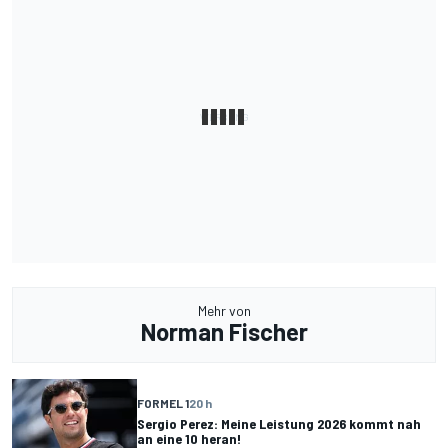
Mehr von
Norman Fischer
FORMEL 1
20 h
Sergio Perez: Meine Leistung 2026 kommt nah
an eine 10 heran!