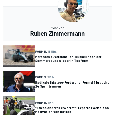
Mehr von
Ruben Zimmermann
FORMEL 1
8 Min.
Mercedes zuversichtlich: Russell nach der
Sommerpause wieder in Topform
FORMEL 1
16 h
Radikale Briatore-Forderung: Formel 1 braucht
24 Sprintrennen
FORMEL 1
17 h
"Etwas anderes erwartet": Experte zweifelt an
Motivation von Bottas