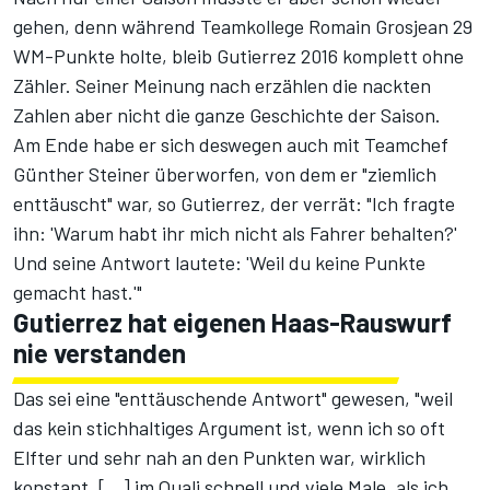
gehen, denn während Teamkollege Romain Grosjean 29
WM-Punkte holte, bleib Gutierrez 2016 komplett ohne
Zähler. Seiner Meinung nach erzählen die nackten
Zahlen aber nicht die ganze Geschichte der Saison.
Am Ende habe er sich deswegen auch mit Teamchef
Günther Steiner überworfen, von dem er "ziemlich
enttäuscht" war, so Gutierrez, der verrät: "Ich fragte
ihn: 'Warum habt ihr mich nicht als Fahrer behalten?'
Und seine Antwort lautete: 'Weil du keine Punkte
gemacht hast.'"
Gutierrez hat eigenen Haas-Rauswurf
nie verstanden
Das sei eine "enttäuschende Antwort" gewesen, "weil
das kein stichhaltiges Argument ist, wenn ich so oft
Elfter und sehr nah an den Punkten war, wirklich
konstant, [...] im Quali schnell und viele Male, als ich