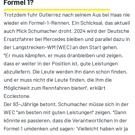
Formel 1?
Trotzdem fuhr Gutierrez nach seinem Aus bei Haas nie
wieder ein Formel-1-Rennen. Ein Schicksal, das aktuell
auch Mick Schumacher droht. 2024 wird der Deutsche
Ersatzfahrer bei Mercedes bleiben
und parallel dazu in
der Langstrecken-WM (WEC) an den Start gehen
.
"Er muss kämpfen, er muss dranbleiben und zeigen,
dass er weiter in der Position ist, gute Leistungen
abzuliefern. Die Leute werden ihn dann schon finden,
und er muss nicht die Leute finden, die ihm die
Möglichkeit zum Rennfahren bieten", erklärt
Ecclestone.
Der 93-Jährige betont, Schumacher müsse sich in der
WEC "am besten mit guten Leistungen" zeigen. "Dann
könnte es passieren, dass die Verantwortlichen in der
Formel 1 umdenken und sagen: 'Vielleicht haben wir ja