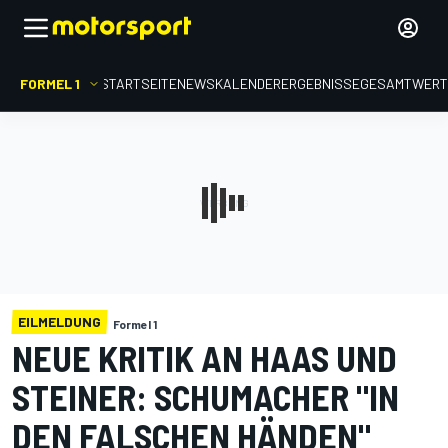
FORMEL 1
STARTSEITE
NEWS
KALENDER
ERGEBNISSE
GESAMTWER
EILMELDUNG
Formel 1
NEUE KRITIK AN HAAS UND
STEINER: SCHUMACHER "IN
DEN FALSCHEN HÄNDEN"