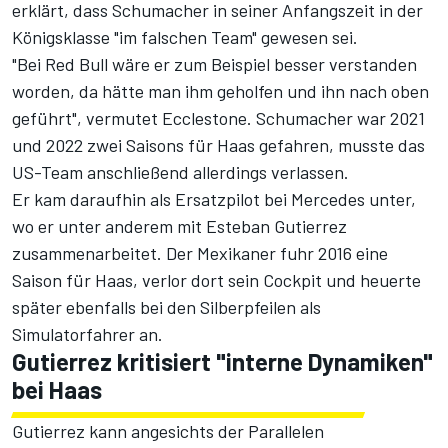
erklärt, dass Schumacher in seiner Anfangszeit in der
Königsklasse
"im falschen Team" gewesen sei
.
"Bei Red Bull wäre er zum Beispiel besser verstanden
worden, da hätte man ihm geholfen und ihn nach oben
geführt", vermutet Ecclestone. Schumacher war 2021
und 2022 zwei Saisons für Haas gefahren, musste das
US-Team anschließend allerdings verlassen.
Er kam daraufhin als Ersatzpilot bei Mercedes unter,
wo er unter anderem mit Esteban Gutierrez
zusammenarbeitet. Der Mexikaner fuhr 2016 eine
Saison für Haas, verlor dort sein Cockpit und heuerte
später ebenfalls bei den Silberpfeilen als
Simulatorfahrer an.
Gutierrez kritisiert "interne Dynamiken"
bei Haas
Gutierrez kann angesichts der Parallelen