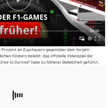
04:56
98 Prozent an Zuschauern gegenüber dem Vorjahr
hen Kindern beliebt: das offizielle Videospiel der
"Drive to Survive" habe zu höherer Beliebtheit geführt.