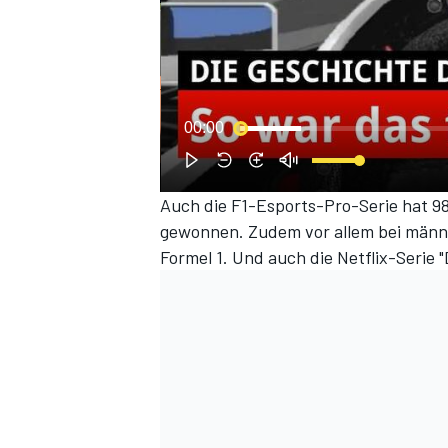
00:00
Auch die F1-Esports-Pro-Serie hat 
gewonnen. Zudem vor allem bei männlic
SPORTWAGEN
Formel 1. Und auch die Netflix-Serie 