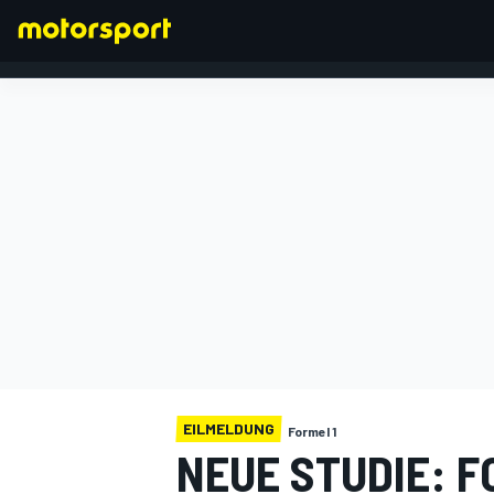
FORMEL 1
EILMELDUNG
Formel 1
NEUE STUDIE: F