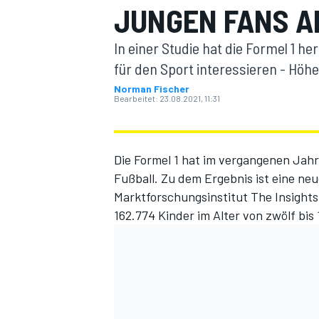
JUNGEN FANS A
In einer Studie hat die Formel 1 
für den Sport interessieren - Höh
Norman Fischer
Bearbeitet:
23.08.2021, 11:31
MOTOGP
Die Formel 1 hat im vergangenen Jah
Fußball. Zu dem Ergebnis ist eine n
Marktforschungsinstitut The Insight
162.774 Kinder im Alter von zwölf bis