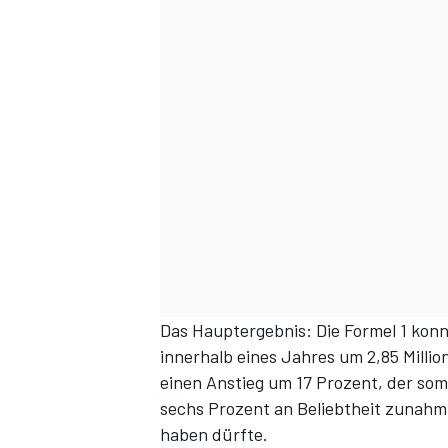
DTM
Das Hauptergebnis: Die Formel 1 konn
innerhalb eines Jahres um 2,85 Million
einen Anstieg um 17 Prozent, der som
sechs Prozent an Beliebtheit zunahm
haben dürfte.