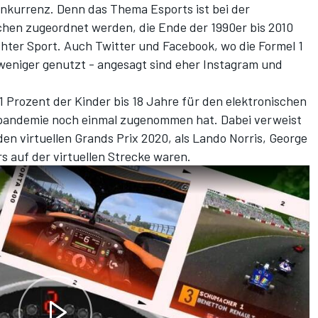
onkurrenz. Denn das Thema Esports ist bei der
hen zugeordnet werden, die Ende der 1990er bis 2010
hter Sport. Auch Twitter und Facebook, wo die Formel 1
n weniger genutzt - angesagt sind eher Instagram und
1 Prozent der Kinder bis 18 Jahre für den elektronischen
npandemie noch einmal zugenommen hat. Dabei verweist
 den virtuellen Grands Prix 2020, als Lando Norris, George
rs auf der virtuellen Strecke waren.