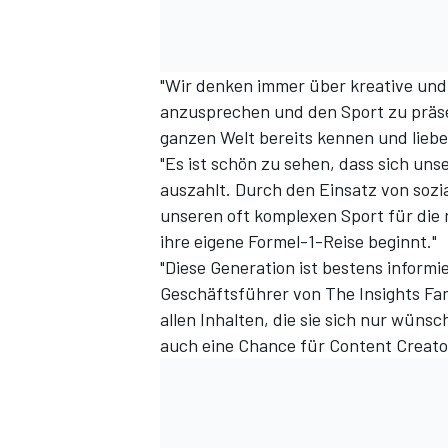
"Wir denken immer über kreative und
anzusprechen und den Sport zu präse
ganzen Welt bereits kennen und liebe
"Es ist schön zu sehen, dass sich un
auszahlt. Durch den Einsatz von sozia
unseren oft komplexen Sport für die 
ihre eigene Formel-1-Reise beginnt."
"Diese Generation ist bestens informi
Geschäftsführer von The Insights Fam
allen Inhalten, die sie sich nur wüns
auch eine Chance für Content Creato