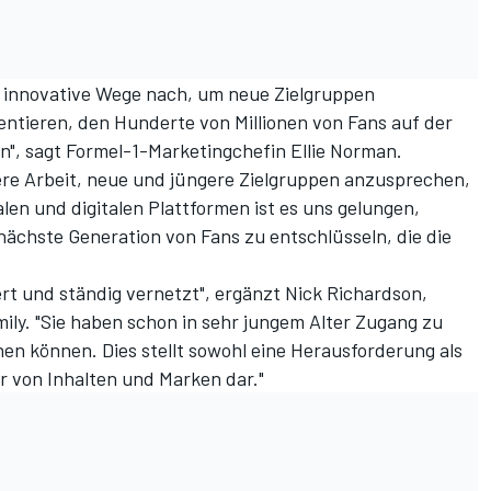
 innovative Wege nach, um neue Zielgruppen
ntieren, den Hunderte von Millionen von Fans auf der
n", sagt Formel-1-Marketingchefin Ellie Norman.
sere Arbeit, neue und jüngere Zielgruppen anzusprechen,
len und digitalen Plattformen ist es uns gelungen,
nächste Generation von Fans zu entschlüsseln, die die
ert und ständig vernetzt", ergänzt Nick Richardson,
ily. "Sie haben schon in sehr jungem Alter Zugang zu
chen können. Dies stellt sowohl eine Herausforderung als
r von Inhalten und Marken dar."