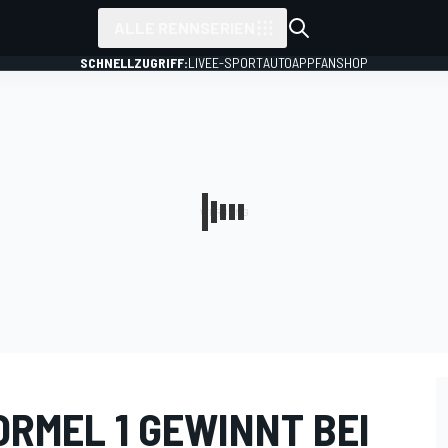
ALLE RENNSERIEN
SCHNELLZUGRIFF:
LIVE
E-SPORT
AUTO
APP
FANSHOP
ORMEL 1 GEWINNT BEI