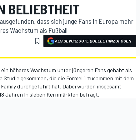
N BELIEBTHEIT
herausgefunden, dass sich junge Fans in Europa mehr
eres Wachstum als Fußball
ALS BEVORZUGTE QUELLE HINZUFÜGEN
r ein höheres Wachstum unter jüngeren Fans gehabt als
eue Studie gekommen, die die Formel 1 zusammen mit dem
s Family durchgeführt hat. Dabei wurden insgesamt
 18 Jahren in sieben Kernmärkten befragt.