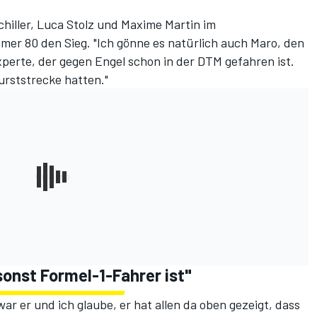
chiller, Luca Stolz und Maxime Martin im
mer 80 den Sieg
. "Ich gönne es natürlich auch Maro, den
xperte, der gegen Engel schon in der DTM gefahren ist.
urststrecke hatten."
sonst Formel-1-Fahrer ist"
ar er und ich glaube, er hat allen da oben gezeigt, dass