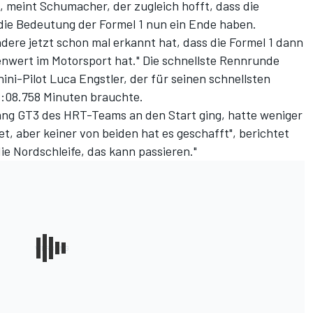
, meint Schumacher, der zugleich hofft, dass die
r die Bedeutung der Formel 1 nun ein Ende haben.
andere jetzt schon mal erkannt hat, dass die Formel 1 dann
nwert im Motorsport hat." Die schnellste Rennrunde
ini-Pilot Luca Engstler, der für seinen schnellsten
:08.758 Minuten brauchte.
ng GT3 des HRT-Teams an den Start ging, hatte weniger
t, aber keiner von beiden hat es geschafft", berichtet
die Nordschleife, das kann passieren."