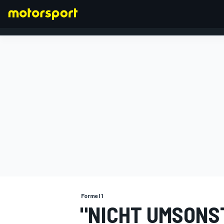
FORMEL 1
Formel 1
"NICHT UMSONS