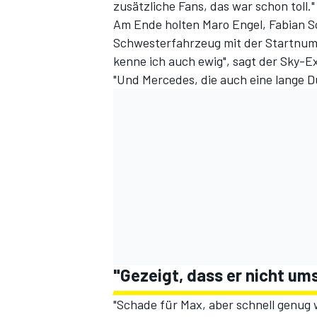
zusätzliche Fans, das war schon toll."
Am Ende
holten Maro Engel, Fabian S
Schwesterfahrzeug mit der Startnum
kenne ich auch ewig", sagt der Sky-E
"Und Mercedes, die auch eine lange D
"Gezeigt, dass er nicht um
"Schade für Max, aber schnell genug w