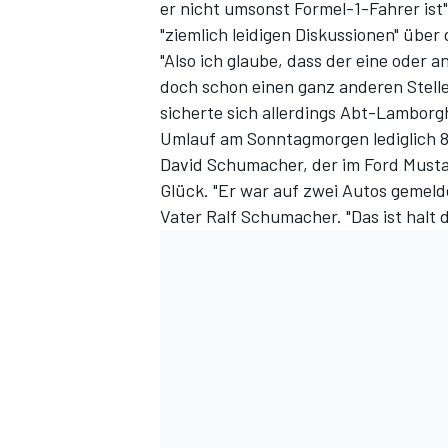
er nicht umsonst Formel-1-Fahrer ist"
"ziemlich leidigen Diskussionen" übe
"Also ich glaube, dass der eine oder 
doch schon einen ganz anderen Stelle
sicherte sich allerdings Abt-Lamborgh
Umlauf am Sonntagmorgen lediglich 8
David Schumacher, der im Ford Musta
Glück. "Er war auf zwei Autos gemelde
Vater Ralf Schumacher. "Das ist halt 