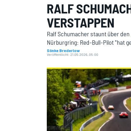
RALF SCHUMACH
VERSTAPPEN
Ralf Schumacher staunt über den
Nürburgring: Red-Bull-Pilot "hat g
Sönke Brederlow
Veröffentlicht:
21.05.2026, 05:00
MOTOGP