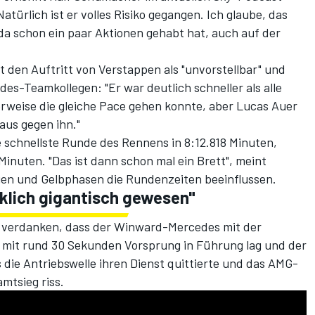
atürlich ist er volles Risiko gegangen. Ich glaube, das
r da schon ein paar Aktionen gehabt hat, auch auf der
t den Auftritt von Verstappen als "unvorstellbar" und
des-Teamkollegen: "Er war deutlich schneller als alle
rerweise die gleiche Pace gehen konnte, aber Lucas Auer
aus gegen ihn."
 schnellste Runde des Rennens in 8:12.818 Minuten,
inuten. "Das ist dann schon mal ein Brett", meint
n und Gelbphasen die Rundenzeiten beeinflussen.
klich gigantisch gewesen"
 verdanken, dass der Winward-Mercedes mit der
mit rund 30 Sekunden Vorsprung in Führung lag und der
 die Antriebswelle ihren Dienst quittierte und das AMG-
mtsieg riss.