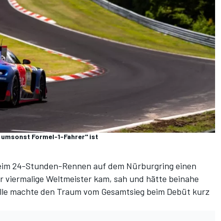
t umsonst Formel-1-Fahrer" ist
beim 24-Stunden-Rennen auf dem Nürburgring einen
r viermalige Weltmeister kam, sah und hätte beinahe
elle machte den Traum vom Gesamtsieg beim Debüt kurz