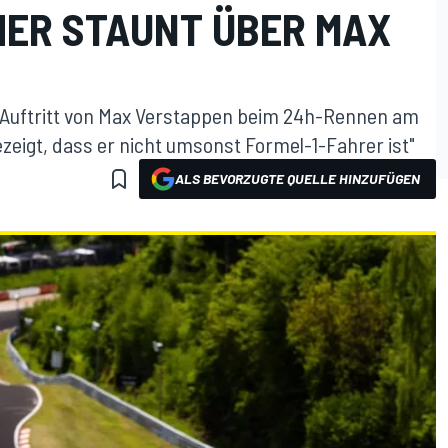
ER STAUNT ÜBER MAX
 Auftritt von Max Verstappen beim 24h-Rennen am
ezeigt, dass er nicht umsonst Formel-1-Fahrer ist"
ALS BEVORZUGTE QUELLE HINZUFÜGEN