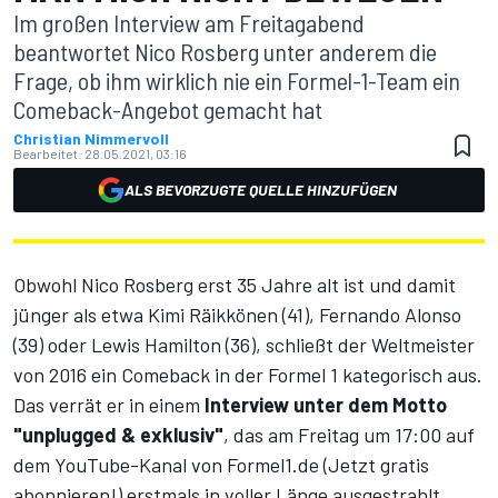
Im großen Interview am Freitagabend
beantwortet Nico Rosberg unter anderem die
Frage, ob ihm wirklich nie ein Formel-1-Team ein
Comeback-Angebot gemacht hat
Christian Nimmervoll
Bearbeitet:
28.05.2021, 03:16
ALS BEVORZUGTE QUELLE HINZUFÜGEN
Obwohl Nico Rosberg erst 35 Jahre alt ist und damit
jünger als etwa Kimi Räikkönen (41), Fernando Alonso
(39) oder Lewis Hamilton (36), schließt der Weltmeister
von 2016 ein Comeback in der Formel 1 kategorisch aus.
Das verrät er in einem
Interview unter dem Motto
"unplugged & exklusiv"
, das am Freitag um 17:00 auf
dem YouTube-Kanal von Formel1.de
(Jetzt gratis
abonnieren!)
erstmals in voller Länge ausgestrahlt