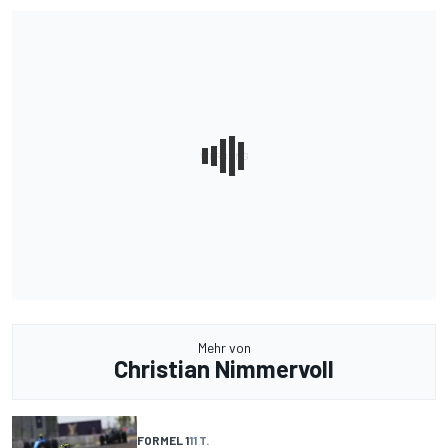
Mehr von
Christian Nimmervoll
FORMEL 1
11 T.