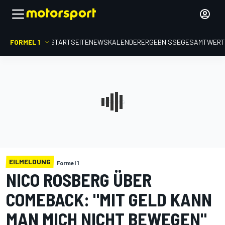
FORMEL 1
STARTSEITE
NEWS
KALENDER
ERGEBNISSE
GESAMTWER
EILMELDUNG
Formel 1
NICO ROSBERG ÜBER
COMEBACK: "MIT GELD KANN
MAN MICH NICHT BEWEGEN"