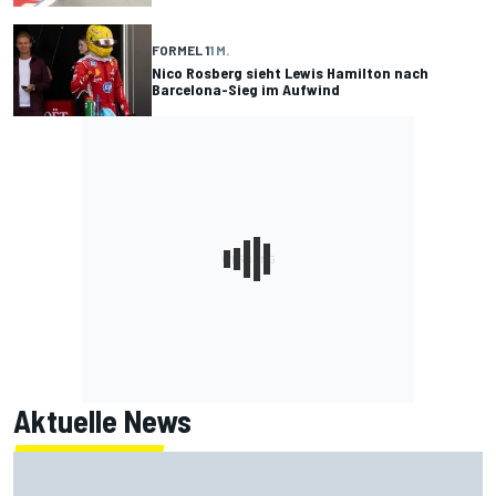
FORMEL 1
1 M.
Nico Rosberg sieht Lewis Hamilton nach
Barcelona-Sieg im Aufwind
Aktuelle News