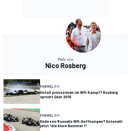
Mehr von
Nico Rosberg
FORMEL 1
1 M.
Unfall provozieren im WM-Kampf? Rosberg
spricht über 2016
FORMEL 1
1 M.
Ende von Russells WM-Hoffnungen? Antonelli
jetzt "die klare Nummer 1"