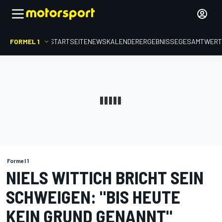
FORMEL 1
STARTSEITE
NEWS
KALENDER
ERGEBNISSE
GESAMTWER
Formel 1
NIELS WITTICH BRICHT SEIN
SCHWEIGEN: "BIS HEUTE
KEIN GRUND GENANNT"