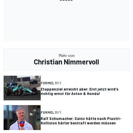
Mehr von
Christian Nimmervoll
FORMEL 1
11 T.
Etappenziel erreicht aber: Erst jetzt wird's
richtig ernst für Aston & Honda!
FORMEL 1
11 T.
Ralf Schumacher: Sainz hätte nach Piastri-
Kollision härter bestraft werden müssen