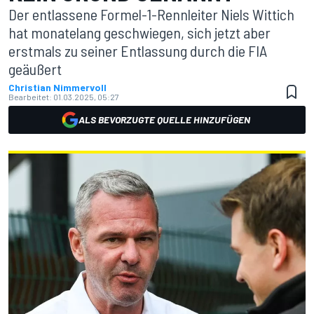
Der entlassene Formel-1-Rennleiter Niels Wittich
hat monatelang geschwiegen, sich jetzt aber
erstmals zu seiner Entlassung durch die FIA
geäußert
Christian Nimmervoll
Bearbeitet:
01.03.2025, 05:27
ALS BEVORZUGTE QUELLE HINZUFÜGEN