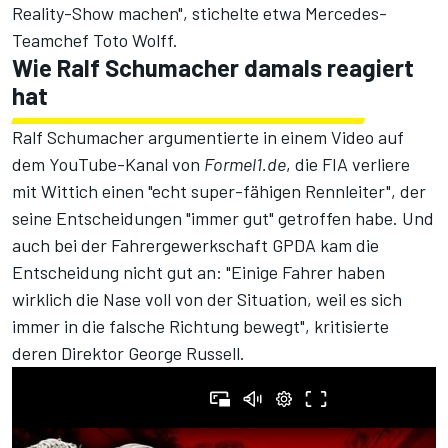
Reality-Show machen",
stichelte etwa Mercedes-
Teamchef Toto Wolff
.
Wie Ralf Schumacher damals reagiert
hat
Ralf Schumacher argumentierte in einem
Video auf
dem YouTube-Kanal von
Formel1.de
, die FIA verliere
mit Wittich einen "echt super-fähigen Rennleiter", der
seine Entscheidungen "immer gut" getroffen habe. Und
auch bei der Fahrergewerkschaft GPDA kam die
Entscheidung nicht gut an: "Einige Fahrer haben
wirklich die Nase voll von der Situation, weil es sich
immer in die falsche Richtung bewegt",
kritisierte
deren Direktor George Russell
.