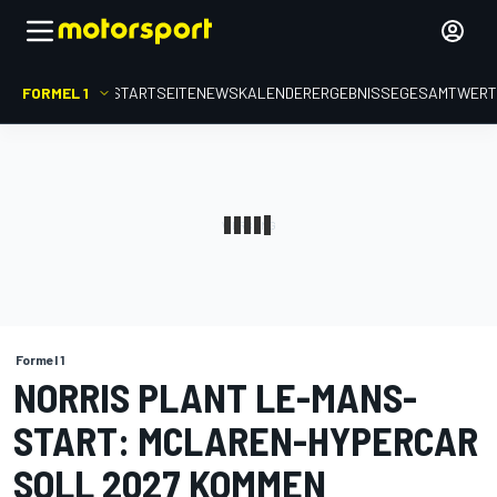
FORMEL 1
STARTSEITE
NEWS
KALENDER
ERGEBNISSE
GESAMTWER
Formel 1
NORRIS PLANT LE-MANS-
START: MCLAREN-HYPERCAR
SOLL 2027 KOMMEN