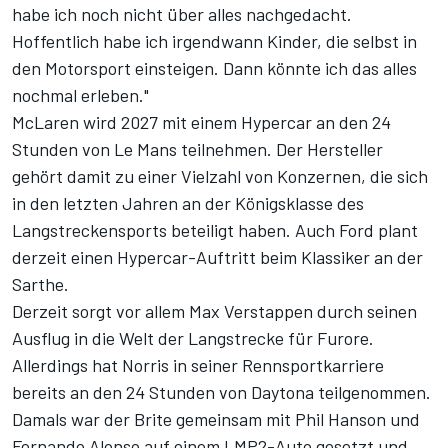
habe ich noch nicht über alles nachgedacht.
Hoffentlich habe ich irgendwann Kinder, die selbst in
den Motorsport einsteigen. Dann könnte ich das alles
nochmal erleben."
McLaren wird 2027 mit
einem Hypercar an den 24
Stunden von Le Mans
teilnehmen. Der Hersteller
gehört damit zu einer Vielzahl von Konzernen, die sich
in den letzten Jahren an der Königsklasse des
Langstreckensports beteiligt haben. Auch Ford plant
derzeit einen Hypercar-Auftritt beim Klassiker an der
Sarthe.
Derzeit sorgt vor allem Max Verstappen durch
seinen
Ausflug in die Welt der Langstrecke
für Furore.
Allerdings hat Norris in seiner Rennsportkarriere
bereits an den 24 Stunden von Daytona teilgenommen.
Damals war der Brite gemeinsam mit Phil Hanson und
Fernando Alonso auf einem LMP2-Auto gesetzt und