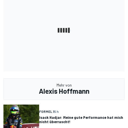
Mehr von
Alexis Hoffmann
FORMEL 1
5 h
Isack Hadjar: Meine gute Performance hat mich
nicht überrascht!