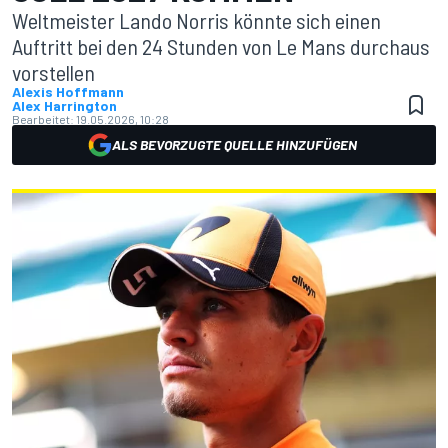
Weltmeister Lando Norris könnte sich einen
Auftritt bei den 24 Stunden von Le Mans durchaus
vorstellen
Alexis Hoffmann
Alex Harrington
Bearbeitet:
19.05.2026, 10:28
ALS BEVORZUGTE QUELLE HINZUFÜGEN