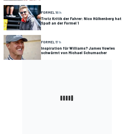
FORMEL 1
6 h
Trotz Kritik der Fahrer: Nico Hülkenberg hat
Spaß an der Formel 1
FORMEL 1
7 h
Inspiration für Williams? James Vowles
schwärmt von Michael Schumacher