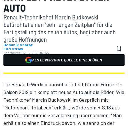
AUTO
Renault-Technikchef Marcin Budkowski
befürchtet einen "sehr engen Zeitplan" für die
Fertigstellung des neuen Autos, hegt aber auch
große Hoffnungen
Dominik Sharaf
Edd Straw
Bearbeitet:
02.02.2021, 07:55
ALS BEVORZUGTE QUELLE HINZUFÜGEN
Die Renault-Werksmannschaft stellt für die Formel-1-
Saison 2019 ein komplett neues Auto auf die Räder. Wie
Technikchef Marcin Budkowski im Gespräch mit
'Motorsport-Total.com' erklärt, würde vom R.S.18 aus
dem Vorjahr nur die Servolenkung übernommen. "Man
erhält also einen Eindruck davon, wie sehr sich der