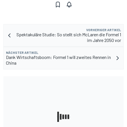
VORHERIGER ARTIKEL
Spektakuläre Studie: So stellt sich McLaren die Formel 1
im Jahre 2050 vor
NÄCHSTER ARTIKEL
Dank Wirtschaftsboom: Formel 1 will zweites Rennen in
China