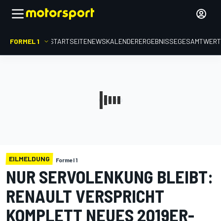
FORMEL 1
STARTSEITE
NEWS
KALENDER
ERGEBNISSE
GESAMTWER
EILMELDUNG
Formel 1
NUR SERVOLENKUNG BLEIBT:
RENAULT VERSPRICHT
KOMPLETT NEUES 2019ER-