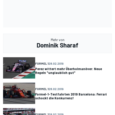
Mehr von
Dominik Sharaf
FORMEL 1
28.02.2019
Perez wittert mehr Überholmanöver: Neue
Regeln "unglaublich gut"
FORMEL 1
28.02.2019
Formel-1-Testfahrten 2019 Barcelona: Ferrari
schockt die Konkurrenz!
FORMEL 1
28.02.2019