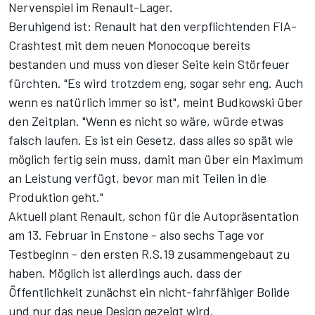
Nervenspiel im Renault-Lager.
Beruhigend ist: Renault hat den verpflichtenden FIA-
Crashtest mit dem neuen Monocoque bereits
bestanden und muss von dieser Seite kein Störfeuer
fürchten. "Es wird trotzdem eng, sogar sehr eng. Auch
wenn es natürlich immer so ist", meint Budkowski über
den Zeitplan. "Wenn es nicht so wäre, würde etwas
falsch laufen. Es ist ein Gesetz, dass alles so spät wie
möglich fertig sein muss, damit man über ein Maximum
an Leistung verfügt, bevor man mit Teilen in die
Produktion geht."
Aktuell plant Renault, schon für die Autopräsentation
am 13. Februar in Enstone - also sechs Tage vor
Testbeginn - den ersten R.S.19 zusammengebaut zu
haben. Möglich ist allerdings auch, dass der
Öffentlichkeit zunächst ein nicht-fahrfähiger Bolide
und nur das neue Design gezeigt wird.