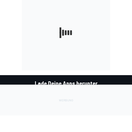
Lade Deine Apps herunter
Soziale Netzwerke