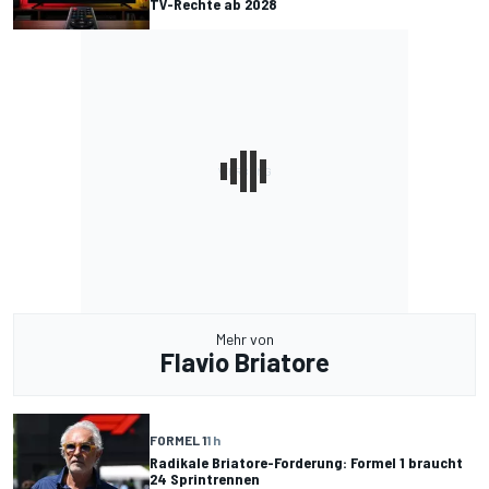
TV-Rechte ab 2028
Mehr von
Flavio Briatore
FORMEL 1
1 h
Radikale Briatore-Forderung: Formel 1 braucht
24 Sprintrennen