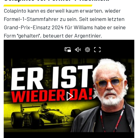
Colapinto kann es derweil kaum erwarten, wieder
Formel-1-Stammfahrer zu sein. Seit seinem letzten
Grand-Prix-Einsatz 2024 für Williams habe er seine
Form "gehalten", beteuert der Argentinier.