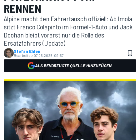
RENNEN
Alpine macht den Fahrertausch offiziell: Ab Imola
sitzt Franco Colapinto im Formel-1-Auto und Jack
Doohan bleibt vorerst nur die Rolle des
Ersatzfahrers (Update)
Stefan Ehlen
Bearbeitet:
07.05.2025, 09:57
ALS BEVORZUGTE QUELLE HINZUFÜGEN