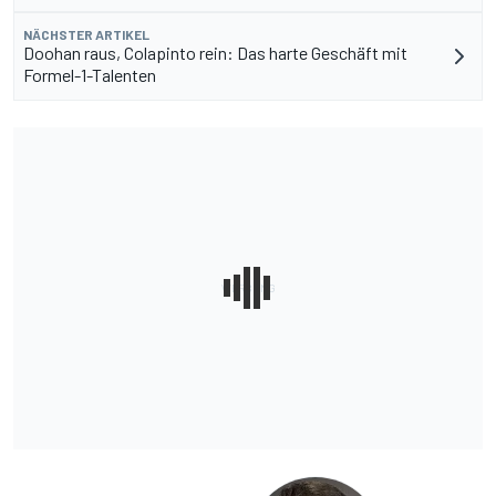
NÄCHSTER ARTIKEL
Doohan raus, Colapinto rein: Das harte Geschäft mit
Formel-1-Talenten