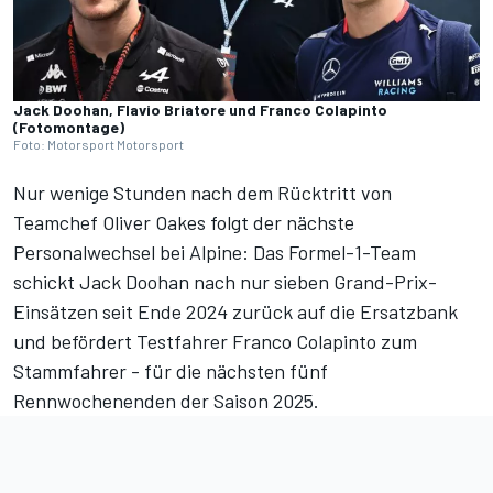
Jack Doohan, Flavio Briatore und Franco Colapinto
(Fotomontage)
Foto: Motorsport Motorsport
Nur wenige Stunden nach dem
Rücktritt von
Teamchef Oliver Oakes
folgt der nächste
Personalwechsel bei Alpine: Das Formel-1-Team
schickt Jack Doohan nach nur sieben Grand-Prix-
Einsätzen seit Ende 2024 zurück auf die Ersatzbank
und befördert Testfahrer Franco Colapinto zum
Stammfahrer - für die nächsten fünf
Rennwochenenden der Saison 2025.