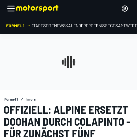
FORMEL 1
STARTSEITE
NEWS
KALENDER
ERGEBNISSE
GESAMTWER
Formel 1
Imola
OFFIZIELL: ALPINE ERSETZT
DOOHAN DURCH COLAPINTO -
FÜR ZUNÄCHST FÜNF