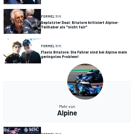
FORMEL 1
1 M.
Geplatzter Deal: Briatore kritisiert Alpine-
Teilhaber als "nicht fair"
FORMEL 1
1 M.
Flavio Briatore: Die Fahrer sind bei Alpine mein
geringstes Problem!
Mehr von
Alpine