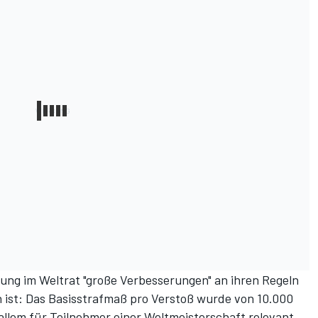
ung im Weltrat "große Verbesserungen" an ihren Regeln
 ist: Das Basisstrafmaß pro Verstoß wurde von 10.000
 allem für Teilnehmer einer Weltmeisterschaft relevant,