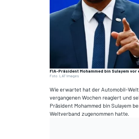
DTM
FIA-Präsident Mohammed bin Sulayem vor 
Foto: LAT Images
Wie erwartet hat der Automobil-Welt
vergangenen Wochen
reagiert und s
Präsident Mohammed bin Sulayem ber
Weltverband zugenommen hatte.