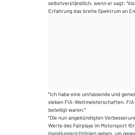
selbstverständlich, wenn er sagt: "Al
Erfahrung das breite Spektrum an Em
"Ich habe eine umfassende und gemein
sieben FIA-Weltmeisterschaften, FIA
beteiligt waren."
"Die nun angekündigten Verbesserunge
Werte des Fairplays im Motorsport fö
Handlungsrichtlinien geben, um gege