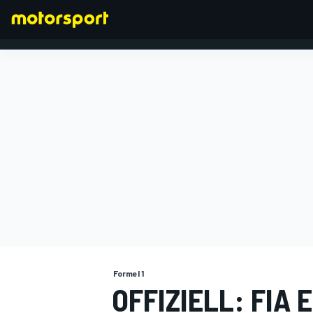
FORMEL 1
Formel 1
OFFIZIELL: FIA