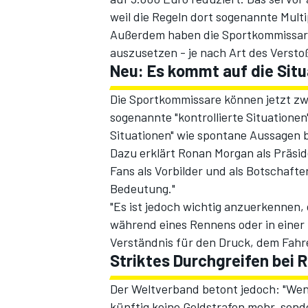
weil die Regeln dort sogenannte Mult
Außerdem haben die Sportkommissare 
auszusetzen - je nach Art des Versto
Neu: Es kommt auf die Situ
Die Sportkommissare können jetzt zwe
sogenannte "kontrollierte Situationen
Situationen" wie spontane Aussagen 
Dazu erklärt Ronan Morgan als Präsid
SPORTWAGEN
Fans als Vorbilder und als Botschafte
Bedeutung."
"Es ist jedoch wichtig anzuerkennen,
während eines Rennens oder in einer
Verständnis für den Druck, dem Fahre
Striktes Durchgreifen bei 
Der Weltverband betont jedoch: "Wenn
künftig keine Geldstrafen mehr, sond