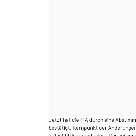
Jetzt hat die FIA durch eine Abstimm
bestätigt. Kernpunkt der Änderungen
auf 5.000 Euro reduziert. Das sei vor