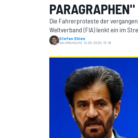
PARAGRAPHEN" 
Die Fahrerproteste der vergangen
Weltverband (FIA) lenkt ein im St
Stefan Ehlen
Veröffentlicht:
14.05.2025, 15:18
MOTOGP