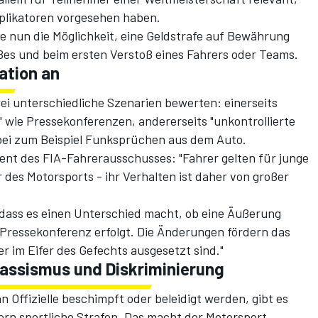
iplikatoren vorgesehen haben.
nun die Möglichkeit, eine Geldstrafe auf Bewährung
ßes und beim ersten Verstoß eines Fahrers oder Teams.
ation an
i unterschiedliche Szenarien bewerten: einerseits
" wie Pressekonferenzen, andererseits "unkontrollierte
bei zum Beispiel Funksprüchen aus dem Auto.
ent des FIA-Fahrerausschusses: "Fahrer gelten für junge
r des Motorsports - ihr Verhalten ist daher von großer
 dass es einen Unterschied macht, ob eine Äußerung
 Pressekonferenz erfolgt. Die Änderungen fördern das
r im Eifer des Gefechts ausgesetzt sind."
Rassismus und Diskriminierung
 Offizielle beschimpft oder beleidigt werden, gibt es
ern sportliche Strafen. Das macht der Motorsport