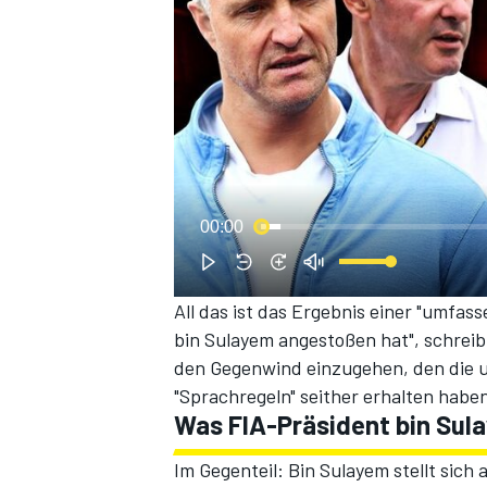
00:00
All das ist das Ergebnis einer "umf
bin Sulayem angestoßen hat", schreib
den Gegenwind einzugehen, den
die 
"Sprachregeln"
seither erhalten haben
Was FIA-Präsident bin Sul
Im Gegenteil: Bin Sulayem stellt sich