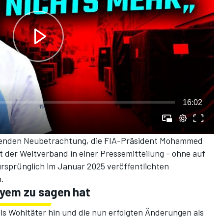
16:02
assenden Neubetrachtung, die FIA-Präsident Mohammed
t der Weltverband in einer Pressemitteilung - ohne auf
ursprünglich im Januar 2025 veröffentlichten
.
ayem zu sagen hat
 als Wohltäter hin und die nun erfolgten Änderungen als