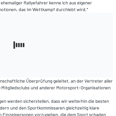
s ehemaliger Rallyefahrer kenne ich aus eigener
otionen, das im Wettkampf durchlebt wird."
schaftliche Überprüfung geleitet, an der Vertreter aller
-Mitgliedsclubs und anderer Motorsport-Organisationen
n werden sicherstellen, dass wir weiterhin die besten
rdern und den Sportkommissaren gleichzeitig klare
n Einzelpersonen vorzugehen, die dem Sport schaden