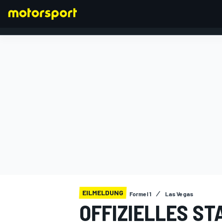
FORMEL 1
EILMELDUNG
Formel 1
Las Vegas
OFFIZIELLES S