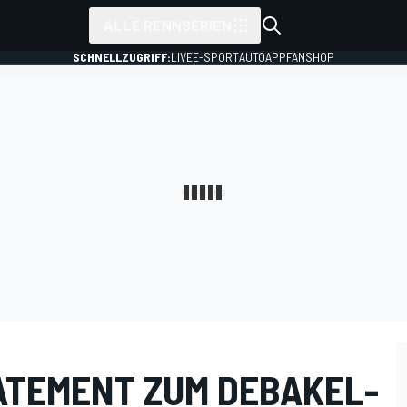
ALLE RENNSERIEN
SCHNELLZUGRIFF:
LIVE
E-SPORT
AUTO
APP
FANSHOP
TATEMENT ZUM DEBAKEL-