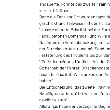
andauerte, konnte das zweite Trainin
leeren Tribünen.
Denn die Fans vor Ort wurden nach d
geschickt
und teilweise mit der Polize
"Unsere oberste Priorität bei der Form
Fans", betonen Domenicali und Wilm 
Nachdem die Ventilabdeckung im Tra
der Strecke entfernt und mit Sand un
Feststellung des Problems bis zur Sa
SPORTWAGEN
"Die Entscheidung für diese Art der S
Sicherheit der Fahrer, Streckenposte
höchste Priorität. Wir danken den Au
haben."
Die Entscheidung, das zweite Trainin
Beteiligten unterstützt worden, "um d
gewährleisten".
Allerdings habe der verzögerte Beginn