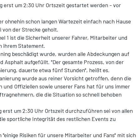
g erst um 2:30 Uhr Ortszeit gestartet werden - vor
er ohnehin schon langen Wartezeit
einfach nach Hause
i von der Strecke geholt.
el 1 ist die Sicherheit unserer Fahrer, Mitarbeiter und
in ihrem Statement.
ining beschädigt wurde, wurden alle Abdeckungen auf
d Asphalt aufgefüllt. "Der gesamte Prozess, von der
nierung, dauerte etwa fünf Stunden", heißt es.
anierung wurde aus reiner Vorsicht getroffen, denn die
n und Offiziellen sowie unserer Fans hat für uns immer
ftragnehmern, die die Situation so schnell behoben
g erst um 2:30 Uhr Ortszeit durchzuführen sei von allen
ie sportliche Integrität des restlichen Events zu
 "einige Risiken für unsere Mitarbeiter und Fans" mit sich