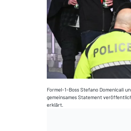
DTM
Formel-1-Boss Stefano Domenicali u
gemeinsames Statement veröffentlicht
erklärt.