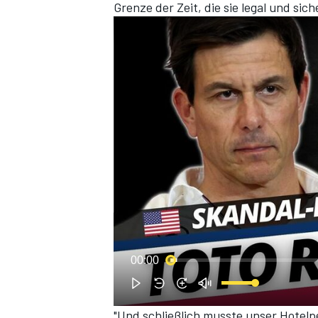
Grenze der Zeit, die sie legal und sic
00:00
"Und schließlich musste unser Hotelp