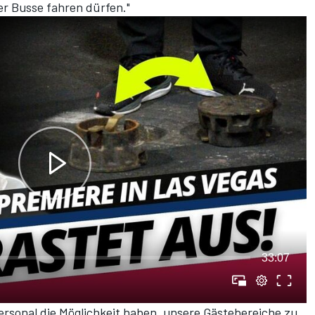
her Busse fahren dürfen."
33:07
ersonal die Möglichkeit haben, unsere Gästebereiche zu