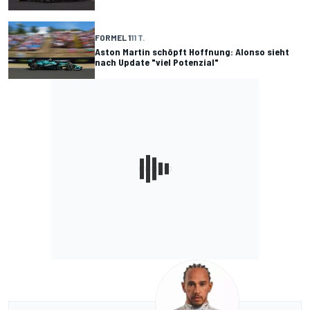
FORMEL 1
11 T.
Aston Martin schöpft Hoffnung: Alonso sieht
nach Update "viel Potenzial"