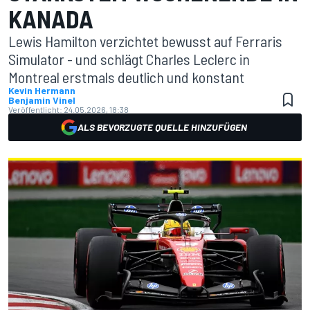
KANADA
Lewis Hamilton verzichtet bewusst auf Ferraris
Simulator - und schlägt Charles Leclerc in
Montreal erstmals deutlich und konstant
Kevin Hermann
Benjamin Vinel
Veröffentlicht:
24.05.2026, 18:38
ALS BEVORZUGTE QUELLE HINZUFÜGEN