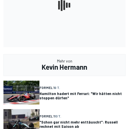
Mehr von
Kevin Hermann
FORMEL 1
9 T.
Hamilton hadert mit Ferrari: "Wir hätten nicht
stoppen dürfen"
FORMEL 1
10 T.
"Schon gar nicht mehr enttäuscht": Russell
rechnet mit Saison ab