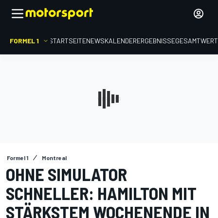
FORMEL 1
STARTSEITE
NEWS
KALENDER
ERGEBNISSE
GESAMTWER
Formel 1
Montreal
OHNE SIMULATOR
SCHNELLER: HAMILTON MIT
STÄRKSTEM WOCHENENDE IN