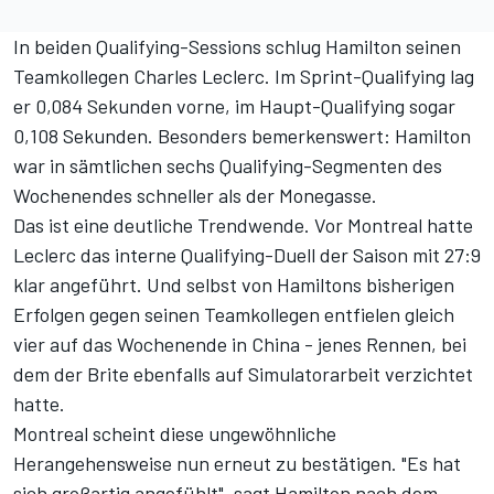
In beiden Qualifying-Sessions schlug Hamilton seinen
Teamkollegen Charles Leclerc. Im Sprint-Qualifying lag
er 0,084 Sekunden vorne, im Haupt-Qualifying sogar
0,108 Sekunden. Besonders bemerkenswert: Hamilton
war in sämtlichen sechs Qualifying-Segmenten des
Wochenendes schneller als der Monegasse.
Das ist eine deutliche Trendwende. Vor Montreal hatte
Leclerc das interne Qualifying-Duell der Saison mit 27:9
klar angeführt. Und selbst von Hamiltons bisherigen
Erfolgen gegen seinen Teamkollegen entfielen gleich
vier auf das Wochenende in China - jenes Rennen, bei
dem der Brite ebenfalls auf Simulatorarbeit verzichtet
hatte.
Montreal scheint diese ungewöhnliche
Herangehensweise nun erneut zu bestätigen. "Es hat
sich großartig angefühlt", sagt Hamilton nach dem