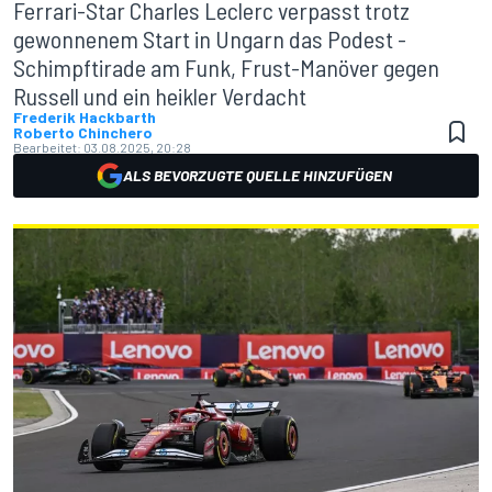
Ferrari-Star Charles Leclerc verpasst trotz
gewonnenem Start in Ungarn das Podest -
Schimpftirade am Funk, Frust-Manöver gegen
Russell und ein heikler Verdacht
Frederik Hackbarth
Roberto Chinchero
Bearbeitet:
03.08.2025, 20:28
ALS BEVORZUGTE QUELLE HINZUFÜGEN