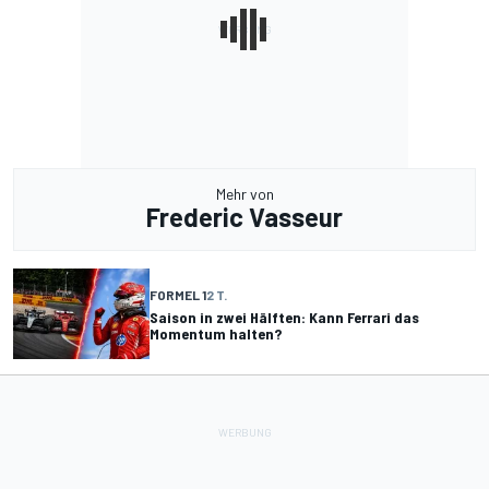
Mehr von
Frederic Vasseur
FORMEL 1
2 T.
Saison in zwei Hälften: Kann Ferrari das
Momentum halten?
FORMEL 1
7 T.
Ferrari: Dürfen Hamilton-Strafen nicht alle über
einen Kamm scheren