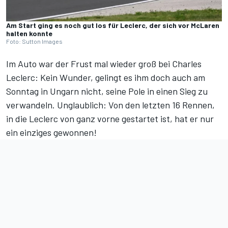
Am Start ging es noch gut los für Leclerc, der sich vor McLaren
halten konnte
Foto: Sutton Images
Im Auto war der Frust mal wieder groß bei Charles
Leclerc: Kein Wunder, gelingt es ihm doch auch am
Sonntag in Ungarn
nicht, seine Pole in einen Sieg zu
verwandeln. Unglaublich: Von den letzten 16 Rennen,
in die Leclerc von ganz vorne gestartet ist, hat er nur
ein einziges gewonnen!