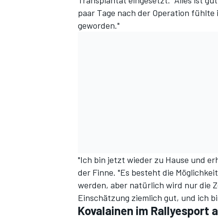
Transplantat eingesetzt. "Alles ist gu
paar Tage nach der Operation fühlte i
geworden."
"Ich bin jetzt wieder zu Hause und erh
der Finne. "Es besteht die Möglichkeit
werden, aber natürlich wird nur die Zei
Einschätzung ziemlich gut, und ich bi
Kovalainen im Rallyesport a