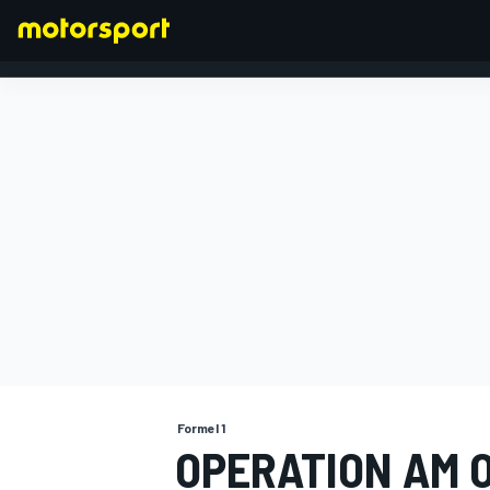
FORMEL 1
Formel 1
OPERATION AM O