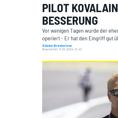
PILOT KOVALAI
BESSERUNG
Vor wenigen Tagen wurde der ehem
operiert - Er hat den Eingriff gut
Sönke Brederlow
Bearbeitet:
11.04.2024, 12:42
MOTOGP