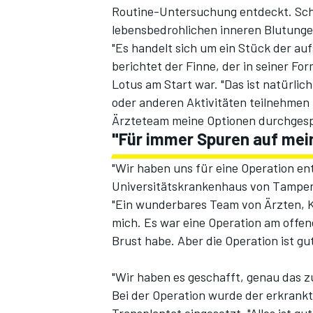
Routine-Untersuchung entdeckt. Schl
lebensbedrohlichen inneren Blutunge
"Es handelt sich um ein Stück der auf
berichtet der Finne, der in seiner F
Lotus am Start war. "Das ist natürlic
oder anderen Aktivitäten teilnehmen 
Ärzteteam meine Optionen durchges
"Für immer Spuren auf mei
SPORTWAGEN
"Wir haben uns für eine Operation e
Universitätskrankenhaus von Tampere 
"Ein wunderbares Team von Ärzten, 
mich. Es war eine Operation am offe
Brust habe. Aber die Operation ist gut
"Wir haben es geschafft, genau das zu
Bei der Operation wurde der erkrankt