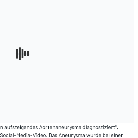
in aufsteigendes Aortenaneurysma diagnostiziert",
m Social-Media-Video. Das Aneurysma wurde bei einer