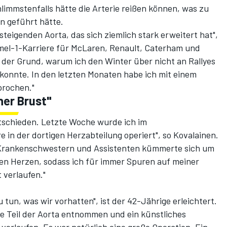
immstenfalls hätte die Arterie reißen können, was zu
n geführt hätte.
steigenden Aorta, das sich ziemlich stark erweitert hat",
ormel-1-Karriere für McLaren, Renault, Caterham und
h der Grund, warum ich den Winter über nicht an Rallyes
konnte. In den letzten Monaten habe ich mit einem
prochen."
ner Brust"
ntschieden. Letzte Woche wurde ich im
in der dortigen Herzabteilung operiert", so Kovalainen.
Krankenschwestern und Assistenten kümmerte sich um
nen Herzen, sodass ich für immer Spuren auf meiner
 verlaufen."
 tun, was wir vorhatten", ist der 42-Jährige erleichtert.
e Teil der Aorta entnommen und ein künstliches