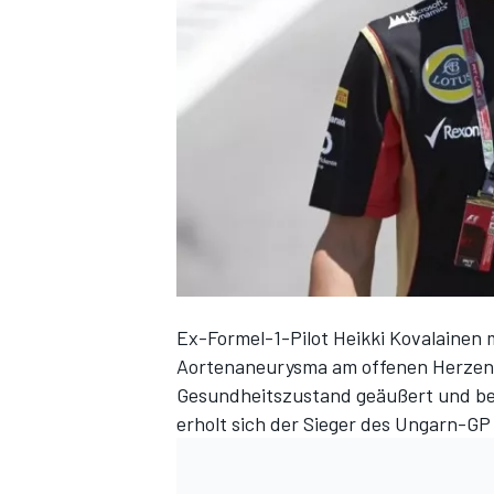
DTM
Ex-Formel-1-Pilot Heikki Kovalainen
Aortenaneurysma
am offenen Herzen o
Gesundheitszustand geäußert und bestä
erholt sich der Sieger des Ungarn-GP