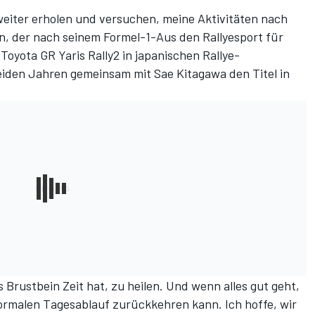
weiter erholen und versuchen, meine Aktivitäten nach
en, der nach seinem Formel-1-Aus den Rallyesport für
Toyota GR Yaris Rally2 in japanischen Rallye-
beiden Jahren gemeinsam mit Sae Kitagawa den Titel in
s Brustbein Zeit hat, zu heilen. Und wenn alles gut geht,
ormalen Tagesablauf zurückkehren kann. Ich hoffe, wir