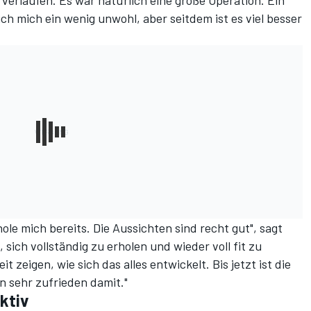
t verlaufen. Es war natürlich eine große Operation. Ein
ch mich ein wenig unwohl, aber seitdem ist es viel besser
ole mich bereits. Die Aussichten sind recht gut", sagt
, sich vollständig zu erholen und wieder voll fit zu
t zeigen, wie sich das alles entwickelt. Bis jetzt ist die
n sehr zufrieden damit."
ktiv