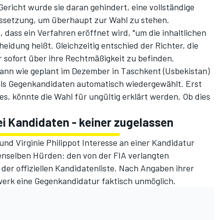
ericht wurde sie daran gehindert, eine vollständige
ussetzung, um überhaupt zur Wahl zu stehen.
, dass ein Verfahren eröffnet wird, "um die inhaltlichen
heidung heißt. Gleichzeitig entschied der Richter, die
r sofort über ihre Rechtmäßigkeit zu befinden.
kann wie geplant im Dezember in Taschkent (Usbekistan)
els Gegenkandidaten automatisch wiedergewählt. Erst
s, könnte die Wahl für ungültig erklärt werden. Ob dies
Drei Kandidaten - keiner zugelassen
nd Virginie Philippot Interesse an einer Kandidatur
enselben Hürden: den von der FIA verlangten
der offiziellen Kandidatenliste. Nach Angaben ihrer
erk eine Gegenkandidatur faktisch unmöglich.