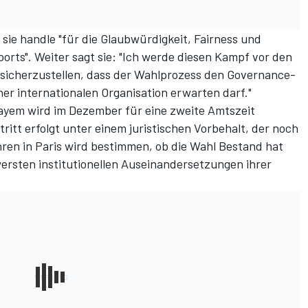
, sie handle "für die Glaubwürdigkeit, Fairness und
ports". Weiter sagt sie: "Ich werde diesen Kampf vor den
 sicherzustellen, dass der Wahlprozess den Governance-
ner internationalen Organisation erwarten darf."
ulayem wird im Dezember für eine zweite Amtszeit
ritt erfolgt unter einem juristischen Vorbehalt, der noch
ren in Paris wird bestimmen, ob die Wahl Bestand hat
wersten institutionellen Auseinandersetzungen ihrer