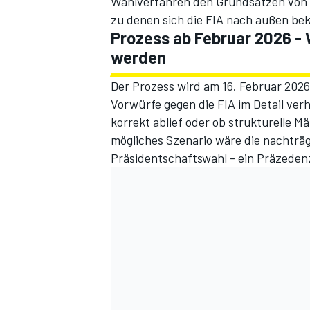
Wahlverfahren den Grundsätzen von "
zu denen sich die FIA nach außen be
Prozess ab Februar 2026 - 
werden
Der Prozess wird am 16. Februar 2026
Vorwürfe gegen die FIA im Detail verh
korrekt ablief oder ob strukturelle Män
mögliches Szenario wäre die nachträg
Präsidentschaftswahl - ein Präzedenz