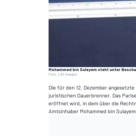
DTM
Mohammed bin Sulayem steht unter Besch
Foto: LAT Images
Die für den 12. Dezember angesetzte 
juristischen Dauerbrenner. Das Paris
eröffnet wird, in dem über die Recht
Amtsinhaber Mohammed bin Sulayem is