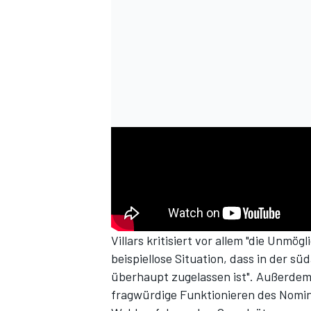
Villars kritisiert vor allem "die Unmögl
beispiellose Situation, dass in der s
überhaupt zugelassen ist". Außerdem
fragwürdige Funktionieren des Nomini