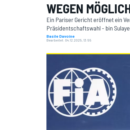
WEGEN MÖGLIC
Ein Pariser Gericht eröffnet ein V
Präsidentschaftswahl - bin Sula
Basile Davoine
Bearbeitet:
04.12.2025, 13:55
MOTOGP