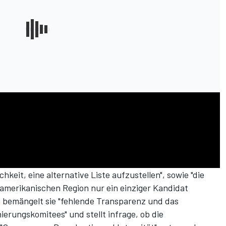
ichkeit, eine alternative Liste aufzustellen", sowie "die
üdamerikanischen Region nur ein einziger Kandidat
 bemängelt sie "fehlende Transparenz und das
erungskomitees" und stellt infrage, ob die