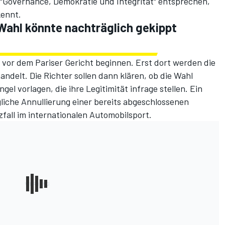
Governance, Demokratie und Integrität" entsprechen,
kennt.
Wahl könnte nachträglich gekippt
 vor dem Pariser Gericht beginnen. Erst dort werden die
andelt. Die Richter sollen dann klären, ob die Wahl
gel vorlagen, die ihre Legitimität infrage stellen. Ein
liche Annullierung einer bereits abgeschlossenen
fall im internationalen Automobilsport.