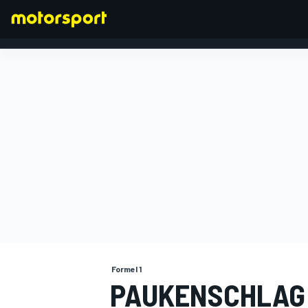
FORMEL 1
Formel 1
PAUKENSCHLAG: