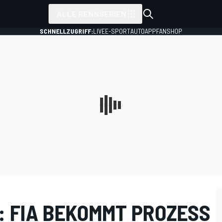
ALLE RENNSERIEN
SCHNELLZUGRIFF:
LIVE
E-SPORT
AUTO
APP
FANSHOP
 FIA BEKOMMT PROZESS