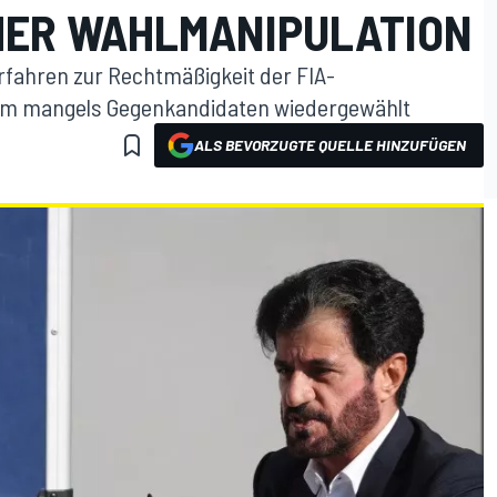
HER WAHLMANIPULATION
erfahren zur Rechtmäßigkeit der FIA-
yem mangels Gegenkandidaten wiedergewählt
ALS BEVORZUGTE QUELLE HINZUFÜGEN