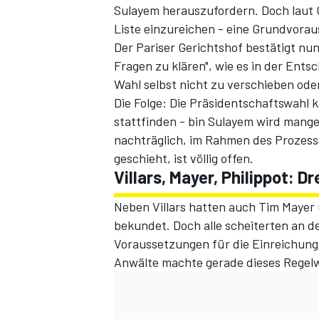
Sulayem herauszufordern. Doch laut G
Liste einzureichen - eine Grundvora
Der Pariser Gerichtshof bestätigt nun
Fragen zu klären", wie es in der Entsc
Wahl selbst nicht zu verschieben ode
Die Folge: Die Präsidentschaftswahl 
stattfinden - bin Sulayem wird mang
nachträglich, im Rahmen des Prozesse
geschieht, ist völlig offen.
SPORTWAGEN
Villars, Mayer, Philippot: 
Neben Villars hatten auch Tim Mayer u
bekundet. Doch alle scheiterten an d
Voraussetzungen für die Einreichung 
Anwälte machte gerade dieses Regelw