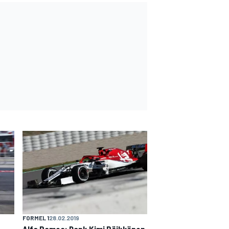
FORMEL 1
28.02.2019
Alfa Romeo: Dank Kimi Räikkönen