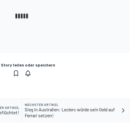
 Story teilen oder speichern
NÄCHSTER ARTIKEL
ER ARTIKEL
Sieg in Australien: Leclerc würde sein Geld auf
eflüchtet!
Ferrari setzen!