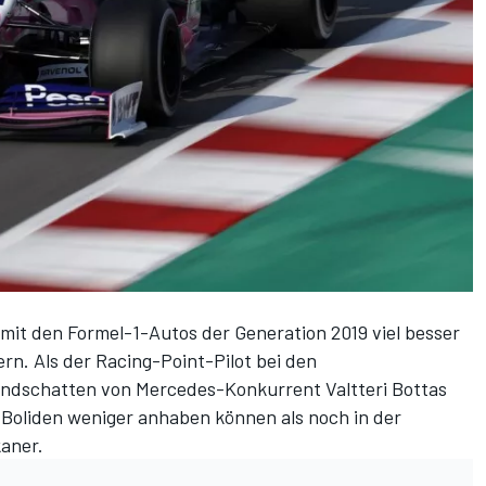
 mit den Formel-1-Autos der Generation 2019 viel besser
ern. Als der Racing-Point-Pilot bei den
indschatten von Mercedes-Konkurrent Valtteri Bottas
 Boliden weniger anhaben können als noch in der
aner.