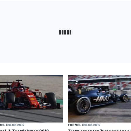
EL 1
28.02.2019
FORMEL 1
28.02.2019
mel-1-Testfahrten 2019
Trotz erneuter Zwangspause: