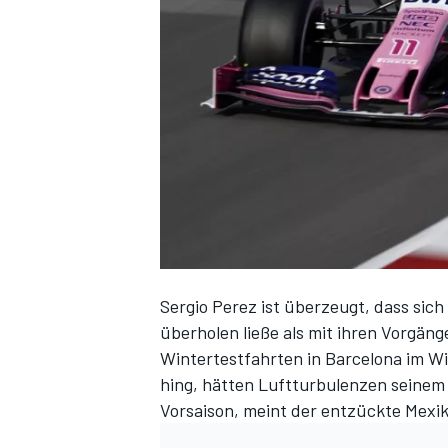
DTM
Sergio Perez ist überzeugt, dass sich
überholen ließe als mit ihren Vorgäng
Wintertestfahrten in Barcelona im W
hing, hätten Luftturbulenzen seinem
Vorsaison, meint der entzückte Mexik