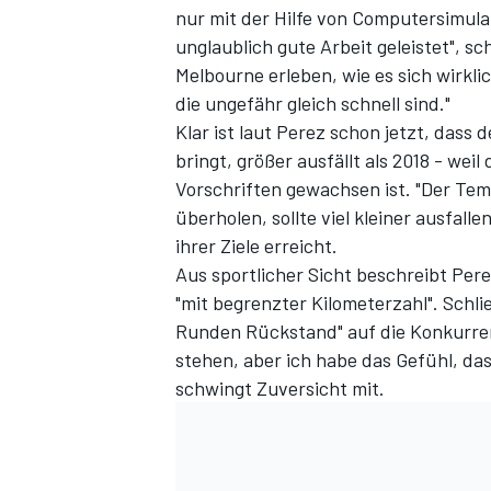
nur mit der Hilfe von Computersimul
unglaublich gute Arbeit geleistet", s
Melbourne erleben, wie es sich wirkl
die ungefähr gleich schnell sind."
Klar ist laut Perez schon jetzt, dass
bringt, größer ausfällt als 2018 - we
Vorschriften gewachsen ist. "Der Tem
überholen, sollte viel kleiner ausfall
ihrer Ziele erreicht.
SPORTWAGEN
Aus sportlicher Sicht beschreibt Perez
"mit begrenzter Kilometerzahl". Schli
Runden Rückstand" auf die Konkurrenz
stehen, aber ich habe das Gefühl, dass
schwingt Zuversicht mit.