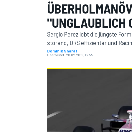
ÜBERHOLMANÖV
"UNGLAUBLICH 
Sergio Perez lobt die jüngste For
störend, DRS effizienter und Raci
Dominik Sharaf
Bearbeitet:
28.02.2019, 13:55
MOTOGP