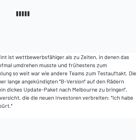
nt ist wettbewerbsfähiger als zu Zeiten, in denen das
fünfmal umdrehen musste und frühestens zum
klung so weit war wie andere Teams zum Testauftakt. Die
einer lange angekündigten "B-Version" auf den Rädern
, ein dickes Update-Paket nach Melbourne zu bringen",
versicht, die die neuen Investoren verbreiten: "Ich habe
pürt."