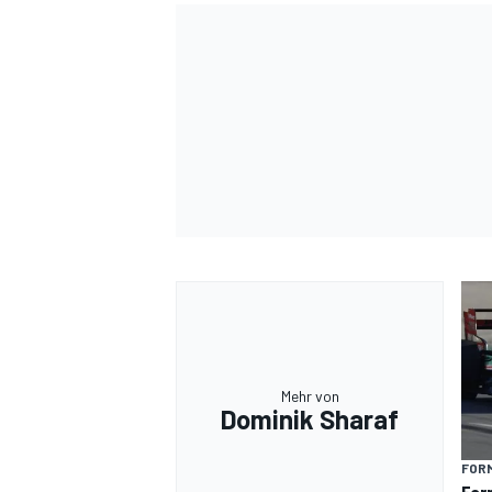
Mehr von
Dominik Sharaf
FORM
For