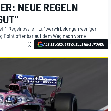
ER: NEUE REGELN
GUT"
mel-1-Regelnovelle - Luftverwirbelungen weniger
ng Point offenbar auf dem Weg nach vorne
ALS BEVORZUGTE QUELLE HINZUFÜGEN