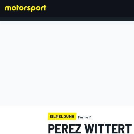
FORMEL 1
EILMELDUNG
Formel 1
PEREZ WITTERT