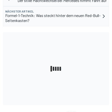
Der stille Machtwechsel bei Mercedes nimmt Fahrt auf
NÄCHSTER ARTIKEL
Formel-1-Technik: Was steckt hinter dem neuen Red-Bull-
Seitenkasten?