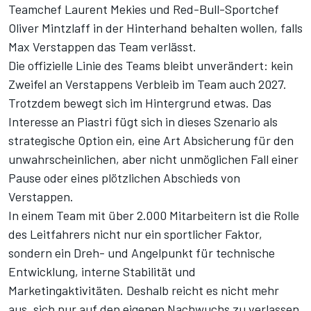
Teamchef Laurent Mekies und Red-Bull-Sportchef
Oliver Mintzlaff in der Hinterhand behalten wollen,
falls
Max Verstappen das Team verlässt
.
Die offizielle Linie des Teams bleibt unverändert: kein
Zweifel an Verstappens Verbleib im Team auch 2027.
Trotzdem bewegt sich im Hintergrund etwas. Das
Interesse an Piastri fügt sich in dieses Szenario als
strategische Option ein, eine Art Absicherung für den
unwahrscheinlichen, aber nicht unmöglichen Fall einer
Pause oder eines plötzlichen Abschieds von
Verstappen.
In einem Team mit über 2.000 Mitarbeitern ist die Rolle
des Leitfahrers nicht nur ein sportlicher Faktor,
sondern ein Dreh- und Angelpunkt für technische
Entwicklung, interne Stabilität und
Marketingaktivitäten. Deshalb reicht es nicht mehr
aus, sich nur auf den eigenen Nachwuchs zu verlassen.