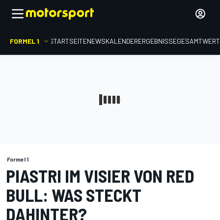
FORMEL 1
STARTSEITE
NEWS
KALENDER
ERGEBNISSE
GESAMTWER
Formel 1
PIASTRI IM VISIER VON RED
BULL: WAS STECKT
DAHINTER?