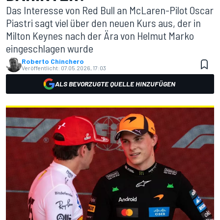
Das Interesse von Red Bull an McLaren-Pilot Oscar
Piastri sagt viel über den neuen Kurs aus, der in
Milton Keynes nach der Ära von Helmut Marko
eingeschlagen wurde
Roberto Chinchero
Veröffentlicht:
07.05.2026, 17:03
ALS BEVORZUGTE QUELLE HINZUFÜGEN