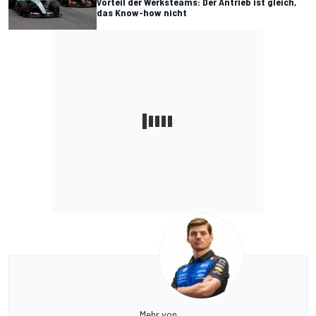
Vorteil der Werksteams: Der Antrieb ist gleich,
das Know-how nicht
Mehr von