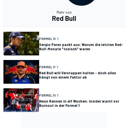
Mehr von
Red Bull
FORMEL 1
5 T.
Sergio Perez packt aus: Warum die letzten Red-
Bull-Monate "toxisch" waren
FORMEL 1
7 T.
Red Bull will Verstappen halten - doch alles
hängt von einem Faktor ab
FORMEL 1
9 T.
Neun Rennen in elf Wochen: Insider warnt vor
Burnout in der Formel 1