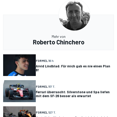
Mehr von
Roberto Chinchero
FORMEL 1
6 h
Arvid Lindblad: Für mich gab es nie einen Plan
B!
FORMEL 1
17 T.
Ferrari überrascht: Silverstone und Spa liefen
mit dem SF-26 besser als erwartet
FORMEL 1
27 T.