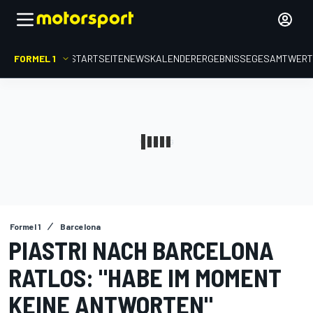
FORMEL 1
STARTSEITE
NEWS
KALENDER
ERGEBNISSE
GESAMTWER
Formel 1
Barcelona
PIASTRI NACH BARCELONA
RATLOS: "HABE IM MOMENT
KEINE ANTWORTEN"