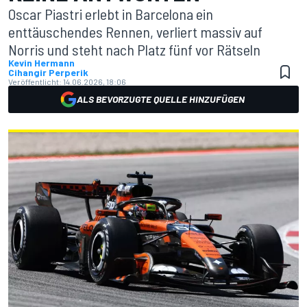
Oscar Piastri erlebt in Barcelona ein
enttäuschendes Rennen, verliert massiv auf
Norris und steht nach Platz fünf vor Rätseln
Kevin Hermann
Cihangir Perperik
Veröffentlicht:
14.06.2026, 18:06
ALS BEVORZUGTE QUELLE HINZUFÜGEN