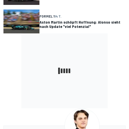
FORMEL 1
14 T.
Aston Martin schöpft Hoffnung: Alonso sieht
nach Update "viel Potenzial"