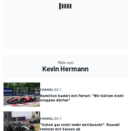
Mehr von
Kevin Hermann
FORMEL 1
12 T.
Hamilton hadert mit Ferrari: "Wir hätten nicht
stoppen dürfen"
FORMEL 1
13 T.
"Schon gar nicht mehr enttäuscht": Russell
rechnet mit Saison ab