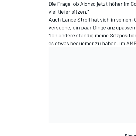
Die Frage, ob Alonso jetzt höher im Co
viel tiefer sitzen."
Auch Lance Stroll hat sich in seinem C
versuche, ein paar Dinge anzupassen 
"Ich ändere ständig meine Sitzpositio
es etwas bequemer zu haben. Im AMR2
Diese