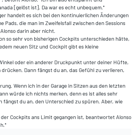
anada [gelöst ist]. Da war es echt unbequem."
er handelt es sich bei den kontinuierlichen Änderungen
 Pads, die man im Zweifelsfall zwischen den Sessions
Alonso darin aber nicht.
tion so sehr von bisherigen Cockpits unterschieden hätte,
 jedem neuen Sitz und Cockpit gibt es kleine
 Winkel oder ein anderer Druckpunkt unter deiner Hüfte,
drücken. Dann fängst du an, das Gefühl zu verlieren,
erung. Wenn ich in der Garage in Sitzen aus den letzten
ann würde ich nichts merken, denn es ist alles sehr
 fängst du an, den Unterschied zu spüren. Aber, wie
 der Cockpits ans Limit gegangen ist, beantwortet Alonso
h."