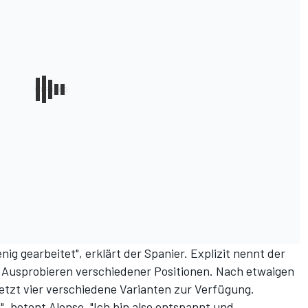
ig gearbeitet", erklärt der Spanier. Explizit nennt der
 Ausprobieren verschiedener Positionen. Nach etwaigen
etzt vier verschiedene Varianten zur Verfügung.
", betont Alonso. "Ich bin also entspannt und