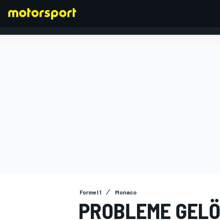
FORMEL 1
Formel 1
Monaco
PROBLEME GELÖ