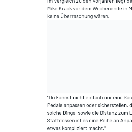
Im Vergleich zu den Vorjahren liegt di
Mike Krack vor
dem Wochenende in 
keine Überraschung wären.
"Du kannst nicht einfach nur eine Sa
Pedale anpassen oder sicherstellen, d
solche Dinge, sowie die Distanz zum Le
Stattdessen ist es eine Reihe an Anp
etwas kompliziert macht."