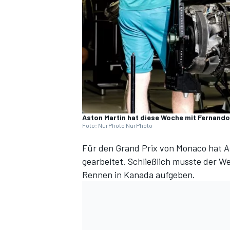
DTM
Aston Martin hat diese Woche mit Fernando
Foto: NurPhoto NurPhoto
Für den
Grand Prix von Monaco
hat A
gearbeitet. Schließlich musste der 
Rennen in Kanada aufgeben
.