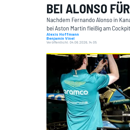
BEI ALONSO FÜ
Nachdem Fernando Alonso in Kana
bei Aston Martin fleißig am Cockpi
Alexis Hoffmann
Benjamin Vinel
Veröffentlicht:
04.06.2026, 14:05
MOTOGP