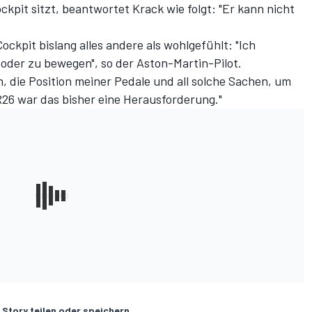
ckpit sitzt, beantwortet Krack wie folgt: "Er kann nicht
ockpit bislang alles andere als wohlgefühlt: "Ich
oder zu bewegen", so der Aston-Martin-Pilot.
n, die Position meiner Pedale und all solche Sachen, um
6 war das bisher eine Herausforderung."
 Story teilen oder speichern