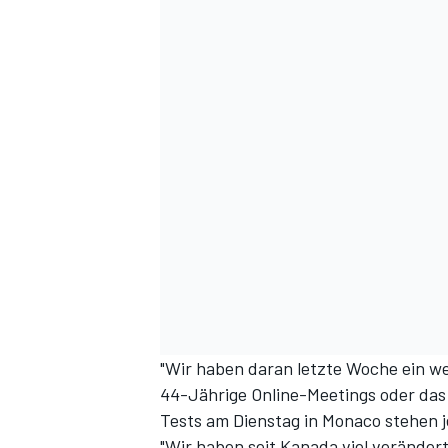
"Wir haben daran letzte Woche ein wen
44-Jährige Online-Meetings oder das
Tests am Dienstag in Monaco stehen j
"Wir haben seit Kanada viel verändert