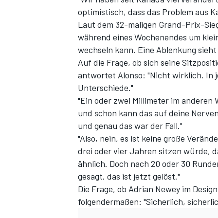
optimistisch, dass das Problem aus K
Laut dem 32-maligen Grand-Prix-Sieg
während eines Wochenendes um kleine
wechseln kann. Eine Ablenkung sieht 
Auf die Frage, ob sich seine Sitzposi
antwortet Alonso: "Nicht wirklich. In
Unterschiede."
"Ein oder zwei Millimeter im anderen
und schon kann das auf deine Nerven 
SPORTWAGEN
und genau das war der Fall."
"Also, nein, es ist keine große Veränd
drei oder vier Jahren sitzen würde, d
ähnlich. Doch nach 20 oder 30 Runden
gesagt, das ist jetzt gelöst."
Die Frage, ob Adrian Newey im Design
folgendermaßen: "Sicherlich, sicherlic