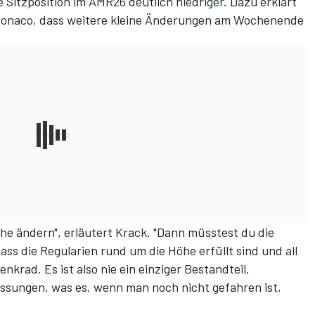
e Sitzposition im AMR26 deutlich niedriger. Dazu erklärt
Monaco
, dass weitere kleine Änderungen am Wochenende
che ändern", erläutert Krack. "Dann müsstest du die
ass die Regularien rund um die Höhe erfüllt sind und all
nkrad. Es ist also nie ein einziger Bestandteil.
assungen, was es, wenn man noch nicht gefahren ist,