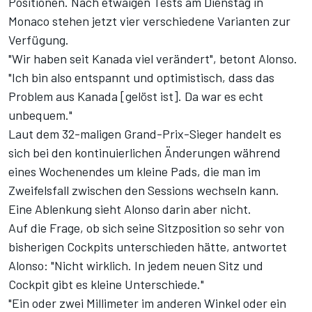
Positionen. Nach etwaigen Tests am Dienstag in
Monaco stehen jetzt vier verschiedene Varianten zur
Verfügung.
"Wir haben seit Kanada viel verändert", betont Alonso.
"Ich bin also entspannt und optimistisch, dass das
Problem aus Kanada [gelöst ist]. Da war es echt
unbequem."
Laut dem 32-maligen Grand-Prix-Sieger handelt es
sich bei den kontinuierlichen Änderungen während
eines Wochenendes um kleine Pads, die man im
Zweifelsfall zwischen den Sessions wechseln kann.
Eine Ablenkung sieht Alonso darin aber nicht.
Auf die Frage, ob sich seine Sitzposition so sehr von
bisherigen Cockpits unterschieden hätte, antwortet
Alonso: "Nicht wirklich. In jedem neuen Sitz und
Cockpit gibt es kleine Unterschiede."
"Ein oder zwei Millimeter im anderen Winkel oder ein