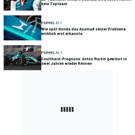
kein Topteam
FORMEL 1
2 T.
Wie spät Honda das Ausmaß seiner Probleme
wirklich erst erkannte
FORMEL 1
4 T.
Coulthard-Prognose: Aston Martin gewinnt in
zwei Jahren wieder Rennen