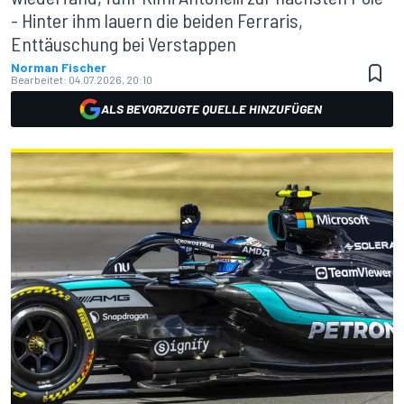
- Hinter ihm lauern die beiden Ferraris,
Enttäuschung bei Verstappen
Norman Fischer
Bearbeitet:
04.07.2026, 20:10
ALS BEVORZUGTE QUELLE HINZUFÜGEN