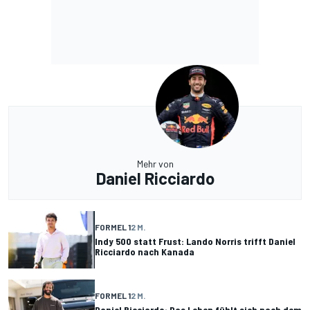
Mehr von
Daniel Ricciardo
FORMEL 1
2 M.
Indy 500 statt Frust: Lando Norris trifft Daniel
Ricciardo nach Kanada
FORMEL 1
2 M.
Daniel Ricciardo: Das Leben fühlt sich nach dem