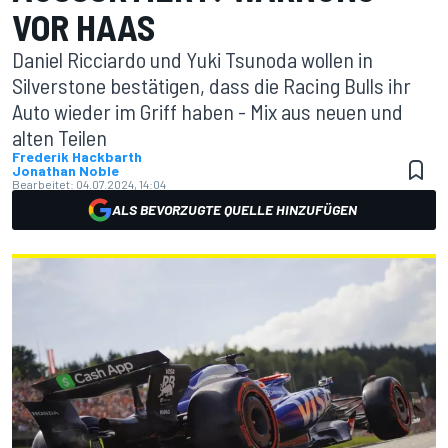
VOR HAAS
Daniel Ricciardo und Yuki Tsunoda wollen in
Silverstone bestätigen, dass die Racing Bulls ihr
Auto wieder im Griff haben - Mix aus neuen und
alten Teilen
Frederik Hackbarth
Jonathan Noble
Bearbeitet:
04.07.2024, 14:04
ALS BEVORZUGTE QUELLE HINZUFÜGEN