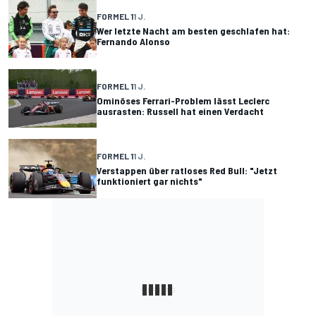
FORMEL 1
1 J.
Wer letzte Nacht am besten geschlafen hat:
Fernando Alonso
FORMEL 1
1 J.
Ominöses Ferrari-Problem lässt Leclerc
ausrasten: Russell hat einen Verdacht
FORMEL 1
1 J.
Verstappen über ratloses Red Bull: "Jetzt
funktioniert gar nichts"