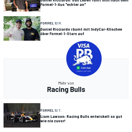
Formel-1-Aus "echter an"
FORMEL 1
2 M.
Daniel Ricciardo räumt mit IndyCar-Klischee
über Formel-1-Stars auf
Mehr von
Racing Bulls
FORMEL 1
2 T.
Liam Lawson: Racing Bulls entwickelt so gut
wie nie zuvor!