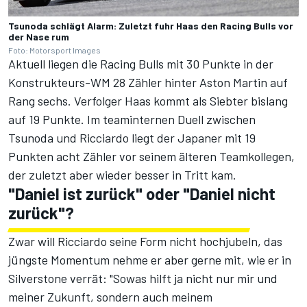
Tsunoda schlägt Alarm: Zuletzt fuhr Haas den Racing Bulls vor
der Nase rum
Foto: Motorsport Images
Aktuell liegen die Racing Bulls mit 30 Punkte in der
Konstrukteurs-WM 28 Zähler hinter Aston Martin auf
Rang sechs. Verfolger Haas kommt als Siebter bislang
auf 19 Punkte. Im teaminternen Duell zwischen
Tsunoda und Ricciardo liegt der Japaner mit 19
Punkten acht Zähler vor seinem älteren Teamkollegen,
der zuletzt aber wieder besser in Tritt kam.
"Daniel ist zurück" oder "Daniel nicht
zurück"?
Zwar will Ricciardo seine Form nicht hochjubeln, das
jüngste Momentum nehme er aber gerne mit, wie er in
Silverstone verrät: "Sowas hilft ja nicht nur mir und
meiner Zukunft, sondern auch meinem