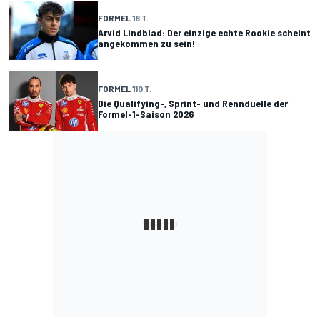
FORMEL 1
8 T.
Arvid Lindblad: Der einzige echte Rookie scheint
angekommen zu sein!
FORMEL 1
10 T.
Die Qualifying-, Sprint- und Rennduelle der
Formel-1-Saison 2026