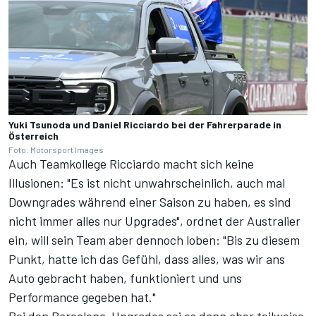
Yuki Tsunoda und Daniel Ricciardo bei der Fahrerparade in
Österreich
Foto: Motorsport Images
Auch Teamkollege Ricciardo macht sich keine
Illusionen: "Es ist nicht unwahrscheinlich, auch mal
Downgrades während einer Saison zu haben, es sind
nicht immer alles nur Upgrades", ordnet der Australier
ein, will sein Team aber dennoch loben: "Bis zu diesem
Punkt, hatte ich das Gefühl, dass alles, was wir ans
Auto gebracht haben, funktioniert und uns
Performance gegeben hat."
Bei den Barcelona-Upgrades sei es dann aber teilweise