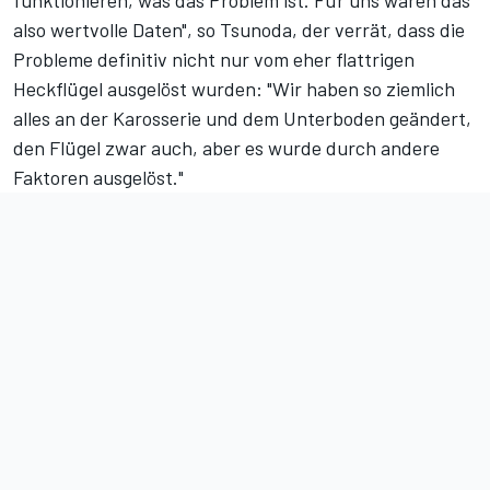
funktionieren, was das Problem ist. Für uns waren das
also wertvolle Daten", so Tsunoda, der verrät, dass die
Probleme definitiv nicht nur vom eher flattrigen
Heckflügel ausgelöst wurden: "Wir haben so ziemlich
alles an der Karosserie und dem Unterboden geändert,
den Flügel zwar auch, aber es wurde durch andere
Faktoren ausgelöst."