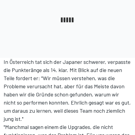
In Österreich tat sich der Japaner schwerer, verpasste
die Punkteränge als 14. klar. Mit Blick auf die neuen
Teile fordert er: "Wir müssen verstehen, was die
Probleme verursacht hat, aber für das Meiste davon
haben wir die Gründe schon gefunden, warum wir
nicht so performen konnten. Ehrlich gesagt war es gut,
um daraus zu lernen, weil dieses Team noch ziemlich
jung ist."
"Manchmal sagen einem die Upgrades, die nicht