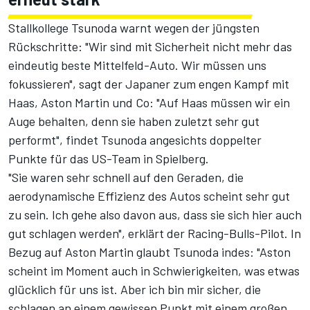
Stallkollege Tsunoda warnt wegen der jüngsten
Rückschritte: "Wir sind mit Sicherheit nicht mehr das
eindeutig beste Mittelfeld-Auto. Wir müssen uns
fokussieren", sagt der Japaner zum engen Kampf mit
Haas, Aston Martin und Co: "Auf Haas müssen wir ein
Auge behalten, denn sie haben zuletzt sehr gut
performt", findet Tsunoda angesichts doppelter
Punkte für das US-Team in Spielberg.
"Sie waren sehr schnell auf den Geraden, die
aerodynamische Effizienz des Autos scheint sehr gut
zu sein. Ich gehe also davon aus, dass sie sich hier auch
gut schlagen werden", erklärt der Racing-Bulls-Pilot. In
Bezug auf Aston Martin glaubt Tsunoda indes: "Aston
scheint im Moment auch in Schwierigkeiten, was etwas
glücklich für uns ist. Aber ich bin mir sicher, die
schlagen an einem gewissen Punkt mit einem großen