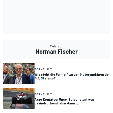
Mehr von
Norman Fischer
FORMEL 1
2 T.
Wie steht die Formel 1 zu den Motorenplänen der
FIA, Stefano?
FORMEL 1
2 T.
Ayao Komatsu: Unser Saisonstart war
beeindruckend, aber dann ...