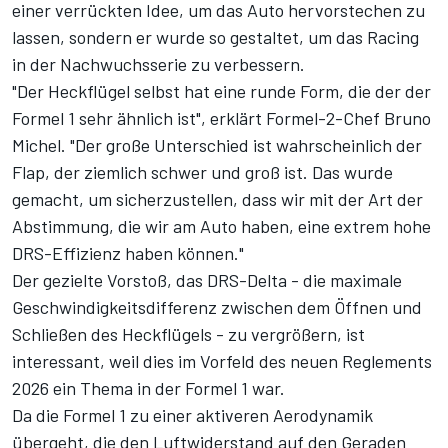
einer verrückten Idee, um das Auto hervorstechen zu
lassen, sondern er wurde so gestaltet, um das Racing
in der Nachwuchsserie zu verbessern.
"Der Heckflügel selbst hat eine runde Form, die der der
Formel 1 sehr ähnlich ist", erklärt Formel-2-Chef Bruno
Michel. "Der große Unterschied ist wahrscheinlich der
Flap, der ziemlich schwer und groß ist. Das wurde
gemacht, um sicherzustellen, dass wir mit der Art der
Abstimmung, die wir am Auto haben, eine extrem hohe
DRS-Effizienz haben können."
Der gezielte Vorstoß, das DRS-Delta - die maximale
Geschwindigkeitsdifferenz zwischen dem Öffnen und
Schließen des Heckflügels - zu vergrößern, ist
interessant, weil dies im Vorfeld des neuen Reglements
2026 ein Thema in der Formel 1 war.
Da die Formel 1 zu einer aktiveren Aerodynamik
übergeht, die den Luftwiderstand auf den Geraden