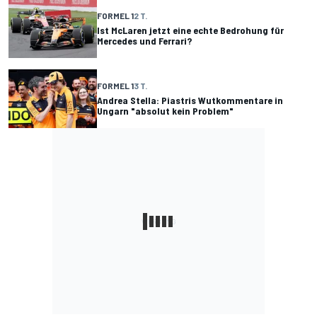
FORMEL 1
2 T.
Ist McLaren jetzt eine echte Bedrohung für
Mercedes und Ferrari?
FORMEL 1
3 T.
Andrea Stella: Piastris Wutkommentare in
Ungarn "absolut kein Problem"