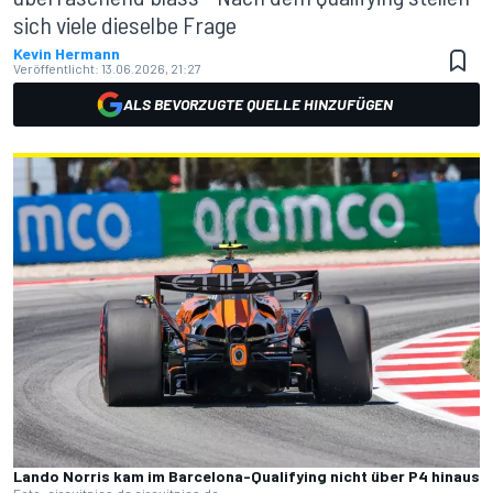
sich viele dieselbe Frage
Kevin Hermann
Veröffentlicht:
13.06.2026, 21:27
ALS BEVORZUGTE QUELLE HINZUFÜGEN
Lando Norris kam im Barcelona-Qualifying nicht über P4 hinaus