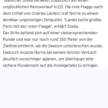
Teamchef Stella verweist zusätzlich auf einen
unglücklichen Rennverlauf in Q3. Die rote Flagge nach
dem Unfall von Charles Leclerc traf Norris zu einem
denkbar ungünstigen Zeitpunkt. "Lando hatte großes
Pech mit der roten Flagge", erklärt Stella.
Der Brite befand sich auf einer vielversprechenden
Runde und war nur noch rund 250 Meter von der
Ziellinie entfernt, als die Session unterbrochen wurde.
Dadurch musste Norris bei seinem letzten Versuch
deutlich vorsichtiger agieren, um überhaupt eine
sichere Rundenzeit auf die Anzeigetafel zu bringen.