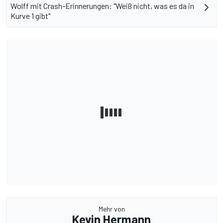
Wolff mit Crash-Erinnerungen: "Weiß nicht, was es da in
Kurve 1 gibt"
Mehr von
Kevin Hermann