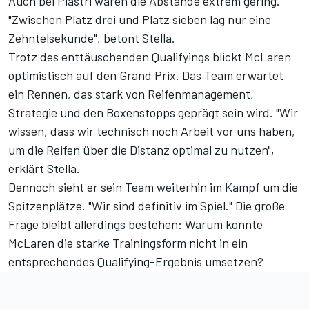
Auch bei Piastri waren die Abstände extrem gering.
"Zwischen Platz drei und Platz sieben lag nur eine
Zehntelsekunde", betont Stella.
Trotz des enttäuschenden Qualifyings blickt McLaren
optimistisch auf den Grand Prix. Das Team erwartet
ein Rennen, das stark von Reifenmanagement,
Strategie und den Boxenstopps geprägt sein wird. "Wir
wissen, dass wir technisch noch Arbeit vor uns haben,
um die Reifen über die Distanz optimal zu nutzen",
erklärt Stella.
Dennoch sieht er sein Team weiterhin im Kampf um die
Spitzenplätze. "Wir sind definitiv im Spiel." Die große
Frage bleibt allerdings bestehen: Warum konnte
McLaren die starke Trainingsform nicht in ein
entsprechendes Qualifying-Ergebnis umsetzen?