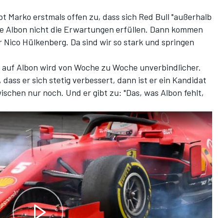
bt Marko erstmals offen zu, dass sich Red Bull "außerhalb
te Albon nicht die Erwartungen erfüllen. Dann kommen
 Nico Hülkenberg. Da sind wir so stark und springen
ug auf Albon wird von Woche zu Woche unverbindlicher.
dass er sich stetig verbessert, dann ist er ein Kandidat
ischen nur noch. Und er gibt zu: "Das, was Albon fehlt,