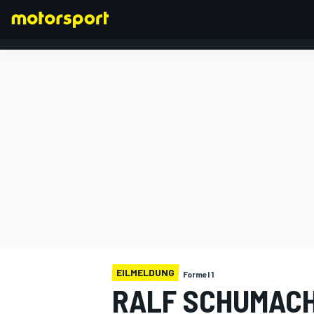
FORMEL 1
EILMELDUNG
Formel 1
RALF SCHUMAC