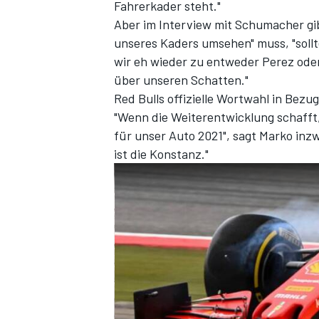
Fahrerkader steht."
Aber im
Interview mit Schumacher
gi
unseres Kaders umsehen" muss, "soll
wir eh wieder zu entweder Perez oder
über unseren Schatten."
Red Bulls offizielle Wortwahl in Bez
"Wenn die Weiterentwicklung schafft, 
für unser Auto 2021", sagt Marko inzw
ist die Konstanz."