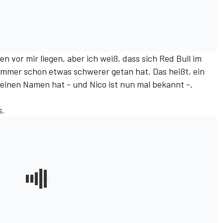
n vor mir liegen, aber ich weiß, dass sich Red Bull im
immer schon etwas schwerer getan hat. Das heißt, ein
einen Namen hat - und Nico ist nun mal bekannt -,
s
.