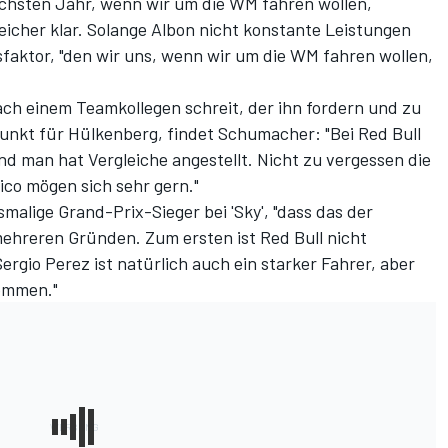
nächsten Jahr, wenn wir um die WM fahren wollen,
eicher klar. Solange Albon nicht konstante Leistungen
sfaktor, "den wir uns, wenn wir um die WM fahren wollen,
h einem Teamkollegen schreit, der ihn fordern und zu
unkt für Hülkenberg, findet Schumacher: "Bei Red Bull
d man hat Vergleiche angestellt. Nicht zu vergessen die
co mögen sich sehr gern."
smalige Grand-Prix-Sieger bei 'Sky'
, "dass das der
hreren Gründen. Zum ersten ist Red Bull nicht
rgio Perez ist natürlich auch ein starker Fahrer, aber
kommen."