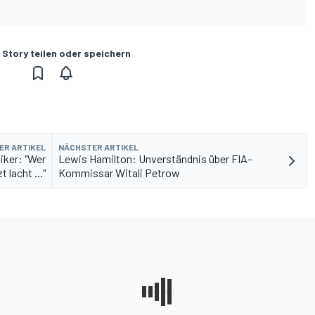
 Story teilen oder speichern
ER ARTIKEL
NÄCHSTER ARTIKEL
iker: "Wer
Lewis Hamilton: Unverständnis über FIA-
t lacht ..."
Kommissar Witali Petrow