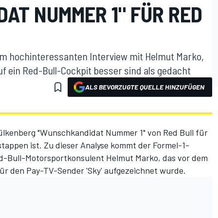
AT NUMMER 1" FÜR RED
m hochinteressanten Interview mit Helmut Marko,
 ein Red-Bull-Cockpit besser sind als gedacht
ALS BEVORZUGTE QUELLE HINZUFÜGEN
ülkenberg "Wunschkandidat Nummer 1" von Red Bull für
stappen ist. Zu dieser Analyse kommt der Formel-1-
d-Bull-Motorsportkonsulent Helmut Marko, das vor dem
für den Pay-TV-Sender 'Sky' aufgezeichnet wurde.