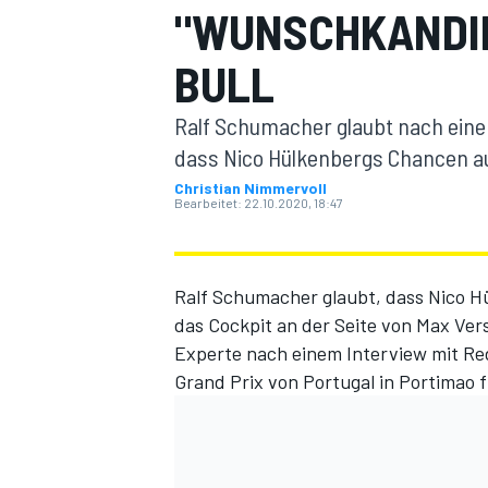
"WUNSCHKANDID
BULL
Ralf Schumacher glaubt nach eine
dass Nico Hülkenbergs Chancen auf
Christian Nimmervoll
Bearbeitet:
22.10.2020, 18:47
MOTOGP
Ralf Schumacher glaubt, dass Nico H
das Cockpit an der Seite von Max Ver
Experte nach einem Interview mit Re
Grand Prix von Portugal in Portimao 