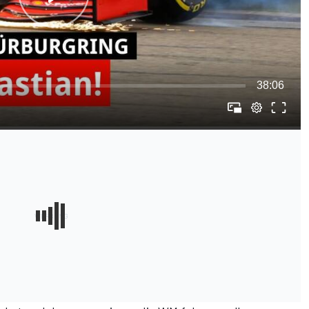
38:06