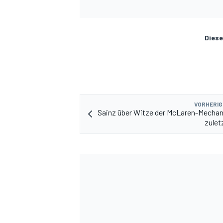
Diese
VORHERIG
Sainz über Witze der McLaren-Mechan
zuletz