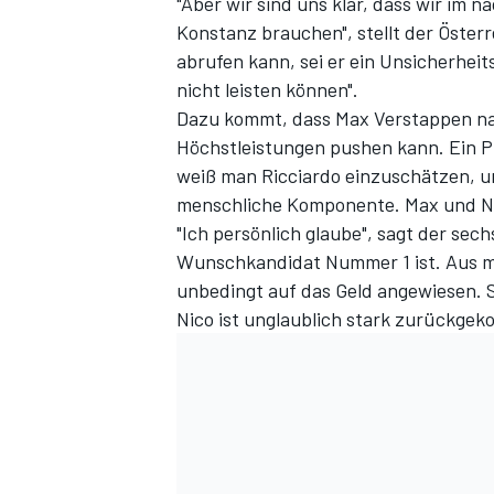
"Aber wir sind uns klar, dass wir im 
Konstanz brauchen", stellt der Österr
abrufen kann, sei er ein Unsicherheit
nicht leisten können".
Dazu kommt, dass Max Verstappen nac
Höchstleistungen pushen kann. Ein P
weiß man Ricciardo einzuschätzen, un
menschliche Komponente. Max und Ni
"Ich persönlich glaube",
sagt der sech
Wunschkandidat Nummer 1 ist. Aus me
unbedingt auf das Geld angewiesen. Se
Nico ist unglaublich stark zurückge