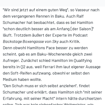
"Wir sind jetzt auf einem guten Weg", so Vasseur nach
dem vergangenen Rennen in Baku. Auch Ralf
Schumacher hat beobachtet, dass es bei Hamilton
"schon deutlich besser als am Anfang [der Saison]"
läuft. Trotzdem äußert der Experte
im Podcast
Backstage Boxengasse
von
Sky
auch Kritik.
Denn obwohl Hamiltons Pace besser zu werden
scheint, gab es am Baku-Wochenende gleich zwei
Aufreger. Zunächst schied Hamilton im Qualifying
bereits in Q2 aus,
weil Ferrari ihm laut eigener Aussage
den Soft-Reifen aufzwang, obwohl er selbst den
Medium haben wollte
.
"Den Schuh muss er sich selbst anziehen", findet
Schumacher und erklärt, dass Hamilton sich "mit seiner
Erfahrung, mit seiner Macht" intern hätte durchsetzen
sollen. "Ich war kein siebenfacher Weltmeister, wie