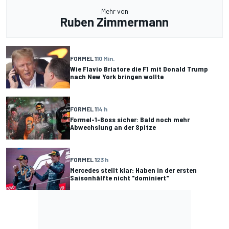
Mehr von
Ruben Zimmermann
FORMEL 1
10 Min.
Wie Flavio Briatore die F1 mit Donald Trump
nach New York bringen wollte
FORMEL 1
14 h
Formel-1-Boss sicher: Bald noch mehr
Abwechslung an der Spitze
FORMEL 1
23 h
Mercedes stellt klar: Haben in der ersten
Saisonhälfte nicht "dominiert"