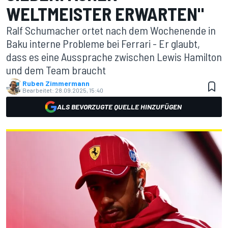
WELTMEISTER ERWARTEN"
Ralf Schumacher ortet nach dem Wochenende in
Baku interne Probleme bei Ferrari - Er glaubt,
dass es eine Aussprache zwischen Lewis Hamilton
und dem Team braucht
Ruben Zimmermann
Bearbeitet:
28.09.2025, 15:40
ALS BEVORZUGTE QUELLE HINZUFÜGEN