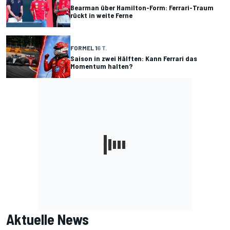
Bearman über Hamilton-Form: Ferrari-Traum
rückt in weite Ferne
FORMEL 1
6 T.
Saison in zwei Hälften: Kann Ferrari das
Momentum halten?
Aktuelle News