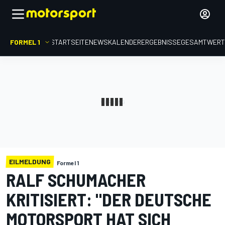
FORMEL 1
STARTSEITE
NEWS
KALENDER
ERGEBNISSE
GESAMTWER
EILMELDUNG
Formel 1
RALF SCHUMACHER
KRITISIERT: "DER DEUTSCHE
MOTORSPORT HAT SICH