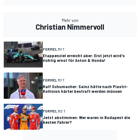
Mehr von
Christian Nimmervoll
FORMEL 1
11 T.
Etappenziel erreicht aber: Erst jetzt wird's
richtig ernst für Aston & Honda!
FORMEL 1
11 T.
Ralf Schumacher: Sainz hätte nach Piastri-
Kollision härter bestraft werden müssen
FORMEL 1
12 T.
Jetzt abstimmen: Wer waren in Budapest die
besten Fahrer?