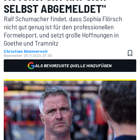
SELBST ABGEMELDET"
Ralf Schumacher findet, dass Sophia Flörsch
nicht gut genug ist für den professionellen
Formelsport, und setzt große Hoffnungen in
Goethe und Tramnitz
Christian Nimmervoll
Bearbeitet:
25.11.2023, 07:30
ALS BEVORZUGTE QUELLE HINZUFÜGEN