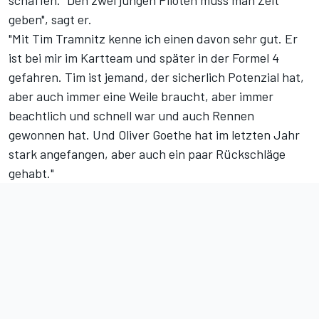
schaffen. "Den zwei jungen Piloten muss man Zeit
geben", sagt er.
"Mit Tim Tramnitz kenne ich einen davon sehr gut. Er
ist bei mir im Kartteam und später in der Formel 4
gefahren. Tim ist jemand, der sicherlich Potenzial hat,
aber auch immer eine Weile braucht, aber immer
beachtlich und schnell war und auch Rennen
gewonnen hat. Und Oliver Goethe hat im letzten Jahr
stark angefangen, aber auch ein paar Rückschläge
gehabt."