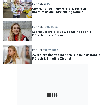
FORMEL E
3 M.
Opel-Einstieg in die Formel E: Flörsch
übernimmt die Entwicklungsarbeit
FORMEL 1
17.02.2023
Szafnauer erklärt: So wird Alpine Sophia
Flörsch unterstützen
FORMEL 1
16.02.2023
Zwei dicke Überraschungen: Alpine holt Sophia
Flörsch & Zinedine Zidane!