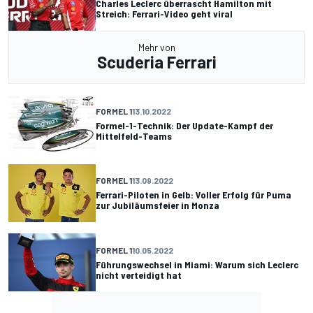
Charles Leclerc überrascht Hamilton mit
Streich: Ferrari-Video geht viral
Mehr von
Scuderia Ferrari
FORMEL 1
13.10.2022
Formel-1-Technik: Der Update-Kampf der
Mittelfeld-Teams
FORMEL 1
13.09.2022
Ferrari-Piloten in Gelb: Voller Erfolg für Puma
zur Jubiläumsfeier in Monza
FORMEL 1
10.05.2022
Führungswechsel in Miami: Warum sich Leclerc
nicht verteidigt hat