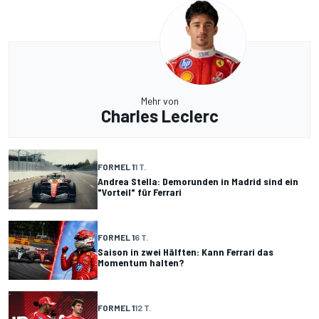
Mehr von
Charles Leclerc
FORMEL 1
1 T.
Andrea Stella: Demorunden in Madrid sind ein
"Vorteil" für Ferrari
FORMEL 1
6 T.
Saison in zwei Hälften: Kann Ferrari das
Momentum halten?
FORMEL 1
12 T.