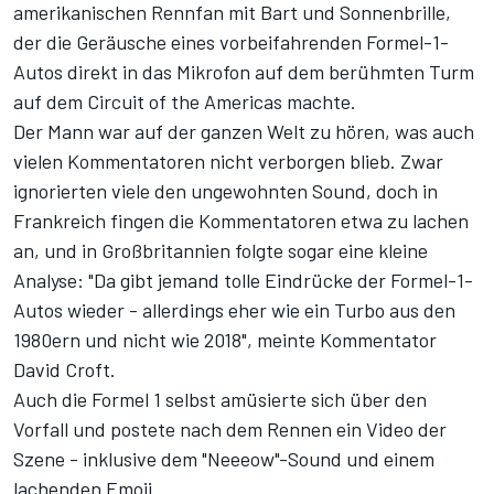
amerikanischen Rennfan mit Bart und Sonnenbrille,
der die Geräusche eines vorbeifahrenden Formel-1-
Autos direkt in das Mikrofon auf dem berühmten Turm
auf dem Circuit of the Americas machte.
Der Mann war auf der ganzen Welt zu hören, was auch
vielen Kommentatoren nicht verborgen blieb. Zwar
ignorierten viele den ungewohnten Sound, doch in
Frankreich fingen die Kommentatoren etwa zu lachen
an, und in Großbritannien folgte sogar eine kleine
Analyse: "Da gibt jemand tolle Eindrücke der Formel-1-
Autos wieder - allerdings eher wie ein Turbo aus den
1980ern und nicht wie 2018", meinte Kommentator
David Croft.
Auch die Formel 1 selbst amüsierte sich über den
Vorfall und postete nach dem Rennen ein Video der
Szene - inklusive dem "Neeeow"-Sound und einem
lachenden Emoji.