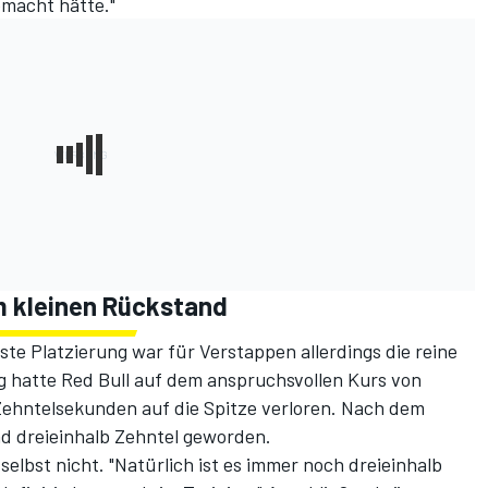
emacht hätte."
m kleinen Rückstand
te Platzierung war für Verstappen allerdings die reine
g hatte Red Bull auf dem anspruchsvollen Kurs von
 Zehntelsekunden auf die Spitze verloren. Nach dem
nd dreieinhalb Zehntel geworden.
elbst nicht. "Natürlich ist es immer noch dreieinhalb