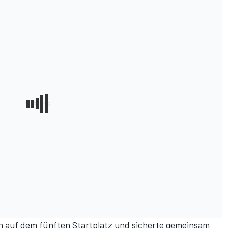
en auf dem fünften Startplatz und sicherte gemeinsam