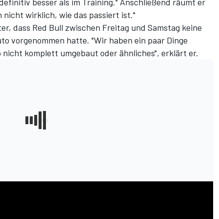
 definitiv besser als im Training." Anschließend räumt er
 nicht wirklich, wie das passiert ist."
r, dass Red Bull zwischen Freitag und Samstag keine
o vorgenommen hatte. "Wir haben ein paar Dinge
 nicht komplett umgebaut oder ähnliches", erklärt er.