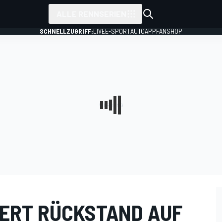
ALLE RENNSERIEN
SCHNELLZUGRIFF:
LIVE
E-SPORT
AUTO
APP
FANSHOP
IERT RÜCKSTAND AUF