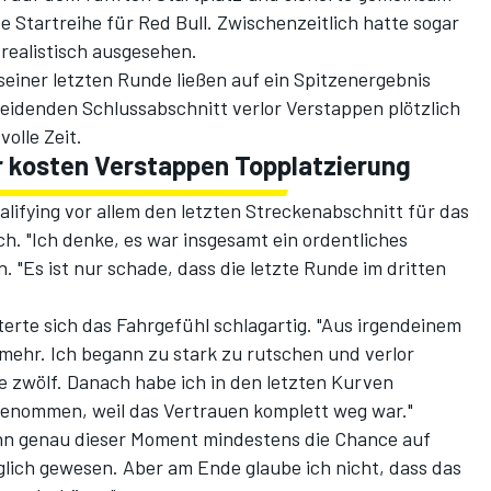
te Startreihe für Red Bull. Zwischenzeitlich hatte sogar
 realistisch ausgesehen.
seiner letzten Runde ließen auf ein Spitzenergebnis
eidenden Schlussabschnitt verlor Verstappen plötzlich
olle Zeit.
r kosten Verstappen Topplatzierung
ifying vor allem den letzten Streckenabschnitt für das
h. "Ich denke, es war insgesamt ein ordentliches
n. "Es ist nur schade, dass die letzte Runde im dritten
rte sich das Fahrgefühl schlagartig. "Aus irgendeinem
 mehr. Ich begann zu stark zu rutschen und verlor
 zwölf. Danach habe ich in den letzten Kurven
enommen, weil das Vertrauen komplett weg war."
hn genau dieser Moment mindestens die Chance auf
öglich gewesen. Aber am Ende glaube ich nicht, dass das