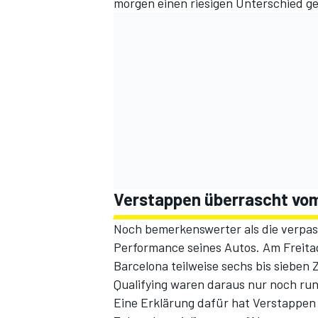
morgen einen riesigen Unterschied g
Verstappen überrascht vo
Noch bemerkenswerter als die verpass
Performance seines Autos. Am Freita
Barcelona teilweise sechs bis sieben
Qualifying waren daraus nur noch ru
Eine Erklärung dafür hat Verstappen s