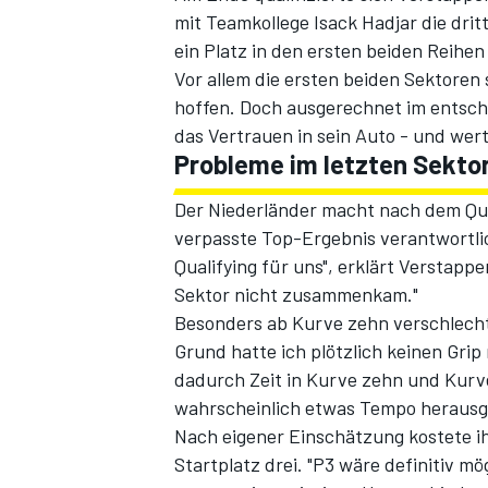
mit Teamkollege Isack Hadjar die drit
ein Platz in den ersten beiden Reihen
Vor allem die ersten beiden Sektoren 
hoffen. Doch ausgerechnet im entsch
das Vertrauen in sein Auto - und wertv
Probleme im letzten Sekto
Der Niederländer macht nach dem Qual
verpasste Top-Ergebnis verantwortlic
SPORTWAGEN
Qualifying für uns", erklärt Verstappe
Sektor nicht zusammenkam."
Besonders ab Kurve zehn verschlechte
Grund hatte ich plötzlich keinen Grip
dadurch Zeit in Kurve zehn und Kurve
wahrscheinlich etwas Tempo herausg
Nach eigener Einschätzung kostete i
Startplatz drei. "P3 wäre definitiv m