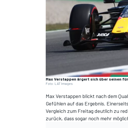
DTM
Max Verstappen ärgert sich über seinen fü
Foto: LAT Images
Max Verstappen blickt nach dem Qual
Gefühlen auf das Ergebnis. Einerseits
Vergleich zum Freitag deutlich zu re
zurück, dass sogar noch mehr mögli