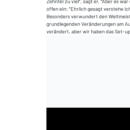
Zehntel zu viel", sagt er. "Aber es war
offen ein: "Ehrlich gesagt verstehe ich
Besonders verwundert den Weltmeiste
grundlegenden Veränderungen am Aut
verändert, aber wir haben das Set-up