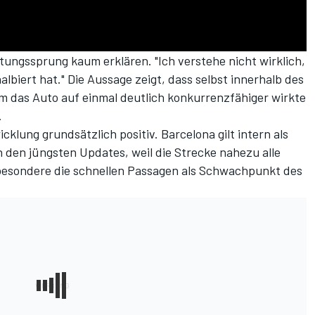
tungssprung kaum erklären. "Ich verstehe nicht wirklich,
lbiert hat." Die Aussage zeigt, dass selbst innerhalb des
um das Auto auf einmal deutlich konkurrenzfähiger wirkte
.
lung grundsätzlich positiv. Barcelona gilt intern als
h den jüngsten Updates, weil die Strecke nahezu alle
besondere die schnellen Passagen als Schwachpunkt des