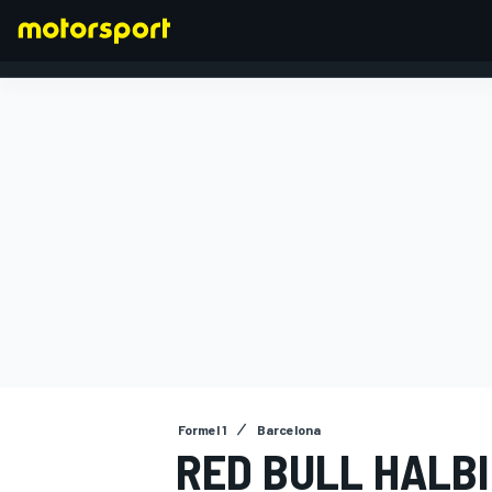
FORMEL 1
Formel 1
Barcelona
RED BULL HALB