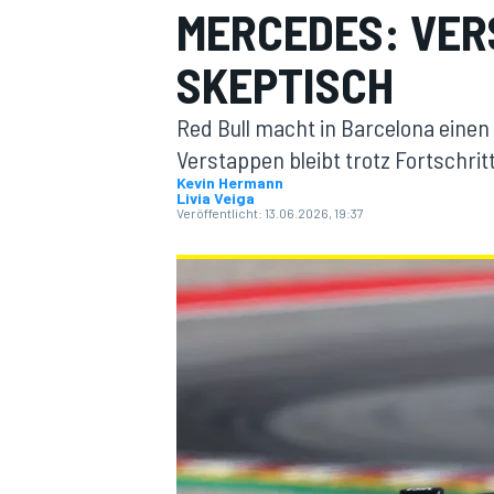
MERCEDES: VER
SKEPTISCH
Red Bull macht in Barcelona eine
Verstappen bleibt trotz Fortschrit
Kevin Hermann
Livia Veiga
MOTOGP
Veröffentlicht:
13.06.2026, 19:37